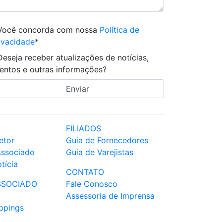
Você concorda com nossa
Política de
ivacidade
*
Deseja receber atualizações de notícias,
entos e outras informações?
FILIADOS
etor
Guia de Fornecedores
Associado
Guia de Varejistas
tícia
CONTATO
SSOCIADO
Fale Conosco
Assessoria de Imprensa
ppings