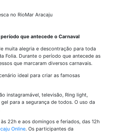
esca no RioMar Aracaju
o período que antecede o Carnaval
 muita alegria e descontração para toda
da Folia. Durante o período que antecede as
essos que marcaram diversos carnavais.
enário ideal para criar as famosas
instagramável, televisão, Ring light,
m gel para a segurança de todos. O uso da
.
 às 22h e aos domingos e feriados, das 12h
caju Online
. Os participantes da