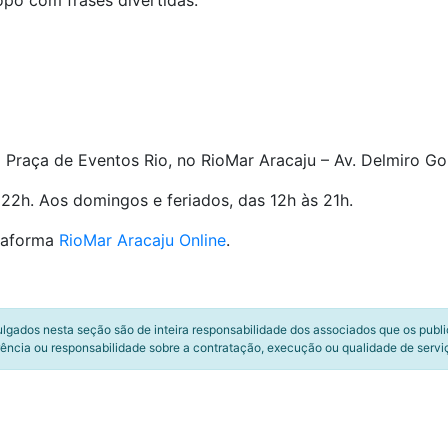
opo com frases divertidas.
 Praça de Eventos Rio, no RioMar Aracaju – Av. Delmiro Go
22h. Aos domingos e feriados, das 12h às 21h.
taforma
RioMar Aracaju Online
.
ulgados nesta seção são de inteira responsabilidade dos associados que os publ
ência ou responsabilidade sobre a contratação, execução ou qualidade de servi