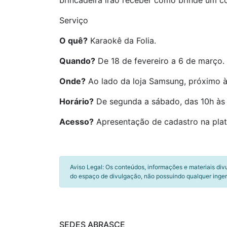
brincadeira irão receber como brinde um c
Serviço
O quê?
Karaokê da Folia.
Quando?
De 18 de fevereiro a 6 de março.
Onde?
Ao lado da loja Samsung, próximo à
Horário?
De segunda a sábado, das 10h às 
Acesso?
Apresentação de cadastro na pla
Aviso Legal: Os conteúdos, informações e materiais div
do espaço de divulgação, não possuindo qualquer inger
SEDES ABRASCE