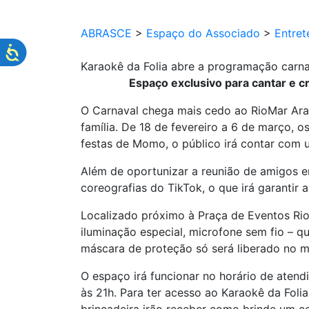
ABRASCE
>
Espaço do Associado
>
Entret
Karaokê da Folia abre a programação carn
Espaço exclusivo para cantar e c
O Carnaval chega mais cedo ao RioMar Ar
família. De 18 de fevereiro a 6 de março, 
festas de Momo, o público irá contar com 
Além de oportunizar a reunião de amigos em
coreografias do TikTok, o que irá garantir 
Localizado próximo à Praça de Eventos Rio,
iluminação especial, microfone sem fio – q
máscara de proteção só será liberado no m
O espaço irá funcionar no horário de aten
às 21h. Para ter acesso ao Karaokê da Foli