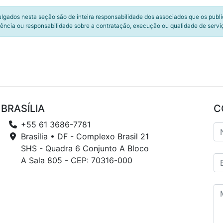
ulgados nesta seção são de inteira responsabilidade dos associados que os publ
ência ou responsabilidade sobre a contratação, execução ou qualidade de servi
BRASÍLIA
C
+55 61 3686-7781
Brasília • DF - Complexo Brasil 21
SHS - Quadra 6 Conjunto A Bloco
A Sala 805 - CEP: 70316-000