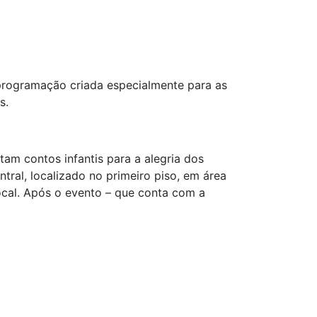
A programação criada especialmente para as
s.
am contos infantis para a alegria dos
tral, localizado no primeiro piso, em área
ocal. Após o evento – que conta com a