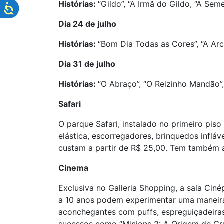
Histórias:
“Gildo”, “A Irmã do Gildo, “A Sem
Dia 24 de julho
Histórias:
“Bom Dia Todas as Cores”, “A Arc
Dia 31 de julho
Histórias:
“O Abraço”, “O Reizinho Mandão”,
Safari
O parque Safari, instalado no primeiro pis
elástica, escorregadores, brinquedos infláv
custam a partir de R$ 25,00. Tem também a
Cinema
Exclusiva no Galleria Shopping, a sala Cin
a 10 anos podem experimentar uma maneira d
aconchegantes com puffs, espreguiçadeiras 