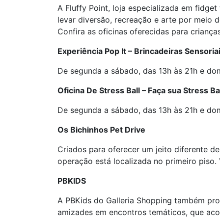
A Fluffy Point, loja especializada em fidg
levar diversão, recreação e arte por meio d
Confira as oficinas oferecidas para criança
Experiência Pop It – Brincadeiras Sensoria
De segunda a sábado, das 13h às 21h e dom
Oficina De Stress Ball – Faça sua Stress Ba
De segunda a sábado, das 13h às 21h e dom
Os Bichinhos Pet Drive
Criados para oferecer um jeito diferente de
operação está localizada no primeiro piso.
PBKIDS
A PBKids do Galleria Shopping também pr
amizades em encontros temáticos, que acon