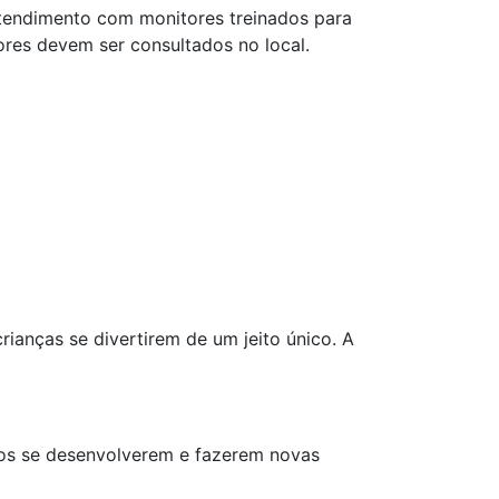
 atendimento com monitores treinados para
lores devem ser consultados no local.
rianças se divertirem de um jeito único. A
os se desenvolverem e fazerem novas