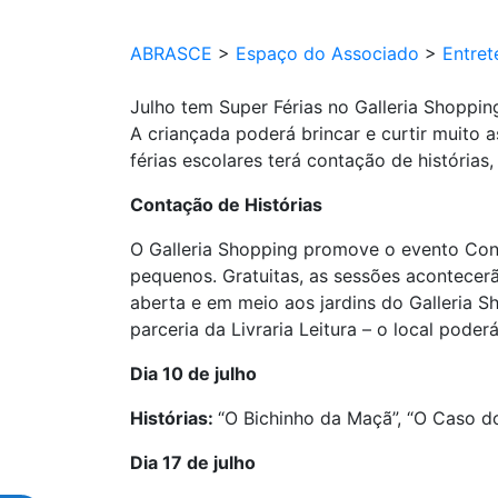
ABRASCE
>
Espaço do Associado
>
Entret
Julho tem Super Férias no Galleria Shoppin
A criançada poderá brincar e curtir muito 
férias escolares terá contação de histórias
Contação de Histórias
O Galleria Shopping promove o evento Conta
pequenos. Gratuitas, as sessões acontecerã
aberta e em meio aos jardins do Galleria S
parceria da Livraria Leitura – o local pode
Dia 10 de julho
Histórias:
“O Bichinho da Maçã”, “O Caso d
Dia 17 de julho