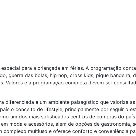
 especial para a criançada em férias. A programação cont
do, guerra das bolas, hip hop, cross kids, pique bandeira, d
is. Valores e a programação completa devem ser consultad
a diferenciada e um ambiente paisagístico que valoriza as á
país o conceito de lifestyle, principalmente por seguir o 
como um dos mais sofisticados centros de compras do paí
 em moda e acessórios, além de opções de gastronomia, ser
m complexo multiuso e oferece conforto e conveniência par