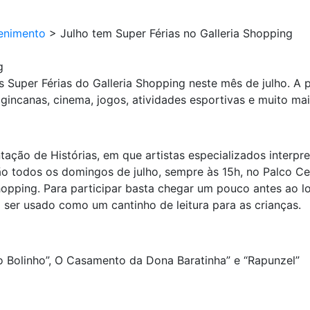
enimento
>
Julho tem Super Férias no Galleria Shopping
g
as Super Férias do Galleria Shopping neste mês de julho. 
, gincanas, cinema, jogos, atividades esportivas e muito mai
ção de Histórias, em que artistas especializados interpret
o todos os domingos de julho, sempre às 15h, no Palco Cen
hopping. Para participar basta chegar um pouco antes ao l
rá ser usado como um cantinho de leitura para as crianças.
o Bolinho”, O Casamento da Dona Baratinha” e “Rapunzel”