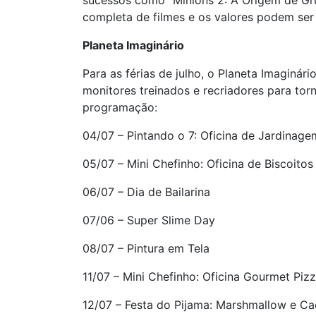
sucessos como “Minions 2: A Origem de Gru”
completa de filmes e os valores podem se
Planeta Imaginário
Para as férias de julho, o Planeta Imaginá
monitores treinados e recriadores para tor
programação:
04/07 – Pintando o 7: Oficina de Jardinage
05/07 – Mini Chefinho: Oficina de Biscoito
06/07 – Dia de Bailarina
07/06 – Super Slime Day
08/07 – Pintura em Tela
11/07 – Mini Chefinho: Oficina Gourmet Piz
12/07 – Festa do Pijama: Marshmallow e C