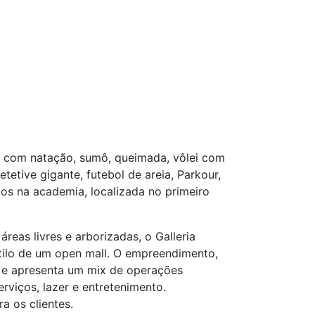
a com natação, sumô, queimada, vôlei com
etetive gigante, futebol de areia, Parkour,
os na academia, localizada no primeiro
reas livres e arborizadas, o Galleria
estilo de um open mall. O empreendimento,
s e apresenta um mix de operações
viços, lazer e entretenimento.
a os clientes.