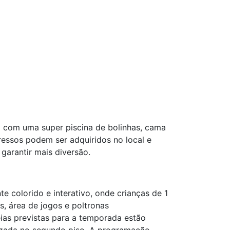
ta com uma super piscina de bolinhas, cama
gressos podem ser adquiridos no local e
arantir mais diversão.
e colorido e interativo, onde crianças de 1
, área de jogos e poltronas
éias previstas para a temporada estão