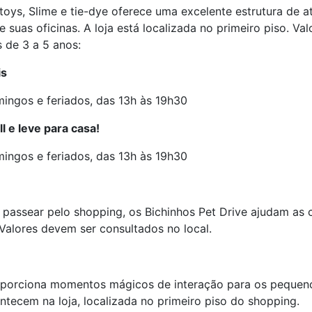
et toys, Slime e tie-dye oferece uma excelente estrutura de
e suas oficinas. A loja está localizada no primeiro piso. Va
s de 3 a 5 anos:
is
ingos e feriados, das 13h às 19h30
ll e leve para casa!
ingos e feriados, das 13h às 19h30
 passear pelo shopping, os Bichinhos Pet Drive ajudam as c
 Valores devem ser consultados no local.
oporciona momentos mágicos de interação para os pequen
tecem na loja, localizada no primeiro piso do shopping.