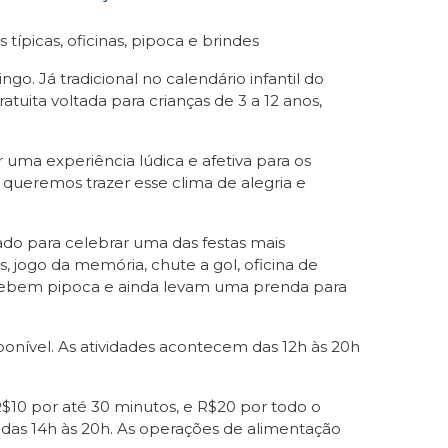
ípicas, oficinas, pipoca e brindes
o. Já tradicional no calendário infantil do
ita voltada para crianças de 3 a 12 anos,
uma experiência lúdica e afetiva para os
 queremos trazer esse clima de alegria e
do para celebrar uma das festas mais
las, jogo da memória, chute a gol, oficina de
recebem pipoca e ainda levam uma prenda para
isponível. As atividades acontecem das 12h às 20h
$10 por até 30 minutos, e R$20 por todo o
 das 14h às 20h. As operações de alimentação