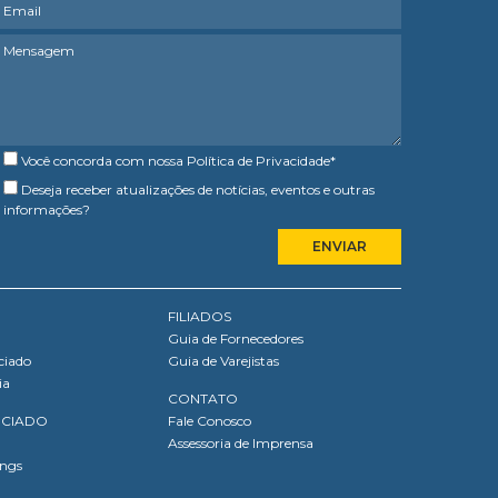
Você concorda com nossa
Política de Privacidade
*
Deseja receber atualizações de notícias, eventos e outras
informações?
FILIADOS
Guia de Fornecedores
ciado
Guia de Varejistas
ia
CONTATO
OCIADO
Fale Conosco
Assessoria de Imprensa
ings