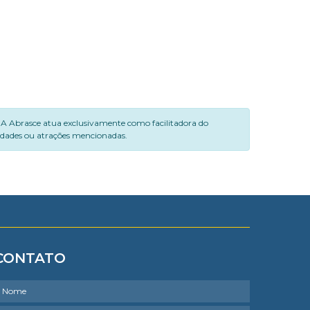
. A Abrasce atua exclusivamente como facilitadora do
vidades ou atrações mencionadas.
CONTATO