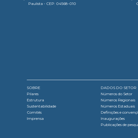
Paulista - CEP: 04568-010
SOBRE
DADOS DO SETOR
Pilares
Números do Setor
Estrutura
Números Regionais
Sustentabilidade
Números Estaduais
Comitês
Definições e convenç
Imprensa
Inaugurações
Publicações de pesqu