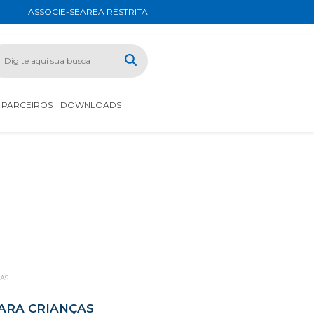
ASSOCIE-SE
ÁREA RESTRITA
PARCEIROS
DOWNLOADS
AS
ARA CRIANÇAS