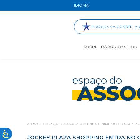
IDIOMA:
PROGRAMA CONSTELA
SOBRE
DADOS DO SETOR
espaço do
ASSO
ABRASCE
>
ESPAÇO DO ASSOCIADO
>
ENTRETENIMENTO
>
JOCKEY PL
JOCKEY PLAZA SHOPPING ENTRA NO 