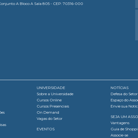
Conjunto A Bloco A Sala 805 - CEP: 70316-000
UNIVERSIDADE
NOTÍCIAS
Sobre a Universidade
Defesa do Setor
Cursos Online
Espaço do Asso
Cursos Presenciais
Envie sua Notíc
ões
On Demand
SEJA UM ASS
Vagas do Setor
Vantagens
isas
EVENTOS
Guia de Shopp
Associe-se