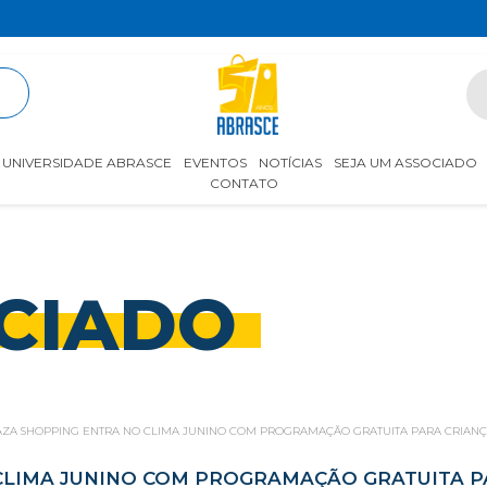
R
UNIVERSIDADE ABRASCE
EVENTOS
NOTÍCIAS
SEJA UM ASSOCIADO
CONTATO
CIADO
AZA SHOPPING ENTRA NO CLIMA JUNINO COM PROGRAMAÇÃO GRATUITA PARA CRIANÇ
CLIMA JUNINO COM PROGRAMAÇÃO GRATUITA P