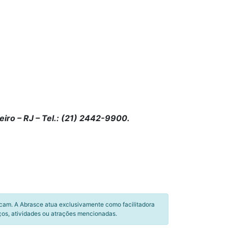
iro – RJ – Tel.: (21) 2442-9900.
icam. A Abrasce atua exclusivamente como facilitadora
ços, atividades ou atrações mencionadas.