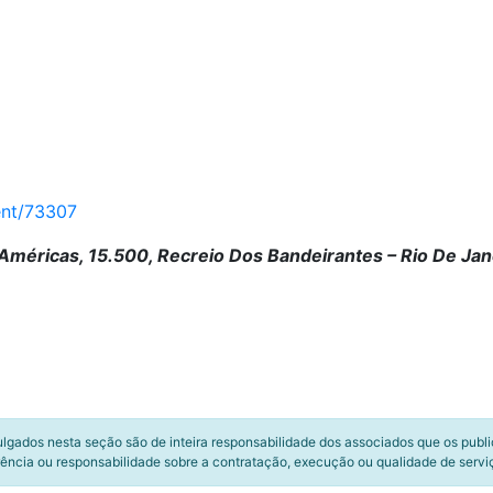
ent/73307
Américas, 15.500, Recreio Dos Bandeirantes – Rio De Jane
ulgados nesta seção são de inteira responsabilidade dos associados que os publ
ência ou responsabilidade sobre a contratação, execução ou qualidade de servi