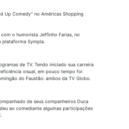
Stand Up Comedy” no Américas Shopping
 com o humorista Jeffinho Farias, no
a plataforma Sympla.
rogramas de TV. Tendo iniciado sua carreira
eficiência visual, em pouco tempo foi
omingão do Faustão: ambos da TV Globo.
 acompanhado de seus companheiros Duca
endeu ao comediante algumas participações
.