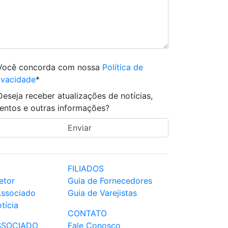
Você concorda com nossa
Política de
ivacidade
*
Deseja receber atualizações de notícias,
entos e outras informações?
FILIADOS
etor
Guia de Fornecedores
Associado
Guia de Varejistas
tícia
CONTATO
SSOCIADO
Fale Conosco