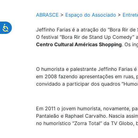
ABRASCE
>
Espaço do Associado
>
Entret
Jeffinho Farias é a atração do “Bora Rir 
O festival “Bora Rir de Stand Up Comedy” a
Centro Cultural Américas Shopping
. Os i
O humorista e palestrante Jeffinho Farias 
em 2008 fazendo apresentações em ruas, pr
convidado a participar dos quadros “Hum
Em 2011 o jovem humorista, novamente, p
Pantaleão e Raphael Carvalho. Nascia assi
no humorístico “Zorra Total” da TV Globo, 