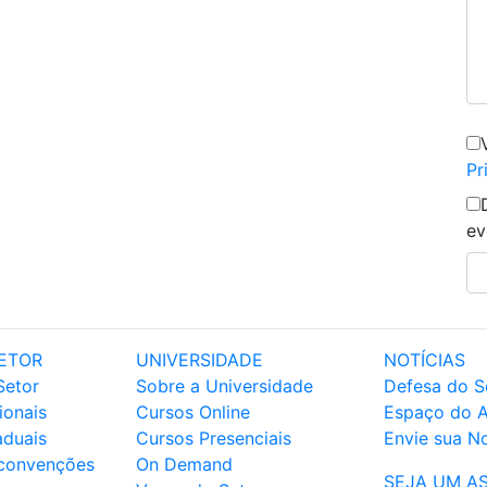
Pr
ev
ETOR
UNIVERSIDADE
NOTÍCIAS
Setor
Sobre a Universidade
Defesa do S
ionais
Cursos Online
Espaço do 
aduais
Cursos Presenciais
Envie sua No
 convenções
On Demand
SEJA UM A