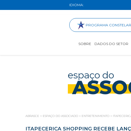
IDIOMA:
PROGRAMA CONSTELA
SOBRE
DADOS DO SETOR
espaço do
ASSO
ABRASCE
>
ESPAÇO DO ASSOCIADO
>
ENTRETENIMENTO
>
ITAPECERIC
ITAPECERICA SHOPPING RECEBE LANÇ