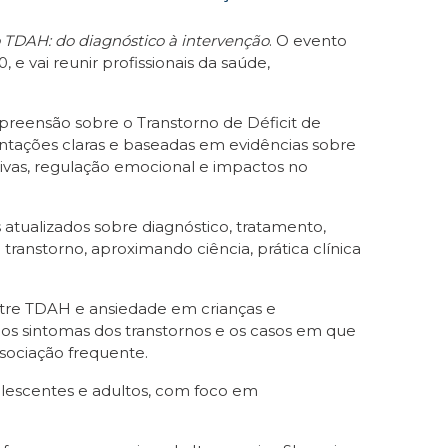
 TDAH: do diagnóstico à intervenção
. O evento
 e vai reunir profissionais da saúde,
mpreensão sobre o Transtorno de Déficit de
ientações claras e baseadas em evidências sobre
ivas, regulação emocional e impactos no
atualizados sobre diagnóstico, tratamento,
ranstorno, aproximando ciência, prática clínica
entre TDAH e ansiedade em crianças e
 os sintomas dos transtornos e os casos em que
ssociação frequente.
olescentes e adultos, com foco em