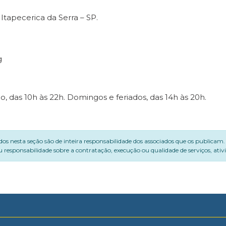
tapecerica da Serra – SP.
g
 das 10h às 22h. Domingos e feriados, das 14h às 20h.
dos nesta seção são de inteira responsabilidade dos associados que os publicam
 responsabilidade sobre a contratação, execução ou qualidade de serviços, ati