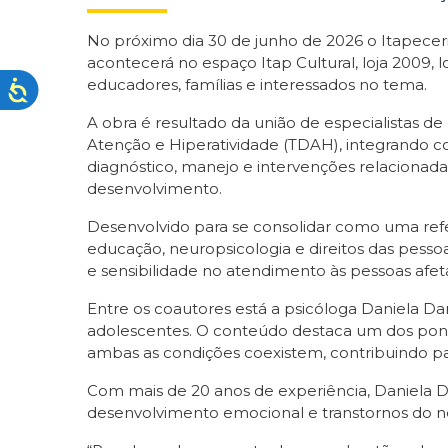
No próximo dia 30 de junho de 2026 o Itapecer
acontecerá no espaço Itap Cultural, loja 2009, l
educadores, famílias e interessados no tema.
A obra é resultado da união de especialistas d
Atenção e Hiperatividade (TDAH), integrando con
diagnóstico, manejo e intervenções relacionad
desenvolvimento.
Desenvolvido para se consolidar como uma refe
educação, neuropsicologia e direitos das pesso
e sensibilidade no atendimento às pessoas afet
Entre os coautores está a psicóloga Daniela D
adolescentes. O conteúdo destaca um dos pontos
ambas as condições coexistem, contribuindo par
Com mais de 20 anos de experiência, Daniela D
desenvolvimento emocional e transtornos do 