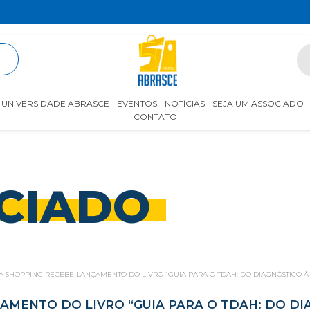
R
UNIVERSIDADE ABRASCE
EVENTOS
NOTÍCIAS
SEJA UM ASSOCIADO
CONTATO
CIADO
A SHOPPING RECEBE LANÇAMENTO DO LIVRO “GUIA PARA O TDAH: DO DIAGNÓSTICO À
AMENTO DO LIVRO “GUIA PARA O TDAH: DO DI