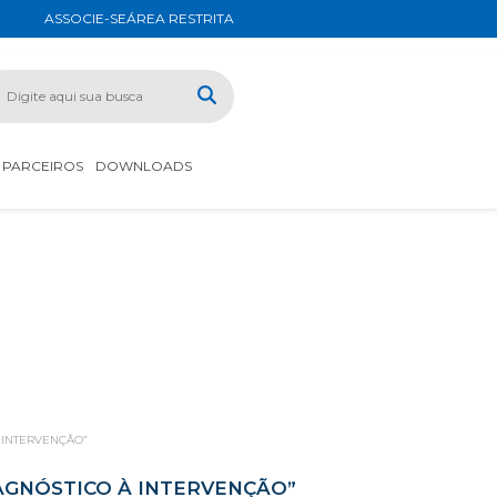
ASSOCIE-SE
ÁREA RESTRITA
PARCEIROS
DOWNLOADS
 INTERVENÇÃO”
AGNÓSTICO À INTERVENÇÃO”