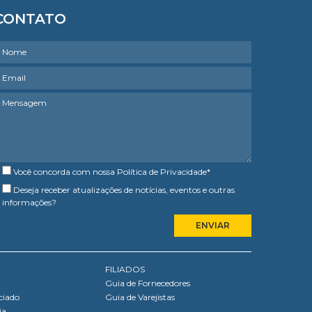
CONTATO
Você concorda com nossa
Política de Privacidade
*
Deseja receber atualizações de notícias, eventos e outras
informações?
FILIADOS
Guia de Fornecedores
ciado
Guia de Varejistas
ia