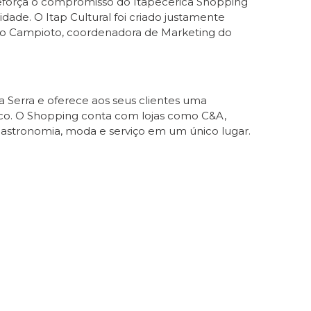
eforça o compromisso do Itapecerica Shopping
ade. O Itap Cultural foi criado justamente
ato Campioto, coordenadora de Marketing do
 Serra e oferece aos seus clientes uma
úblico. O Shopping conta com lojas como C&A,
 gastronomia, moda e serviço em um único lugar.