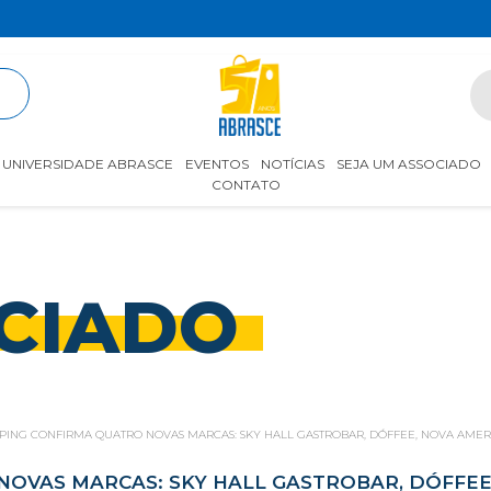
R
UNIVERSIDADE ABRASCE
EVENTOS
NOTÍCIAS
SEJA UM ASSOCIADO
CONTATO
CIADO
OPPING CONFIRMA QUATRO NOVAS MARCAS: SKY HALL GASTROBAR, DÓFFEE, NOVA AM
NOVAS MARCAS: SKY HALL GASTROBAR, DÓFFE