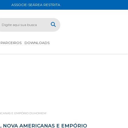
ASSOCIE-SE
ÁREA RESTRITA
PARCEIROS
DOWNLOADS
ERICANAS E EMPÓRIO DUHOMEM
E, NOVA AMERICANAS E EMPÓRIO