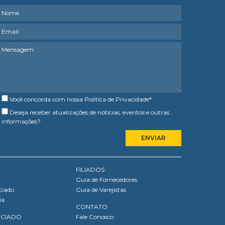
Você concorda com nossa
Política de Privacidade
*
Deseja receber atualizações de notícias, eventos e outras
informações?
FILIADOS
Guia de Fornecedores
ciado
Guia de Varejistas
ia
CONTATO
OCIADO
Fale Conosco