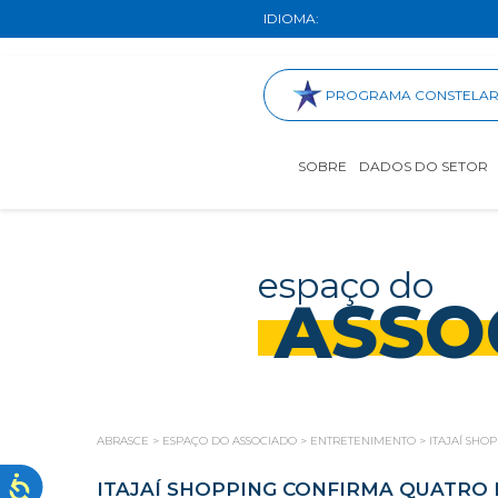
IDIOMA:
PROGRAMA CONSTELA
SOBRE
DADOS DO SETOR
espaço do
ASSO
ABRASCE
>
ESPAÇO DO ASSOCIADO
>
ENTRETENIMENTO
>
ITAJAÍ SH
ITAJAÍ SHOPPING CONFIRMA QUATRO 