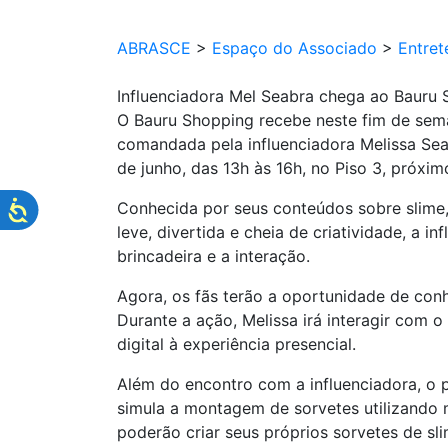
ABRASCE
>
Espaço do Associado
>
Entret
Influenciadora Mel Seabra chega ao Bauru 
O Bauru Shopping recebe neste fim de seman
comandada pela influenciadora Melissa Sea
de junho, das 13h às 16h, no Piso 3, próx
Conhecida por seus conteúdos sobre slime,
leve, divertida e cheia de criatividade, a 
brincadeira e a interação.
Agora, os fãs terão a oportunidade de con
Durante a ação, Melissa irá interagir com o
digital à experiência presencial.
Além do encontro com a influenciadora, o pú
simula a montagem de sorvetes utilizando m
poderão criar seus próprios sorvetes de sl