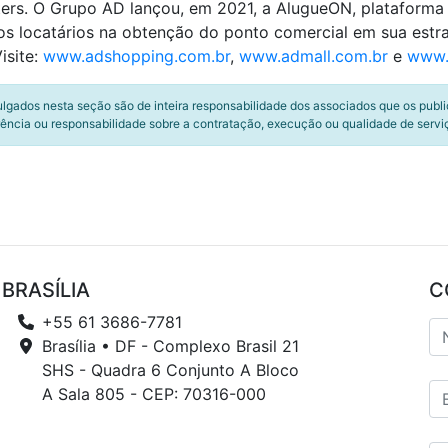
ers. O Grupo AD lançou, em 2021, a AlugueON, plataforma d
dos locatários na obtenção do ponto comercial em sua estr
isite:
www.adshopping.com.br
,
www.admall.com.br
e
www.
ulgados nesta seção são de inteira responsabilidade dos associados que os publ
ência ou responsabilidade sobre a contratação, execução ou qualidade de servi
BRASÍLIA
C
+55 61 3686-7781
Brasília • DF - Complexo Brasil 21
SHS - Quadra 6 Conjunto A Bloco
A Sala 805 - CEP: 70316-000