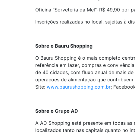
Oficina “Sorveteria da Mel”: R$ 49,90 por p
Inscrições realizadas no local, sujeitas à d
Sobre o Bauru Shopping
O Bauru Shopping é o mais completo centro
referência em lazer, compras e convivênci
de 40 cidades, com fluxo anual de mais de
operações de alimentação que contribuem 
Site:
www.baurushopping.com.br
; Faceboo
Sobre o Grupo AD
A AD Shopping está presente em todas as r
localizados tanto nas capitais quanto no i