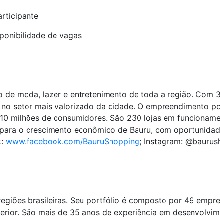
articipante
isponibilidade de vagas
 de moda, lazer e entretenimento de toda a região. Com 
a no setor mais valorizado da cidade. O empreendimento po
 10 milhões de consumidores. São 230 lojas em funcioname
para o crescimento econômico de Bauru, com oportunidad
k:
www.facebook.com/BauruShopping
; Instagram: @baurush
egiões brasileiras. Seu portfólio é composto por 49 empr
nterior. São mais de 35 anos de experiência em desenvolvim