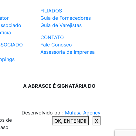
FILIADOS
etor
Guia de Fornecedores
Associado
Guia de Varejistas
tícia
CONTATO
SSOCIADO
Fale Conosco
Assessoria de Imprensa
ppings
A ABRASCE É SIGNATÁRIA DO
Desenvolvido por:
Mufasa Agency
os de
OK, ENTENDI!
X
caso