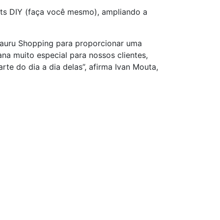
its DIY (faça você mesmo), ampliando a
Bauru Shopping para proporcionar uma
na muito especial para nossos clientes,
te do dia a dia delas”, afirma Ivan Mouta,