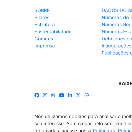
SOBRE
DADOS DO S
Pilares
Números do 
Estrutura
Números Reg
Sustentabilidade
Números Est
Comitês
Definições e
Imprensa
Inaugurações
Publicações 
BAIX
Nós utilizamos cookies para analisar e me
seu interesse. Ao navegar pelo site, você
de dúvidas, acesse nossa
Política de Priva