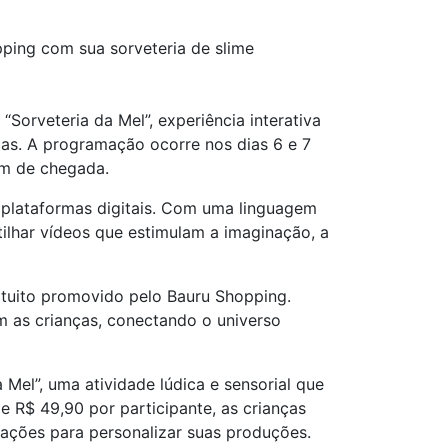
ping com sua sorveteria de slime
Sorveteria da Mel”, experiência interativa
ças. A programação ocorre nos dias 6 e 7
em de chegada.
 plataformas digitais. Com uma linguagem
rtilhar vídeos que estimulam a imaginação, a
atuito promovido pelo Bauru Shopping.
om as crianças, conectando o universo
 Mel”, uma atividade lúdica e sensorial que
e R$ 49,90 por participante, as crianças
inações para personalizar suas produções.