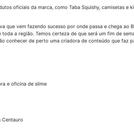
dutos oficiais da marca, como Taba Squishy, camisetas e k
ativa que vem fazendo sucesso por onde passa e chega ao 
de toda a região. Temos certeza de que será um fim de sema
ão conhecer de perto uma criadora de conteúdo que faz par
a e oficina de slime
à Centauro