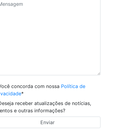
Você concorda com nossa
Política de
ivacidade
*
Deseja receber atualizações de notícias,
entos e outras informações?