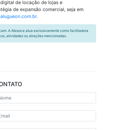
igital de locação de lojas e
atégia de expansão comercial, seja em
alugueon.com.br
.
icam. A Abrasce atua exclusivamente como facilitadora
ços, atividades ou atrações mencionadas.
ONTATO