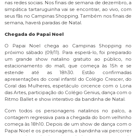
nas redes sociais. Nos finais de semana de dezembro, a
simpática tartaruguinha vai se encontrar, ao vivo, com
seus fãs no Campinas Shopping. Também nos finais de
semana, haverá paradas de Natal.
Chegada do Papai Noel
O Papai Noel chega ao Campinas Shopping no
próximo sábado (09/11). Para esperá-lo, foi preparado
um grande show natalino gratuito ao público, no
estacionamento do mall, que começa às 15h e se
estende até as 18h30. Estão confirmadas
apresentações do coral infantil do Colégio Crescer, do
Coral das Mulheres, espetáculo circence com o Lona
das Artes, participação do Colégio Genius, dança com o
Ritmo Ballet e show interativo da bandinha de Natal.
Com todos os personagens natalinos no palco, a
contagem regressiva para a chegada do bom velhinho
começa às 18h10. Depois de um show de dança com o
Papai Noel e os personagens, a bandinha vai percorrer