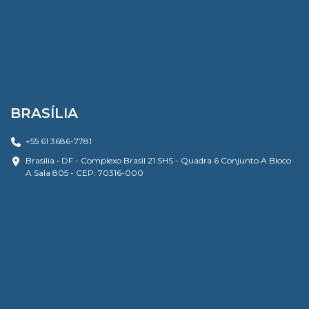
BRASÍLIA
+55 61 3686-7781
Brasília • DF - Complexo Brasil 21 SHS - Quadra 6 Conjunto A Bloco
A Sala 805 - CEP: 70316-000