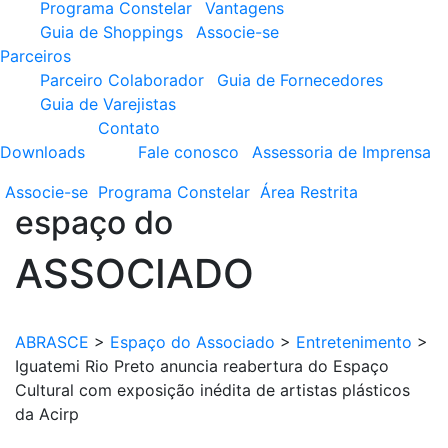
Programa Constelar
Vantagens
Guia de Shoppings
Associe-se
Parceiros
Parceiro Colaborador
Guia de Fornecedores
Guia de Varejistas
Contato
Downloads
Fale conosco
Assessoria de Imprensa
Associe-se
Programa
Constelar
Área
Restrita
espaço do
ASSOCIADO
ABRASCE
>
Espaço do Associado
>
Entretenimento
>
Iguatemi Rio Preto anuncia reabertura do Espaço
Cultural com exposição inédita de artistas plásticos
da Acirp