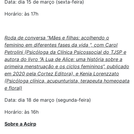
Data: dia 15 de março (sexta-feira)
Horário: às 17h
Roda de conversa “Mães e filhas: acolhendo o
feminino em diferentes fases da vida “, com Carol
Petrolini (Psicóloga da Clínica Psicossocial do TJSP e
autora do livro “A Lua de Alice: uma história sobre a
primeira menstruação e os ciclos femininos”, publicado
em 2020 pela Cortez Editora), e Kenia Lorenzzato
(Psicóloga clínica, acupunturista, terapeuta homeopata
e floral)
Data: dia 18 de março (segunda-feira)
Horário: às 16h
Sobre a Acirp