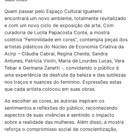
Quem passar pelo Espaço Cultural Iguatemi
encontrará um novo ambiente, totalmente revitalizado
e com um novo ciclo de exposição de arte. Com
curadoria de Lucila Papacosta Conte, a mostra
coletiva “Feminilidade em cores”
,
contempla peças dos
artistas plásticos do Núcleo de Economia Criativa da
Acirp – Cláudia Cabral, Regina Cheida, Sandra
Antunes, Patrícia Violin, Maria de Lourdes Lucas, Vera
Tebar e Germana Zanetti -, convidando o público à
uma experiência de desfrute da beleza e das sutilezas
nos traços e nuances do feminino. Expressões estas
que cada artista colocou em suas obras.
Ao escolher as cores, as autoras inspiram os
sentimentos e reflexões do público, reconhecendo
aspectos de suas vivências e sentindo o impacto
sobre a realidade das mulheres. Além disso, a mostra
reforça o compromisso social de conscientização,