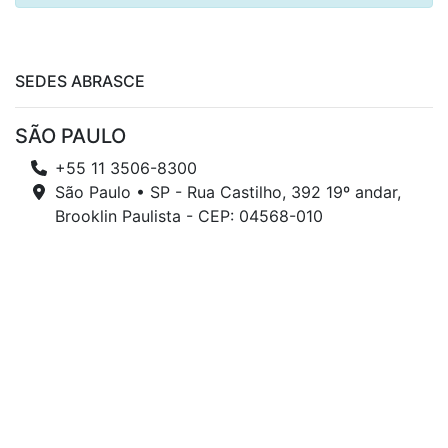
SEDES ABRASCE
SÃO PAULO
+55 11 3506-8300
São Paulo • SP - Rua Castilho, 392 19º andar,
Brooklin Paulista - CEP: 04568-010