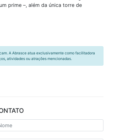
um prime –, além da única torre de
icam. A Abrasce atua exclusivamente como facilitadora
ços, atividades ou atrações mencionadas.
ONTATO