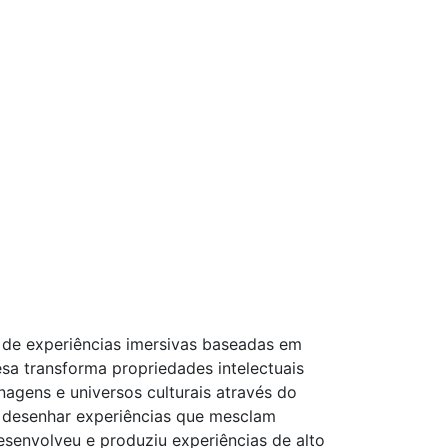
 de experiências imersivas baseadas em
sa transforma propriedades intelectuais
agens e universos culturais através do
ra desenhar experiências que mesclam
esenvolveu e produziu experiências de alto