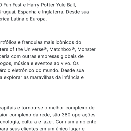
un Fest e Harry Potter Yule Ball,
 Uruguai, Espanha e Inglaterra. Desde sua
ica Latina e Europa.
rtfólios e franquias mais icônicos do
ters of the Universe®, Matchbox®, Monster
ceria com outras empresas globais de
jogos, música e eventos ao vivo. Os
ércio eletrônico do mundo. Desde sua
explorar as maravilhas da infância e
capitais e tornou-se o melhor complexo de
maior complexo da rede, são 380 operações
cnologia, cultura e lazer. Com um ambiente
ra seus clientes em um único lugar e