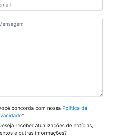
Você concorda com nossa
Política de
ivacidade
*
Deseja receber atualizações de notícias,
entos e outras informações?