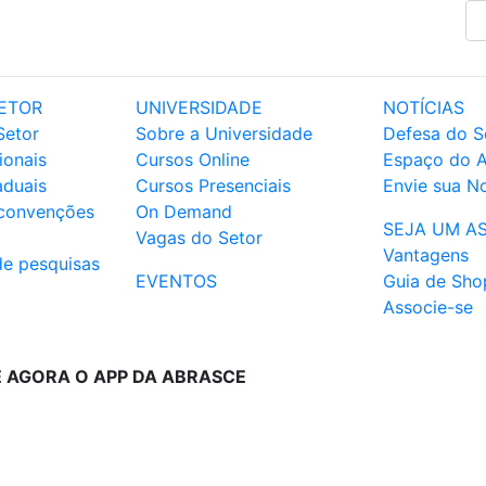
ETOR
UNIVERSIDADE
NOTÍCIAS
Setor
Sobre a Universidade
Defesa do S
ionais
Cursos Online
Espaço do 
aduais
Cursos Presenciais
Envie sua No
 convenções
On Demand
SEJA UM A
Vagas do Setor
Vantagens
de pesquisas
EVENTOS
Guia de Sho
Associe-se
E AGORA O APP DA ABRASCE