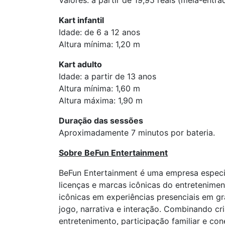
Valores: a partir de 19,95 reais (meia-entra
Kart infantil
Idade: de 6 a 12 anos
Altura mínima: 1,20 m
Kart adulto
Idade: a partir de 13 anos
Altura mínima: 1,60 m
Altura máxima: 1,90 m
Duração das sessões
Aproximadamente 7 minutos por bateria.
Sobre BeFun Entertainment
BeFun Entertainment é uma empresa especi
licenças e marcas icônicas do entretenime
icônicas em experiências presenciais em gr
jogo, narrativa e interação. Combinando cr
entretenimento, participação familiar e co