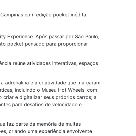
 Campinas com edição pocket inédita
y Experience. Após passar por São Paulo,
mato pocket pensado para proporcionar
ência reúne atividades interativas, espaços
a adrenalina e a criatividade que marcaram
áticas, incluindo o Museu Hot Wheels, com
riar e digitalizar seus próprios carros; a
antes para desafios de velocidade e
que faz parte da memória de muitas
ções, criando uma experiência envolvente