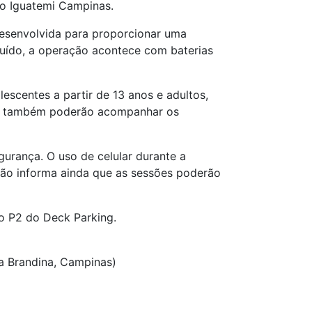
 do Iguatemi Campinas.
desenvolvida para proporcionar uma
 ruído, a operação acontece com baterias
lescentes a partir de 13 anos e adultos,
mães também poderão acompanhar os
urança. O uso de celular durante a
ção informa ainda que as sessões poderão
no P2 do Deck Parking.
la Brandina, Campinas)