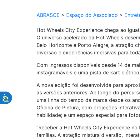
ABRASCE
>
Espaço do Associado
>
Entret
Hot Wheels City Experience chega ao Igua
O universo acelerado da Hot Wheels desem
Belo Horizonte e Porto Alegre, a atração 
diversão e experiências imersivas para toda
Com ingressos disponíveis desde 14 de maio 
instagramáveis e uma pista de kart elétrico
A nova edição foi desenvolvida para aprox
as versões anteriores. Ao longo do percurs
uma linha do tempo da marca desde os anos 
Oficina de Pintura, com projeções interati
habilidade; e um espaço especial para fotos
“Receber a Hot Wheels City Experience no 
famílias. A atração mistura diversão, inte