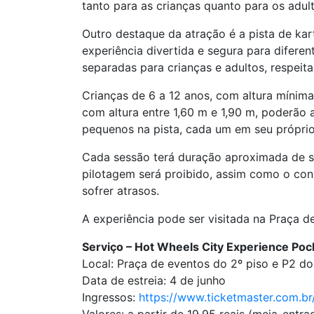
tanto para as crianças quanto para os adul
Outro destaque da atração é a pista de ka
experiência divertida e segura para difere
separadas para crianças e adultos, respeit
Crianças de 6 a 12 anos, com altura mínima 
com altura entre 1,60 m e 1,90 m, poderão
pequenos na pista, cada um em seu próprio 
Cada sessão terá duração aproximada de se
pilotagem será proibido, assim como o con
sofrer atrasos.
A experiência pode ser visitada na Praça 
Serviço – Hot Wheels City Experience Pock
Local: Praça de eventos do 2º piso e P2 do
Data de estreia: 4 de junho
Ingressos:
https://www.ticketmaster.com.b