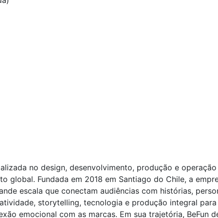
da)
alizada no design, desenvolvimento, produção e operação
nto global. Fundada em 2018 em Santiago do Chile, a empre
ande escala que conectam audiências com histórias, person
iatividade, storytelling, tecnologia e produção integral pa
nexão emocional com as marcas. Em sua trajetória, BeFun d