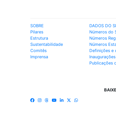
SOBRE
DADOS DO S
Pilares
Números do 
Estrutura
Números Reg
Sustentabilidade
Números Est
Comitês
Definições e
Imprensa
Inaugurações
Publicações 
BAIX