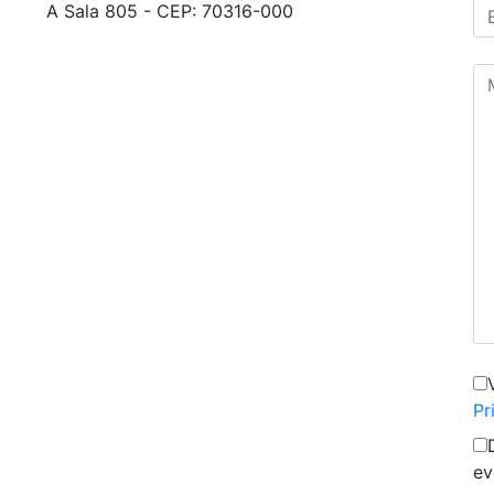
A Sala 805 - CEP: 70316-000
Pr
ev