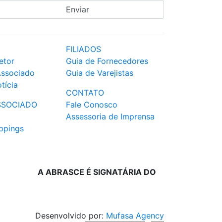
FILIADOS
etor
Guia de Fornecedores
Associado
Guia de Varejistas
tícia
CONTATO
SSOCIADO
Fale Conosco
Assessoria de Imprensa
ppings
A ABRASCE É SIGNATÁRIA DO
Desenvolvido por:
Mufasa Agency