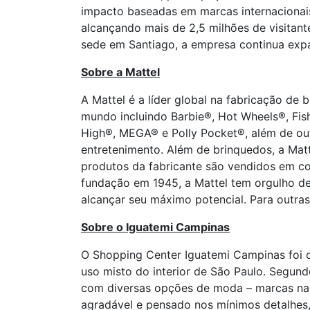
impacto baseadas em marcas internacionais
alcançando mais de 2,5 milhões de visitante
sede em Santiago, a empresa continua expa
Sobre a Mattel
A Mattel é a líder global na fabricação de 
mundo incluindo Barbie®, Hot Wheels®, Fis
High®, MEGA® e Polly Pocket®, além de ou
entretenimento. Além de brinquedos, a Matt
produtos da fabricante são vendidos em c
fundação em 1945, a Mattel tem orgulho de
alcançar seu máximo potencial. Para outra
Sobre o Iguatemi Campinas
O Shopping Center Iguatemi Campinas foi o
uso misto do interior de São Paulo. Segu
com diversas opções de moda – marcas naci
agradável e pensado nos mínimos detalhes,