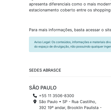
apresenta diferenciais como o mais modern
estacionamento coberto entre os shoppings
Para mais informações, basta acessar o si
Aviso Legal: Os conteúdos, informações e materiais div
do espaço de divulgação, não possuindo qualquer inger
SEDES ABRASCE
SÃO PAULO
+55 11 3506-8300
São Paulo • SP - Rua Castilho,
392 19º andar, Brooklin Paulista -