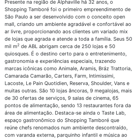
Presente na região de Alphaville há 32 anos, o
Shopping Tamboré foi o primeiro empreendimento de
São Paulo a ser desenvolvido com o conceito open
mall, criando um ambiente agradável e confortável ao
ar livre, proporcionando aos clientes um variado mix
de lojas que agrada e atende a toda a família. Seus 50
2
mil m
de ABL abrigam cerca de 250 lojas e 50
quiosques. É o destino certo para o entretenimento,
gastronomia e experiências especiais, trazendo
marcas icônicas como Animale, Aramis, Bráz Trattoria,
Camarada Camarão, Carters, Farm, Intimissimi,
Lacoste, Le Pain Quotidien, Reserva, Shoulder, Vans e
muitas outras. São 10 lojas âncoras, 9 megalojas, mais
de 30 ofertas de serviços, 9 salas de cinema, 65
pontos de alimentação, sendo 13 restaurantes fora da
área de alimentação. Destaca-se ainda o Taste Lab,
espaço gastronômico do Shopping Tamboré que
reúne chefs renomados num ambiente descontraído,
com varanda externa, parquinho infantil e música ao