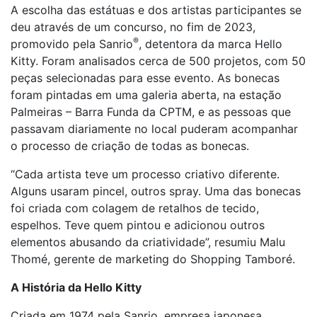
A escolha das estátuas e dos artistas participantes se
deu através de um concurso, no fim de 2023,
®
promovido pela Sanrio
, detentora da marca Hello
Kitty. Foram analisados cerca de 500 projetos, com 50
peças selecionadas para esse evento. As bonecas
foram pintadas em uma galeria aberta, na estação
Palmeiras – Barra Funda da CPTM, e as pessoas que
passavam diariamente no local puderam acompanhar
o processo de criação de todas as bonecas.
“Cada artista teve um processo criativo diferente.
Alguns usaram pincel, outros spray. Uma das bonecas
foi criada com colagem de retalhos de tecido,
espelhos. Teve quem pintou e adicionou outros
elementos abusando da criatividade”, resumiu Malu
Thomé, gerente de marketing do Shopping Tamboré.
A História da Hello Kitty
Criada em 1974 pela Sanrio, empresa japonesa