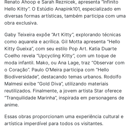
Renato Ahoop e Sarah Reznicek, apresenta “Infinito
Hello Kitty”. O Estúdio Anapink101, especializado em
diversas formas artísticas, também participa com uma
obra exclusiva.
Gaby Teixeira expõe “Art Kitty”, explorando técnicas
como aquarela e acrílica. Gil Motta apresenta “Hello
Kitty Gueixa”, com seu estilo Pop Art. Katia Duarte
Coelho revela “Upcycling Kitty”, com um toque de
moda infantil. Mako, ou Ana Lage, traz “Observar com
o Coração”. Paulo O’Meira participa com “Hello
Biodiversidade”, destacando temas urbanos. Rodolfo
Malmesi exibe “Gold Diva”, utilizando materiais
reutilizados. Finalmente, a jovem artista Star oferece
“Tranquilidade Marinha”, inspirada em personagens de
anime.
Essas obras proporcionam uma experiência cultural e
artística imperdível para todos os visitantes.