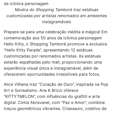
da icônica personagem
Mostra do Shopping Tamboré traz estátuas
customizadas por artistas renomados em ambientes
instagramáveis
Prepare-se para uma celebração inédita e mágica! Em
comemoração aos 50 anos da icônica personagem
Hello Kitty, o Shopping Tamboré promove a exclusiva
“Hello Kitty Parade”, apresentando 12 estátuas
customizadas por renomados artistas. As estátuas
estarão espalhadas pelo mall, proporcionando uma
experiência visual única e instagramável, além de
oferecerem oportunidades irresistíveis para fotos.
Alice Vilhena traz “Coração de Ouro”, inspirada na Pop
Art e Surrealismo. Ana K Brizzi oferece
“KITTYTMELON”, com influências do grafitti e arte
digital. Cintia Abravanel, com “Paz e Amor”, combina
traços geométricos vibrantes. Criassauro, coletivo de