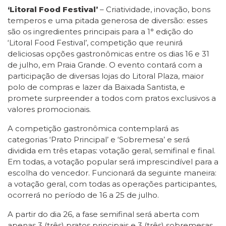
‘Litoral Food Festival’
– Criatividade, inovação, bons
temperos e uma pitada generosa de diversão: esses
são os ingredientes principais para a 1° edição do
‘Litoral Food Festival’, competição que reunirá
deliciosas opções gastronômicas entre os dias 16 e 31
de julho, em Praia Grande. O evento contará com a
participação de diversas lojas do Litoral Plaza, maior
polo de compras e lazer da Baixada Santista, e
promete surpreender a todos com pratos exclusivos a
valores promocionais.
A competição gastronômica contemplará as
categorias ‘Prato Principal’ e ‘Sobremesa’ e será
dividida em três etapas: votação geral, semifinal e final.
Em todas, a votação popular será imprescindível para a
escolha do vencedor. Funcionará da seguinte maneira:
a votação geral, com todas as operações participantes,
ocorrerá no período de 16 a 25 de julho.
A partir do dia 26, a fase semifinal será aberta com
apenas 3 (três) pratos principais e 3 (três) sobremesas