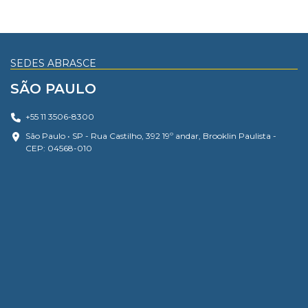
SEDES ABRASCE
SÃO PAULO
+55 11 3506-8300
São Paulo • SP - Rua Castilho, 392 19º andar, Brooklin Paulista -
CEP: 04568-010