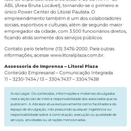
ABL (Área Bruta Locável), tornando-se o primeiro e
único Power Center do Litoral Paulista. O
empreendimento também é um dos colaboradores
sociais, esportivos e culturais, além de segundo maior
empregador da cidade, com 3.500 funcionários diretos,
ficando atrás somente dos serviços públicos.
Contato pelo telefone (13) 3476-2000. Para outras
informações, acesse www.litoralplaza.com.br.
Assessoria de Imprensa – Litoral Plaza
Conteúdo Empresarial – Comunicação Integrada
11 – 3230-7434 / 13 – 3304.7437 – 3304.7438
Aviso Legal: Os conteúdos, informações e materiais divulgados
nesta seção são de inteira responsabilidade dos associados que os
publicam. A Abrasce atua exclusivamente como facilitadora do
espaço de divulgação, não possuindo qualquer ingerência ou
responsabilidade sobre a contratação, execução ou qualidade de
serviços, atividades ou atrações mencionadas.