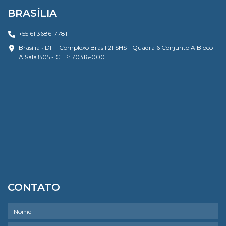
BRASÍLIA
+55 61 3686-7781
Brasília • DF - Complexo Brasil 21 SHS - Quadra 6 Conjunto A Bloco
A Sala 805 - CEP: 70316-000
CONTATO