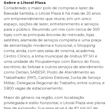
Sobre o Litoral Plaza
Considerado o maior polo de compras e lazer da
Baixada Santista, o Litoral Plaza é há mais de 20 anos
um empreendimento que reúne, em um único
espaço, opções de lazer, entretenimento e serviços
para o público. Reunindo um mix com cerca de 300
lojas, com as principais âncoras do mercado, lojas
satélites, alameda de serviços completa e uma praça
de alimentação moderna e funcional, o Shopping
conta, ainda, com seis salas de cinema, academia,
Centro Clínico, a linha municipal de ônibus 97 SH e
uma unidade do Poupatempo com Banco do Povo,
escritório do Sebrae e outros serviços de atendimento
como Detran, SABESP, Posto de Atendimento ao
Trabalhador (PAT), Cartório Eleitoral, Junta de Serviço
Militar, Delegacia Regional do Trabalho, entre outros, e
3.800 vagas de estacionamento.
Maior do gênero na região, com localização
privilegiada e estilo horizontal, o Litoral Plaza vive plena
fase de expansão. Sua área atual é de 82 mil m² de