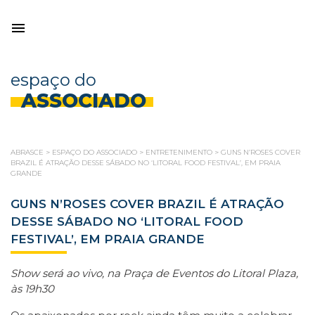
espaço do
ASSOCIADO
ABRASCE
>
ESPAÇO DO ASSOCIADO
>
ENTRETENIMENTO
>
GUNS N’ROSES COVER
BRAZIL É ATRAÇÃO DESSE SÁBADO NO ‘LITORAL FOOD FESTIVAL’, EM PRAIA
GRANDE
GUNS N’ROSES COVER BRAZIL É ATRAÇÃO
DESSE SÁBADO NO ‘LITORAL FOOD
FESTIVAL’, EM PRAIA GRANDE
Show será ao vivo, na Praça de Eventos do Litoral Plaza,
às 19h30