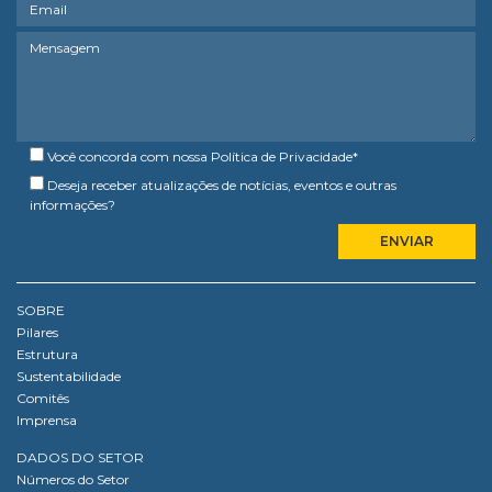
Você concorda com nossa
Política de Privacidade
*
Deseja receber atualizações de notícias, eventos e outras
informações?
SOBRE
Pilares
Estrutura
Sustentabilidade
Comitês
Imprensa
DADOS DO SETOR
Números do Setor