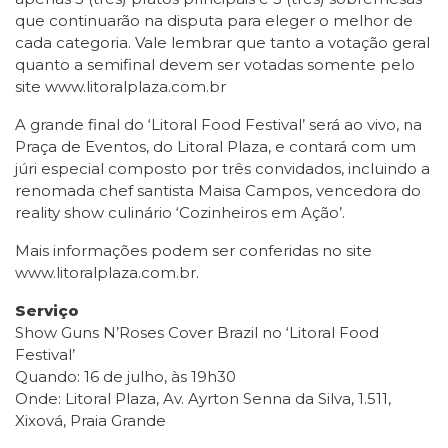
que continuarão na disputa para eleger o melhor de
cada categoria. Vale lembrar que tanto a votação geral
quanto a semifinal devem ser votadas somente pelo
site www.litoralplaza.com.br
A grande final do ‘Litoral Food Festival’ será ao vivo, na
Praça de Eventos, do Litoral Plaza, e contará com um
júri especial composto por três convidados, incluindo a
renomada chef santista Maisa Campos, vencedora do
reality show culinário ‘Cozinheiros em Ação’.
Mais informações podem ser conferidas no site
www.litoralplaza.com.br.
Serviço
Show Guns N’Roses Cover Brazil no ‘Litoral Food
Festival’
Quando: 16 de julho, às 19h30
Onde: Litoral Plaza, Av. Ayrton Senna da Silva, 1.511,
Xixová, Praia Grande