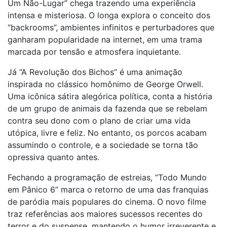
Um Não-Lugar” chega trazendo uma experiência
intensa e misteriosa. O longa explora o conceito dos
“backrooms”, ambientes infinitos e perturbadores que
ganharam popularidade na internet, em uma trama
marcada por tensão e atmosfera inquietante.
Já “A Revolução dos Bichos” é uma animação
inspirada no clássico homônimo de George Orwell.
Uma icônica sátira alegórica política, conta a história
de um grupo de animais da fazenda que se rebelam
contra seu dono com o plano de criar uma vida
utópica, livre e feliz. No entanto, os porcos acabam
assumindo o controle, e a sociedade se torna tão
opressiva quanto antes.
Fechando a programação de estreias, “Todo Mundo
em Pânico 6” marca o retorno de uma das franquias
de paródia mais populares do cinema. O novo filme
traz referências aos maiores sucessos recentes do
terror e do suspense, mantendo o humor irreverente e