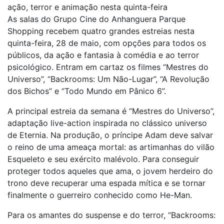
ação, terror e animação nesta quinta-feira
As salas do Grupo Cine do Anhanguera Parque
Shopping recebem quatro grandes estreias nesta
quinta-feira, 28 de maio, com opções para todos os
públicos, da ação e fantasia à comédia e ao terror
psicológico. Entram em cartaz os filmes “Mestres do
Universo”, “Backrooms: Um Não-Lugar”, “A Revolução
dos Bichos” e “Todo Mundo em Pânico 6”.
A principal estreia da semana é “Mestres do Universo”,
adaptação live-action inspirada no clássico universo
de Eternia. Na produção, o príncipe Adam deve salvar
o reino de uma ameaça mortal: as artimanhas do vilão
Esqueleto e seu exército malévolo. Para conseguir
proteger todos aqueles que ama, o jovem herdeiro do
trono deve recuperar uma espada mítica e se tornar
finalmente o guerreiro conhecido como He-Man.
Para os amantes do suspense e do terror, “Backrooms: