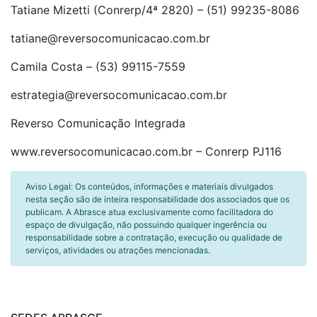
Tatiane Mizetti (Conrerp/4ª 2820) – (51) 99235-8086
tatiane@reversocomunicacao.com.br
Camila Costa – (53) 99115-7559
estrategia@reversocomunicacao.com.br
Reverso Comunicação Integrada
www.reversocomunicacao.com.br – Conrerp PJ116
Aviso Legal: Os conteúdos, informações e materiais divulgados
nesta seção são de inteira responsabilidade dos associados que os
publicam. A Abrasce atua exclusivamente como facilitadora do
espaço de divulgação, não possuindo qualquer ingerência ou
responsabilidade sobre a contratação, execução ou qualidade de
serviços, atividades ou atrações mencionadas.