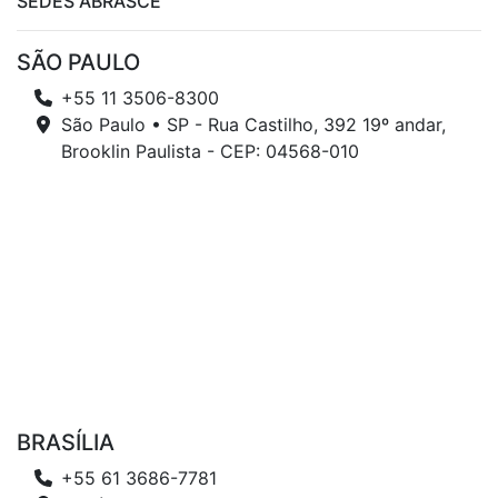
SEDES ABRASCE
SÃO PAULO
+55 11 3506-8300
São Paulo • SP - Rua Castilho, 392 19º andar,
Brooklin Paulista - CEP: 04568-010
BRASÍLIA
+55 61 3686-7781