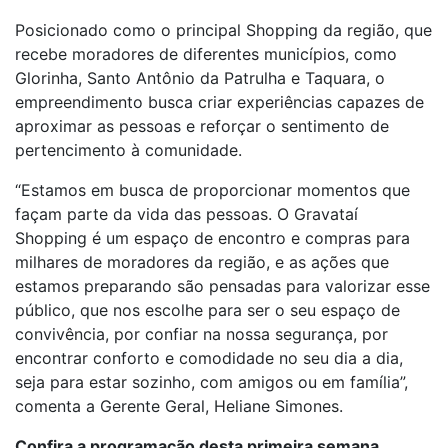
Posicionado como o principal Shopping da região, que
recebe moradores de diferentes municípios, como
Glorinha, Santo Antônio da Patrulha e Taquara, o
empreendimento busca criar experiências capazes de
aproximar as pessoas e reforçar o sentimento de
pertencimento à comunidade.
“Estamos em busca de proporcionar momentos que
façam parte da vida das pessoas. O Gravataí
Shopping é um espaço de encontro e compras para
milhares de moradores da região, e as ações que
estamos preparando são pensadas para valorizar esse
público, que nos escolhe para ser o seu espaço de
convivência, por confiar na nossa segurança, por
encontrar conforto e comodidade no seu dia a dia,
seja para estar sozinho, com amigos ou em família”,
comenta a Gerente Geral, Heliane Simones.
Confira a programação desta primeira semana