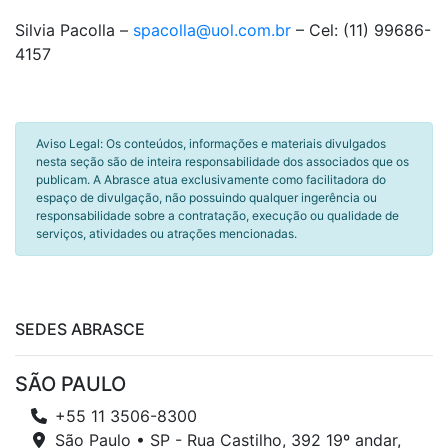
Silvia Pacolla –
spacolla@uol.com.br
– Cel: (11) 99686-
4157
Aviso Legal: Os conteúdos, informações e materiais divulgados
nesta seção são de inteira responsabilidade dos associados que os
publicam. A Abrasce atua exclusivamente como facilitadora do
espaço de divulgação, não possuindo qualquer ingerência ou
responsabilidade sobre a contratação, execução ou qualidade de
serviços, atividades ou atrações mencionadas.
SEDES ABRASCE
SÃO PAULO
+55 11 3506-8300
São Paulo • SP - Rua Castilho, 392 19º andar,