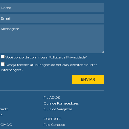
Você concorda com nossa
Política de Privacidade
*
Deseja receber atualizações de notícias, eventos e outras
informações?
FILIADOS
Guia de Fornecedores
ciado
Guia de Varejistas
ia
CONTATO
OCIADO
Fale Conosco