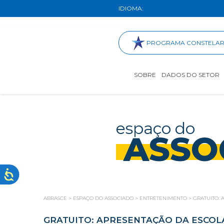
IDIOMA:
PROGRAMA CONSTELA
SOBRE
DADOS DO SETOR
espaço do
ASSO
ABRASCE
>
ESPAÇO DO ASSOCIADO
>
ENTRETENIMENTO
>
GRATUITO:
GRATUITO: APRESENTAÇÃO DA ESCO