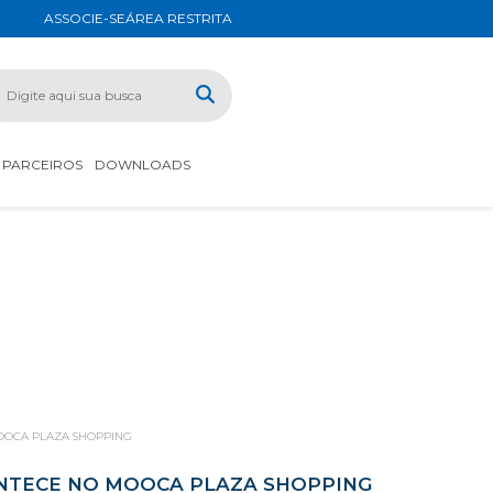
ASSOCIE-SE
ÁREA RESTRITA
PARCEIROS
DOWNLOADS
OOCA PLAZA SHOPPING
NTECE NO MOOCA PLAZA SHOPPING