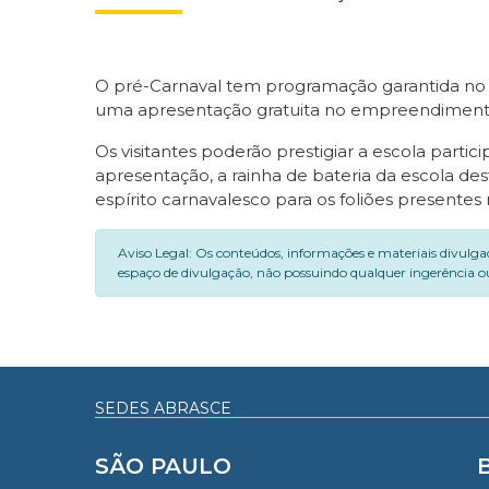
O pré-Carnaval tem programação garantida no M
uma apresentação gratuita no empreendiment
Os visitantes poderão prestigiar a escola part
apresentação, a rainha de bateria da escola des
espírito carnavalesco para os foliões presente
Aviso Legal: Os conteúdos, informações e materiais divulga
espaço de divulgação, não possuindo qualquer ingerência ou
SEDES ABRASCE
SÃO PAULO