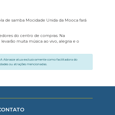
scola de samba Mocidade Unida da Mooca fará
rredores do centro de compras. Na
evarão muita música ao vivo, alegria e o
. A Abrasce atua exclusivamente como facilitadora do
vidades ou atrações mencionadas.
CONTATO