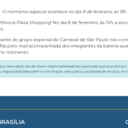
O momento especial acontece no dia 8 de fevereiro, às 15h
ooca Plaza Shopping! No dia 8 de fevereiro, às 15h, a e
o.
icipante do grupo especial do Carnaval de São Paulo nos co
fila pelo
mall
acompanhada dos integrantes da bateria que l
s no momento.
dos nesta seção são de inteira responsabilidade dos associados que os publicam
 responsabilidade sobre a contratação, execução ou qualidade de serviços, ati
BRASÍLIA