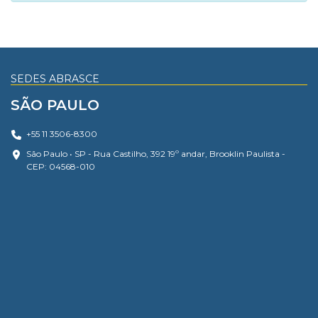
SEDES ABRASCE
SÃO PAULO
+55 11 3506-8300
São Paulo • SP - Rua Castilho, 392 19º andar, Brooklin Paulista -
CEP: 04568-010