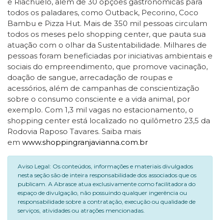
e Riachuelo, além de 30 opções gastronômicas para
todos os paladares, como Outback, Pecorino, Coco
Bambu e Pizza Hut. Mais de 350 mil pessoas circulam
todos os meses pelo shopping center, que pauta sua
atuação com o olhar da Sustentabilidade. Milhares de
pessoas foram beneficiadas por iniciativas ambientais e
sociais do empreendimento, que promove vacinação,
doação de sangue, arrecadação de roupas e
acessórios, além de campanhas de conscientização
sobre o consumo consciente e a vida animal, por
exemplo. Com 1,3 mil vagas no estacionamento, o
shopping center está localizado no quilômetro 23,5 da
Rodovia Raposo Tavares. Saiba mais
em
www.shoppingranjavianna.com.br
Aviso Legal: Os conteúdos, informações e materiais divulgados
nesta seção são de inteira responsabilidade dos associados que os
publicam. A Abrasce atua exclusivamente como facilitadora do
espaço de divulgação, não possuindo qualquer ingerência ou
responsabilidade sobre a contratação, execução ou qualidade de
serviços, atividades ou atrações mencionadas.