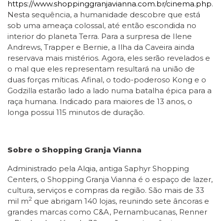
https://www.shoppinggranjavianna.com.br/cinema.php
.
Nesta sequência, a humanidade descobre que está
sob uma ameaça colossal, até então escondida no
interior do planeta Terra. Para a surpresa de Ilene
Andrews, Trapper e Bernie, a Ilha da Caveira ainda
reservava mais mistérios. Agora, eles serão revelados e
o mal que eles representam resultará na união de
duas forças míticas. Afinal, o todo-poderoso Kong e o
Godzilla estarão lado a lado numa batalha épica para a
raça humana. Indicado para maiores de 13 anos, o
longa possui 115 minutos de duração.
Sobre o Shopping Granja Vianna
Administrado pela Alqia, antiga Saphyr Shopping
Centers, o Shopping Granja Vianna é o espaço de lazer,
cultura, serviços e compras da região. São mais de 33
2
mil m
que abrigam 140 lojas, reunindo sete âncoras e
grandes marcas como C&A, Pernambucanas, Renner