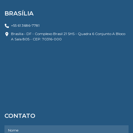
BRASÍLIA
+55 61 3686-7781
Brasília • DF - Complexo Brasil 21 SHS - Quadra 6 Conjunto A Bloco
A Sala 805 - CEP: 70316-000
CONTATO