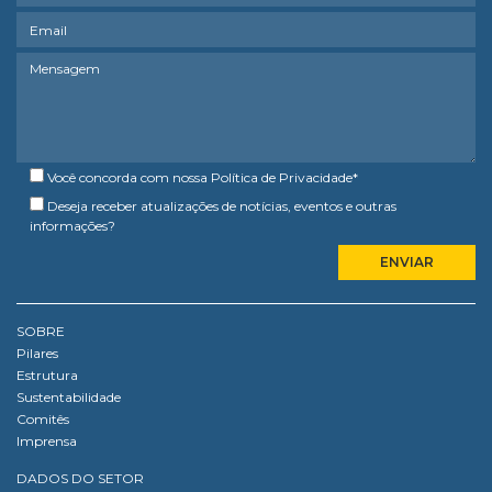
Você concorda com nossa
Política de Privacidade
*
Deseja receber atualizações de notícias, eventos e outras
informações?
SOBRE
Pilares
Estrutura
Sustentabilidade
Comitês
Imprensa
DADOS DO SETOR