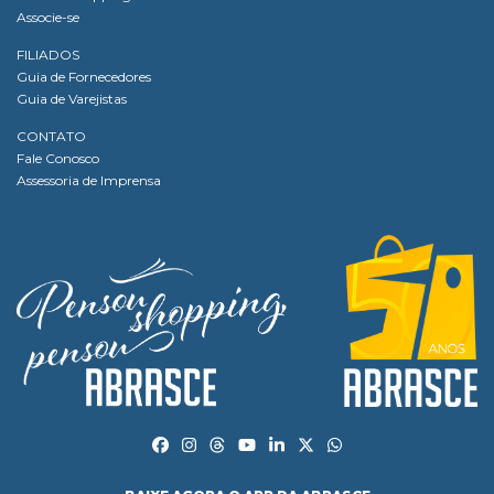
Associe-se
FILIADOS
Guia de Fornecedores
Guia de Varejistas
CONTATO
Fale Conosco
Assessoria de Imprensa