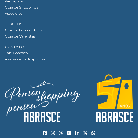
Vantagens
Guia de Shoppings
Associe-se
FILIADOS
Guia de Fornecedores
Guia de Varejistas
CONTATO
Fale Conosco
Assessoria de Imprensa