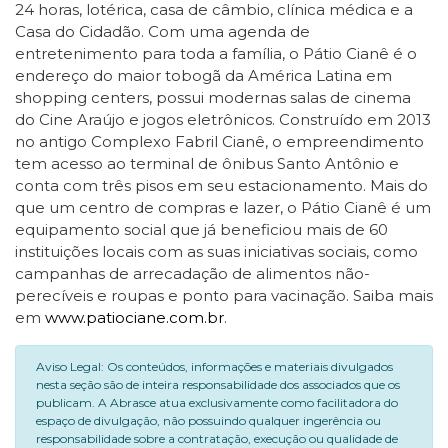
24 horas, lotérica, casa de câmbio, clínica médica e a
Casa do Cidadão. Com uma agenda de
entretenimento para toda a família, o Pátio Cianê é o
endereço do maior tobogã da América Latina em
shopping centers, possui modernas salas de cinema
do Cine Araújo e jogos eletrônicos. Construído em 2013
no antigo Complexo Fabril Cianê, o empreendimento
tem acesso ao terminal de ônibus Santo Antônio e
conta com três pisos em seu estacionamento. Mais do
que um centro de compras e lazer, o Pátio Cianê é um
equipamento social que já beneficiou mais de 60
instituições locais com as suas iniciativas sociais, como
campanhas de arrecadação de alimentos não-
perecíveis e roupas e ponto para vacinação. Saiba mais
em
www.patiociane.com.br
.
Aviso Legal: Os conteúdos, informações e materiais divulgados
nesta seção são de inteira responsabilidade dos associados que os
publicam. A Abrasce atua exclusivamente como facilitadora do
espaço de divulgação, não possuindo qualquer ingerência ou
responsabilidade sobre a contratação, execução ou qualidade de