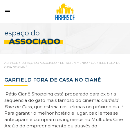
espaço do
ASSOCIADO
ABRASCE
>
ESPAÇO DO ASSOCIADO
>
ENTRETENIMENTO
>
GARFIELD FORA DE
CASA NO CIANÊ
GARFIELD FORA DE CASA NO CIANÊ
Pátio Cianê Shopping está preparado para exibir a
sequência do gato mais famoso do cinema:
Garfield
Fora de Casa
,
que estreia nas telonas no próximo dia 1º.
Para garantir o melhor horário e lugar, os clientes se
antecipam e compram os ingressos no Multiplex Cine
Araújo do empreendimento ou através do