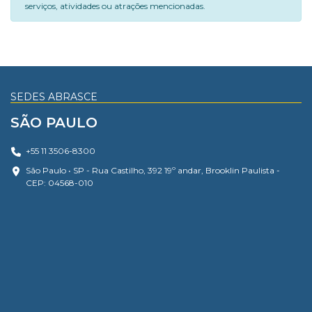
serviços, atividades ou atrações mencionadas.
SEDES ABRASCE
SÃO PAULO
+55 11 3506-8300
São Paulo • SP - Rua Castilho, 392 19º andar, Brooklin Paulista -
CEP: 04568-010