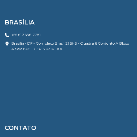
BRASÍLIA
+55 61 3686-7781
Brasília • DF - Complexo Brasil 21 SHS - Quadra 6 Conjunto A Bloco
A Sala 805 - CEP: 70316-000
CONTATO