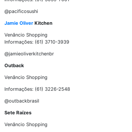
@pacificosushi
Jamie Oliver
Kitchen
Venâncio Shopping
Informações: (61) 3710-3939
@jamieoliverkitchenbr
Outback
Venâncio Shopping
Informações: (61) 3226-2548
@outbackbrasil
Sete Raízes
Venâncio Shopping