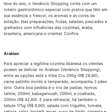
leve do ano, o Venâncio Shopping conta com um
roteiro gastronômico especial com pratos que têm em
sua essência o frescor, os aromas e as cores da
estação. Nas preparações, frutas, saladas, pescados e
grelhados com influências das cozinhas, árabe,
brasileira, americana e oriental. Confira:
Arabian
Para apreciar a legítima cozinha libanesa os clientes
podem se deliciar no Arabian (Venâncio Shopping),
entre as opções está o Kibe Cru 200g (R$ 28,90),
carne patinho moído e temperado, acompanha 3 pães
sírio. Outra boa pedida é o trio de pastas: homus
tahine, 200ml; babaganoush, 200ml; e coalhada,
200ml (R$ 42,80). E para refrescar, há também o
tabule 175g (R$ 8,90), salada com triguilho, tomate,
cebola, salsa, hortelã, ervas, suco de limão, pimenta e