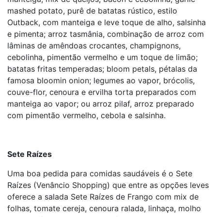
mashed potato, purê de batatas rústico, estilo
Outback, com manteiga e leve toque de alho, salsinha
e pimenta; arroz tasmânia, combinação de arroz com
lâminas de amêndoas crocantes, champignons,
cebolinha, pimentão vermelho e um toque de limão;
batatas fritas temperadas; bloom petals, pétalas da
famosa bloomin onion; legumes ao vapor, brócolis,
couve-flor, cenoura e ervilha torta preparados com
manteiga ao vapor; ou arroz pilaf, arroz preparado
com pimentão vermelho, cebola e salsinha.
Sete Raízes
Uma boa pedida para comidas saudáveis é o Sete
Raízes (Venâncio Shopping) que entre as opções leves
oferece a salada Sete Raízes de Frango com mix de
folhas, tomate cereja, cenoura ralada, linhaça, molho