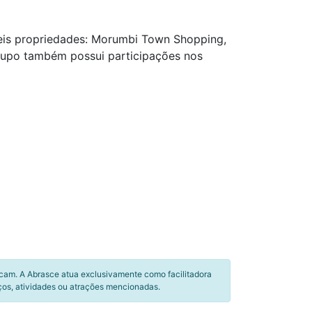
seis propriedades: Morumbi Town Shopping,
Grupo também possui participações nos
icam. A Abrasce atua exclusivamente como facilitadora
ços, atividades ou atrações mencionadas.