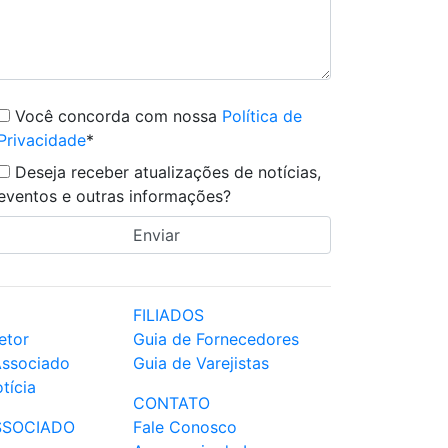
Você concorda com nossa
Política de
Privacidade
*
Deseja receber atualizações de notícias,
eventos e outras informações?
FILIADOS
etor
Guia de Fornecedores
Associado
Guia de Varejistas
tícia
CONTATO
SSOCIADO
Fale Conosco