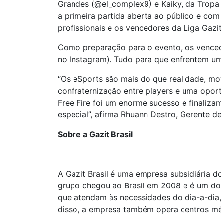
Grandes (@el_complex9) e Kaiky, da Tropa 
a primeira partida aberta ao público e co
profissionais e os vencedores da Liga Gazi
Como preparação para o evento, os venced
no Instagram). Tudo para que enfrentem um 
“Os eSports são mais do que realidade, m
confraternização entre players e uma opor
Free Fire foi um enorme sucesso e finaliz
especial”, afirma Rhuann Destro, Gerente de
Sobre a Gazit Brasil
A Gazit Brasil é uma empresa subsidiária 
grupo chegou ao Brasil em 2008 e é um dos
que atendam às necessidades do dia-a-dia
disso, a empresa também opera centros mé