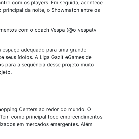
ontro com os players. Em seguida, acontece
 principal da noite, o Showmatch entre os
namentos com o coach Vespa (@o_vespatv
 um espaço adequado para uma grande
e seus ídolos. A Liga Gazit eGames de
os para a sequência desse projeto muito
jeto.
Shopping Centers ao redor do mundo. O
o. Tem como principal foco empreendimentos
alizados em mercados emergentes. Além