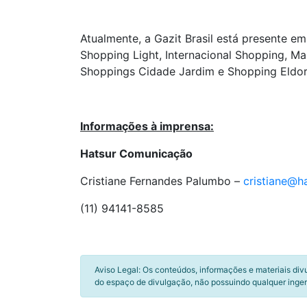
Atualmente, a Gazit Brasil está presente 
Shopping Light, Internacional Shopping, M
Shoppings Cidade Jardim e Shopping Eldo
Informações à imprensa:
Hatsur Comunicação
Cristiane Fernandes Palumbo –
cristiane@h
(11) 94141-8585
Aviso Legal: Os conteúdos, informações e materiais div
do espaço de divulgação, não possuindo qualquer inger