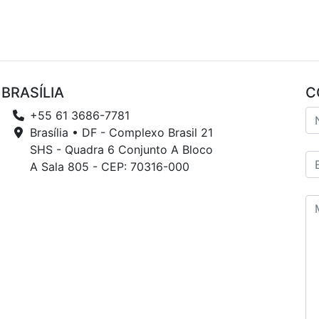
BRASÍLIA
C
+55 61 3686-7781
Brasília • DF - Complexo Brasil 21
SHS - Quadra 6 Conjunto A Bloco
A Sala 805 - CEP: 70316-000