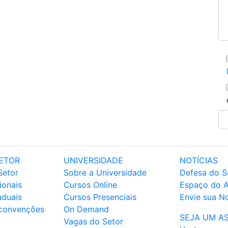
ETOR
UNIVERSIDADE
NOTÍCIAS
Setor
Sobre a Universidade
Defesa do S
ionais
Cursos Online
Espaço do 
aduais
Cursos Presenciais
Envie sua No
 convenções
On Demand
SEJA UM A
Vagas do Setor