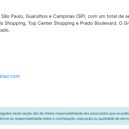
em São Paulo, Guarulhos e Campinas (SP), com um total de 
ais Shopping, Top Center Shopping e Prado Boulevard. O 
rado.
atsur.com
ulgados nesta seção são de inteira responsabilidade dos associados que os publ
ência ou responsabilidade sobre a contratação, execução ou qualidade de servi