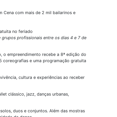
m Cena com mais de 2 mil bailarinos e
tuita no feriado
rupos profissionais entre os dias 4 e 7 de
ho, o empreendimento recebe a 8ª edição do
45 coreografias e uma programação gratuita
vência, cultura e experiências ao receber
et clássico, jazz, danças urbanas,
solos, duos e conjuntos. Além das mostras