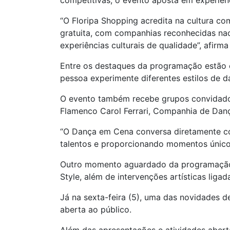
competitivas, o evento aposta em experiên
“O Floripa Shopping acredita na cultura c
gratuita, com companhias reconhecidas na
experiências culturais de qualidade”, afirm
Entre os destaques da programação estão o
pessoa experimente diferentes estilos de d
O evento também recebe grupos convidados 
Flamenco Carol Ferrari, Companhia de Dan
“O Dança em Cena conversa diretamente co
talentos e proporcionando momentos únicos
Outro momento aguardado da programação é
Style, além de intervenções artísticas ligad
Já na sexta-feira (5), uma das novidades 
aberta ao público.