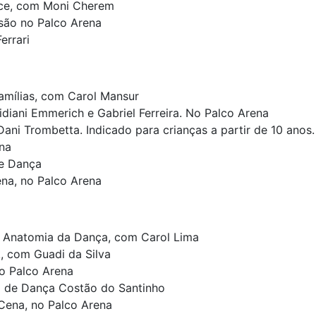
nce, com Moni Cherem
são no Palco Arena
errari
famílias, com Carol Mansur
idiani Emmerich e Gabriel Ferreira. No Palco Arena
ani Trombetta. Indicado para crianças a partir de 10 anos
na
de Dança
na, no Palco Arena
s: Anatomia da Dança, com Carol Lima
, com Guadi da Silva
no Palco Arena
 de Dança Costão do Santinho
Cena, no Palco Arena