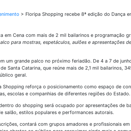
enimento
>
Floripa Shopping recebe 8ª edição do Dança e
a em Cena com mais de 2 mil bailarinos e programação gra
co para mostras, espetáculos, aulões e apresentações de g
 em um grande palco no próximo feriadão. De 4 a 7 de jun
e Santa Catarina, que reúne mais de 2,1 mil bailarinos, 3
úblico geral.
pa Shopping reforça o posicionamento como espaço de convi
as, escolas e companhias de diferentes regiões do Estado.
dentro do shopping será ocupado por apresentações de ball
 salão, estilos populares e performances autorais.
scrições, contará com grupos amadores e profissionais em 