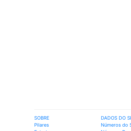
SOBRE
DADOS DO S
Pilares
Números do 