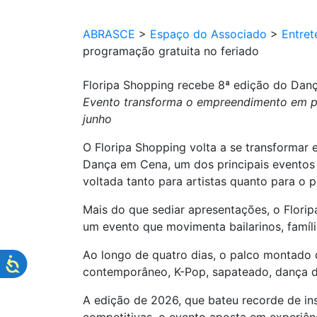
ABRASCE
>
Espaço do Associado
>
Entret
programação gratuita no feriado
Floripa Shopping recebe 8ª edição do Danç
Evento transforma o empreendimento em pal
junho
O Floripa Shopping volta a se transformar
Dança em Cena, um dos principais eventos d
voltada tanto para artistas quanto para o p
Mais do que sediar apresentações, o Flori
um evento que movimenta bailarinos, famíli
Ao longo de quatro dias, o palco montado 
contemporâneo, K-Pop, sapateado, dança de
A edição de 2026, que bateu recorde de in