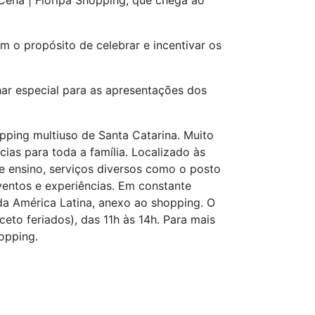
Cena | Floripa Shopping, que chega ao
 o propósito de celebrar e incentivar os
ar especial para as apresentações dos
pping multiuso de Santa Catarina. Muito
ias para toda a família. Localizado às
e ensino, serviços diversos como o posto
entos e experiências. Em constante
 América Latina, anexo ao shopping. O
eto feriados), das 11h às 14h. Para mais
opping.