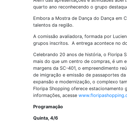
Além das apresentações e atividades abert
quarto ano reconhecendo o grupo destaque
Embora a Mostra de Dança do Dança em Cena
talentos da região.
A comissão avaliadora, formada por Lucien
grupos inscritos. A entrega acontece no d
Celebrando 20 anos de história, o Floripa
mais do que um centro de compras, é um esp
margens da SC-401, o empreendimento reúne
de imigração e emissão de passaportes da 
expansão e modernização, o complexo tam
Floripa Shopping oferece estacionamento gr
informações, acesse
www.floripashopping.
Programação
Quinta, 4/6