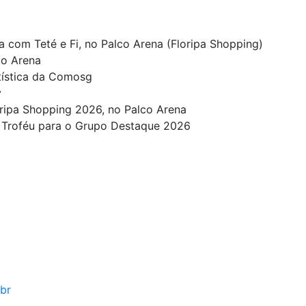
 com Teté e Fi, no Palco Arena (Floripa Shopping)
co Arena
tística da Comosg
y
ripa Shopping 2026, no Palco Arena
 Troféu para o Grupo Destaque 2026
br