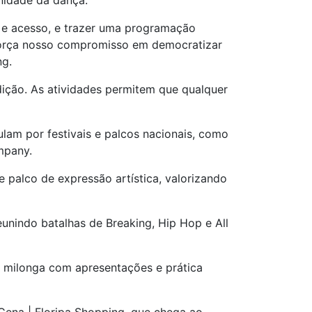
nidade da dança.
 e acesso, e trazer uma programação
eforça nosso compromisso em democratizar
ng.
ição. As atividades permitem que qualquer
lam por festivais e palcos nacionais, como
mpany.
palco de expressão artística, valorizando
nindo batalhas de Breaking, Hip Hop e All
a milonga com apresentações e prática