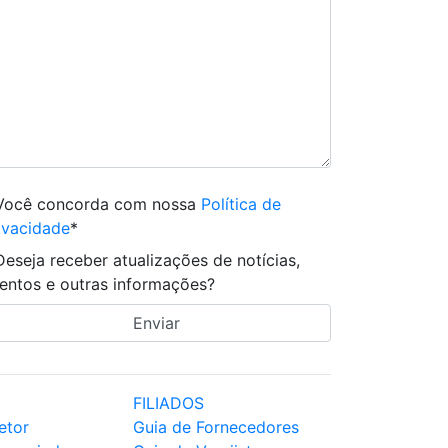
Você concorda com nossa
Política de
ivacidade
*
Deseja receber atualizações de notícias,
entos e outras informações?
FILIADOS
etor
Guia de Fornecedores