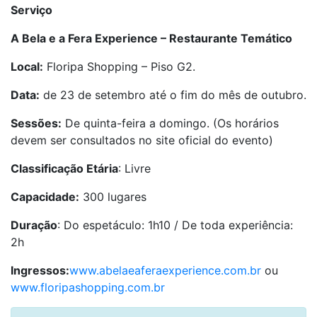
Serviço
A Bela e a Fera Experience – Restaurante Temático
Local:
Floripa Shopping – Piso G2.
Data:
de 23 de setembro até o fim do mês de outubro.
Sessões:
De quinta-feira a domingo. (Os horários
devem ser consultados no site oficial do evento)
Classificação Etária
: Livre
Capacidade:
300 lugares
Duração
: Do espetáculo: 1h10 / De toda experiência:
2h
Ingressos:
www.abelaeaferaexperience.com.br
ou
www.floripashopping.com.br