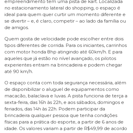
empreendimento tem uma pista de kart. Localizada
no estacionamento lateral do shopping, o espaço é
ideal para quem quer curtir um momento diferente e
se divertir – e, é claro, competir – ao lado da família ou
de amigos.
Quem gosta de velocidade pode escolher entre dois
tipos diferentes de corrida. Para os iniciantes, carrinhos
com motor honda 8hp atingindo até 60km/h. E para
aqueles que já estão no nível avançado, os pilotos
experientes entram na brincadeira e podem chegar
até 90 km/h.
O espaço conta com toda segurança necessária, além
de disponibilizar o aluguel de equipamentos como
macacão, balaclava e luvas. A pista funciona de terça a
sexta-feira, das 16h às 22h, e aos sábados, domingos e
feriados, das 14h às 22h. Podem participar da
brincadeira qualquer pessoa que tenha condições
físicas para a prática do esporte, a partir de 6 anos de
idade. Os valores variam a partir de R$49,99 de acordo