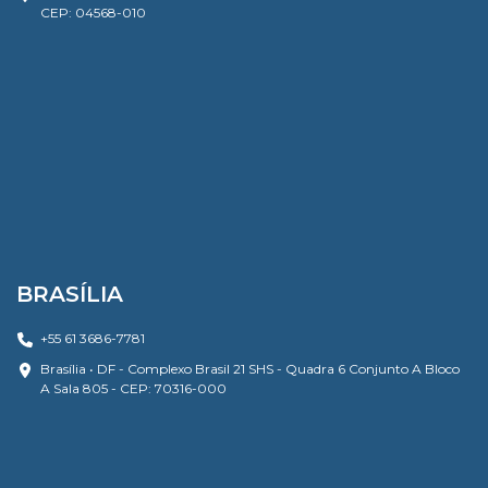
CEP: 04568-010
BRASÍLIA
+55 61 3686-7781
Brasília • DF - Complexo Brasil 21 SHS - Quadra 6 Conjunto A Bloco
A Sala 805 - CEP: 70316-000