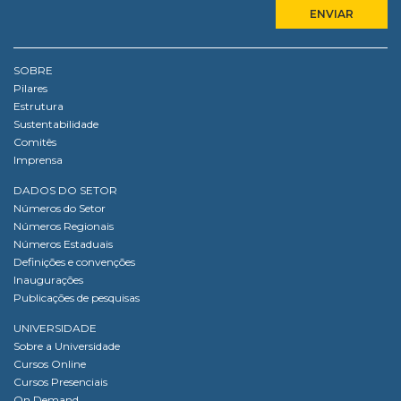
SOBRE
Pilares
Estrutura
Sustentabilidade
Comitês
Imprensa
DADOS DO SETOR
Números do Setor
Números Regionais
Números Estaduais
Definições e convenções
Inaugurações
Publicações de pesquisas
UNIVERSIDADE
Sobre a Universidade
Cursos Online
Cursos Presenciais
On Demand