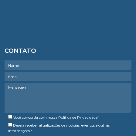
CONTATO
Você concorda com nossa
Política de Privacidade
*
Deseja receber atualizações de notícias, eventos e outras
informações?