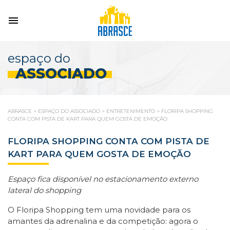
espaço do
ASSOCIADO
ABRASCE
>
ESPAÇO DO ASSOCIADO
>
ENTRETENIMENTO
>
FLORIPA SHOPPING
CONTA COM PISTA DE KART PARA QUEM GOSTA DE EMOÇÃO
FLORIPA SHOPPING CONTA COM PISTA DE
KART PARA QUEM GOSTA DE EMOÇÃO
Espaço fica disponível no estacionamento externo
lateral do shopping
O Floripa Shopping tem uma novidade para os
amantes da adrenalina e da competição: agora o