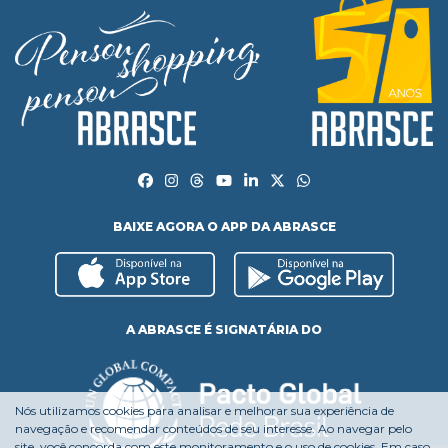
BAIXE AGORA O APP DA ABRASCE
A ABRASCE É SIGNATÁRIA DO
Nós utilizamos cookies para analisar e melhorar sua experiência de
navegação e recomendar conteúdos de seu interesse. Ao navegar pelo
site, você concorda com este monitoramento e o uso de cookies. Em caso