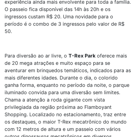
experiência ainda mais envolvente para toda a família.
O passeio fica disponível das 14h às 20h e os
ingressos custam R$ 20. Uma novidade para o
período é o combo de 3 ingressos pelo valor de R$
50.
Para diversão ao ar livre, o
T-Rex Park
oferece mais
de 20 mega atrações e muito espaço para se
aventurar em brinquedos temáticos, indicados para as
mais diferentes idades. Durante o dia, o colorido
ganha forma, enquanto no período da noite, o parque
iluminado convida para uma diversão sem limites.
Chama a atenção a roda gigante com vista
privilegiada da região próxima ao Flamboyant
Shopping. Localizado no estacionamento, traz entre
os destaques, o maior T-Rex mecatrônico do mundo
com 12 metros de altura e um passeio com vários
outros dinossauros mecatrônicos em diversos