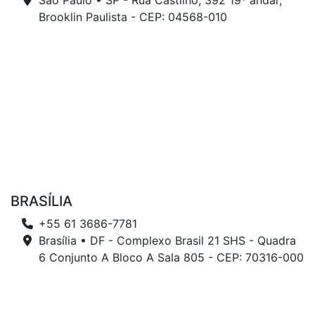
São Paulo • SP - Rua Castilho, 392 19º andar,
Brooklin Paulista - CEP: 04568-010
BRASÍLIA
+55 61 3686-7781
Brasília • DF - Complexo Brasil 21 SHS - Quadra
6 Conjunto A Bloco A Sala 805 - CEP: 70316-000