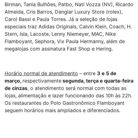
Birman, Tania Bulhões, Patbo, Nati Vozza (NV), Ricardo
Almeida, Cris Barros, Danglar Luxury Store (rolex),
Carol Bassi e Paula Torres. Já a seleção de lojas
especiais traz Adidas Originals, Calvin Klein, Coach, H.
Stern, Isla, Lacoste, Lenny Niemeyer, MAC, Nike
Flamboyant, Sephora, Vix Paula Hermanny, além de
megalojas com assinatura Fast Shop e Hering.
Horário normal de atendimento
– entre
3 e 5 de
março,
respectivamente
segunda, terça e quarta-feira
de cinzas
, o atendimento será normal com todas as
lojas, alimentação e lazer funcionando das 10h às 22h.
Os restaurantes do Polo Gastronômico Flamboyant
seguem horários mais ampliados e diferenciados.