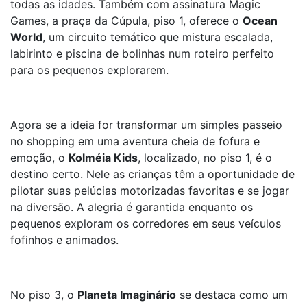
todas as idades. Também com assinatura Magic
Games, a praça da Cúpula, piso 1, oferece o
Ocean
World
, um circuito temático que mistura escalada,
labirinto e piscina de bolinhas num roteiro perfeito
para os pequenos explorarem.
Agora se a ideia for transformar um simples passeio
no shopping em uma aventura cheia de fofura e
emoção, o
Kolméia Kids
, localizado, no piso 1, é o
destino certo. Nele as crianças têm a oportunidade de
pilotar suas pelúcias motorizadas favoritas e se jogar
na diversão. A alegria é garantida enquanto os
pequenos exploram os corredores em seus veículos
fofinhos e animados.
No piso 3, o
Planeta Imaginário
se destaca como um