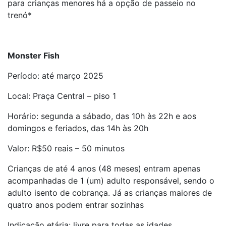
para crianças menores há a opção de passeio no
trenó*
Monster Fish
Período: até março 2025
Local: Praça Central – piso 1
Horário: segunda a sábado, das 10h às 22h e aos
domingos e feriados, das 14h às 20h
Valor: R$50 reais – 50 minutos
Crianças de até 4 anos (48 meses) entram apenas
acompanhadas de 1 (um) adulto responsável, sendo o
adulto isento de cobrança. Já as crianças maiores de
quatro anos podem entrar sozinhas
Indicação etária: livre para todas as idades