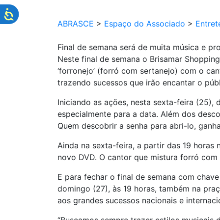
ABRASCE
>
Espaço do Associado
>
Entret
Final de semana será de muita música e p
Neste final de semana o Brisamar Shopping
‘forronejo’ (forró com sertanejo) com o c
trazendo
sucessos que irão encantar o públ
Iniciando as ações, nesta sexta-feira (25),
especialmente para a data. Além dos desco
Quem descobrir a senha para abri-lo, ganha
Ainda na sexta-feira, a partir das 19 horas
novo DVD. O cantor que mistura forró com 
E para fechar o final de semana com chave
domingo (27), às 19 horas, também na pra
aos grandes sucessos nacionais e internacio