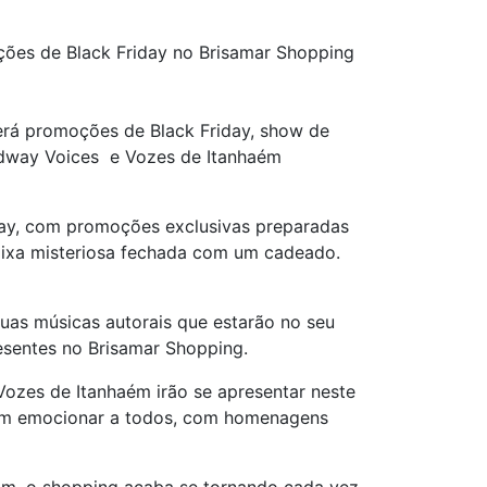
ções de Black Friday no Brisamar Shopping
terá promoções de Black Friday, show de
oadway Voices e Vozes de Itanhaém
riday, com promoções exclusivas preparadas
caixa misteriosa fechada com um cadeado.
 suas músicas autorais que estarão no seu
esentes no Brisamar Shopping.
ozes de Itanhaém irão se apresentar neste
tem emocionar a todos, com homenagens