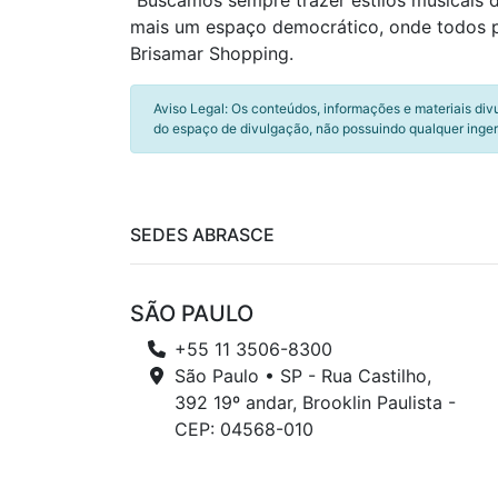
“Buscamos sempre trazer estilos musicais 
mais um espaço democrático, onde todos pos
Brisamar Shopping.
Aviso Legal: Os conteúdos, informações e materiais div
do espaço de divulgação, não possuindo qualquer inger
SEDES ABRASCE
SÃO PAULO
+55 11 3506-8300
São Paulo • SP - Rua Castilho,
392 19º andar, Brooklin Paulista -
CEP: 04568-010