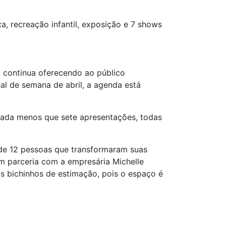
, recreação infantil, exposição e 7 shows
, continua oferecendo ao público
nal de semana de abril, a agenda está
o nada menos que sete apresentações, todas
 de 12 pessoas que transformaram suas
em parceria com a empresária Michelle
 os bichinhos de estimação, pois o espaço é