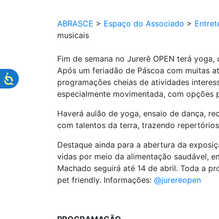
ABRASCE
>
Espaço do Associado
>
Entret
musicais
Fim de semana no Jurerê OPEN terá yoga, d
Após um feriadão de Páscoa com muitas a
programações cheias de atividades interessa
especialmente movimentada, com opções pa
Haverá aulão de yoga, ensaio de dança, rec
com talentos da terra, trazendo repertório
Destaque ainda para a abertura da exposiç
vidas por meio da alimentação saudável, e
Machado seguirá até 14 de abril. Toda a pro
pet friendly. Informações:
@jurereopen