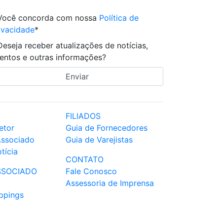
Você concorda com nossa
Política de
ivacidade
*
Deseja receber atualizações de notícias,
entos e outras informações?
FILIADOS
etor
Guia de Fornecedores
Associado
Guia de Varejistas
tícia
CONTATO
SSOCIADO
Fale Conosco
Assessoria de Imprensa
ppings