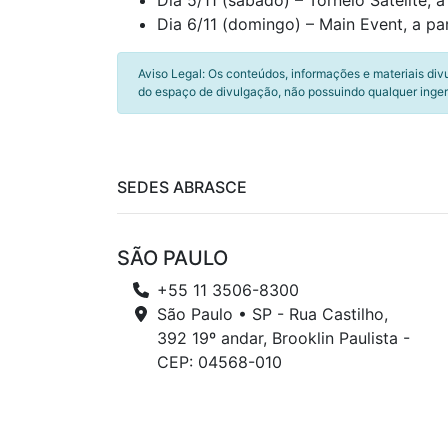
Dia 5/11 (sábado) – Torneio Satélite, a
Dia 6/11 (domingo) – Main Event, a par
Aviso Legal: Os conteúdos, informações e materiais div
do espaço de divulgação, não possuindo qualquer inger
SEDES ABRASCE
SÃO PAULO
+55 11 3506-8300
São Paulo • SP - Rua Castilho,
392 19º andar, Brooklin Paulista -
CEP: 04568-010