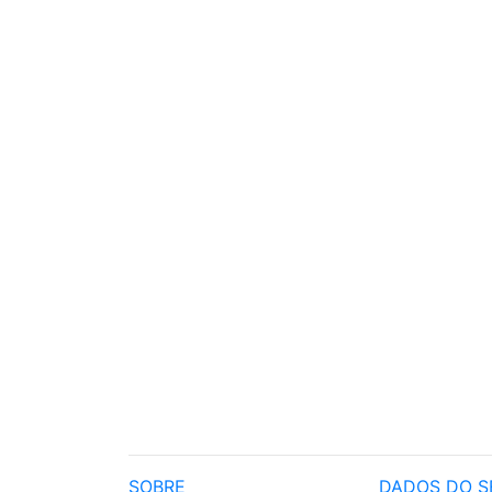
SOBRE
DADOS DO S