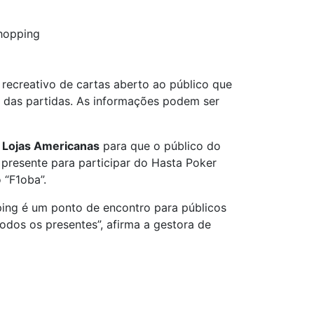
hopping
ecreativo de cartas aberto ao público que
ia das partidas. As informações podem ser
s Lojas Americanas
para que o público do
á presente para participar do Hasta Poker
 “F1oba”.
ping é um ponto de encontro para públicos
odos os presentes”, afirma a gestora de