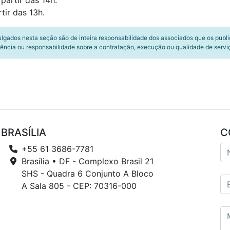
 partir das 14h.
tir das 13h.
ulgados nesta seção são de inteira responsabilidade dos associados que os publ
ência ou responsabilidade sobre a contratação, execução ou qualidade de servi
BRASÍLIA
C
+55 61 3686-7781
Brasília • DF - Complexo Brasil 21
SHS - Quadra 6 Conjunto A Bloco
A Sala 805 - CEP: 70316-000