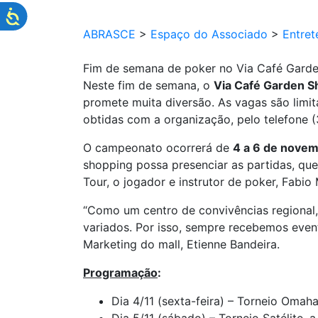
ABRASCE
>
Espaço do Associado
>
Entret
Fim de semana de poker no Via Café Gard
Neste fim de semana, o
Via Café Garden S
promete muita diversão. As vagas são limit
obtidas com a organização, pelo telefone 
O campeonato ocorrerá de
4 a 6 de nove
shopping possa presenciar as partidas, que
Tour, o jogador e instrutor de poker, Fabi
“Como um centro de convivências regional,
variados. Por isso, sempre recebemos even
Marketing do mall, Etienne Bandeira.
Programação
:
Dia 4/11 (sexta-feira) – Torneio Omaha,