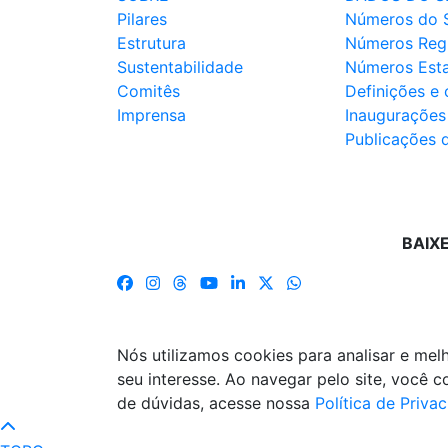
Pilares
Números do 
Estrutura
Números Reg
Sustentabilidade
Números Est
Comitês
Definições e
Imprensa
Inaugurações
Publicações 
BAIX
Nós utilizamos cookies para analisar e me
seu interesse. Ao navegar pelo site, você
de dúvidas, acesse nossa
Política de Priva