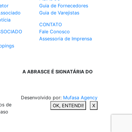
etor
Guia de Fornecedores
Associado
Guia de Varejistas
tícia
CONTATO
SSOCIADO
Fale Conosco
Assessoria de Imprensa
ppings
A ABRASCE É SIGNATÁRIA DO
Desenvolvido por:
Mufasa Agency
os de
OK, ENTENDI!
X
caso