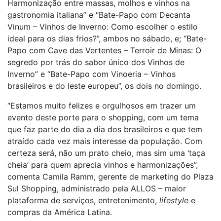
Harmonização entre massas, molhos e vinhos na
gastronomia italiana” e “Bate-Papo com Decanta
Vinum – Vinhos de Inverno: Como escolher o estilo
ideal para os dias frios?”, ambos no sábado, e; “Bate-
Papo com Cave das Vertentes – Terroir de Minas: O
segredo por trás do sabor único dos Vinhos de
Inverno” e “Bate-Papo com Vinoeria – Vinhos
brasileiros e do leste europeu”, os dois no domingo.
“Estamos muito felizes e orgulhosos em trazer um
evento deste porte para o shopping, com um tema
que faz parte do dia a dia dos brasileiros e que tem
atraído cada vez mais interesse da população. Com
certeza será, não um prato cheio, mas sim uma ‘taça
cheia’ para quem aprecia vinhos e harmonizações”,
comenta Camila Ramm, gerente de marketing do Plaza
Sul Shopping, administrado pela ALLOS – maior
plataforma de serviços, entretenimento,
lifestyle
e
compras da América Latina.