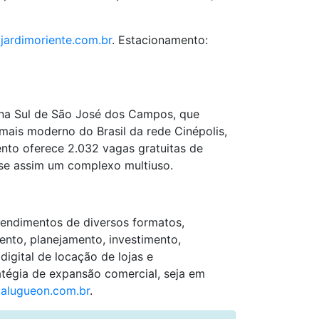
ardimoriente.com.br
. Estacionamento:
na Sul de São José dos Campos, que
ais moderno do Brasil da rede Cinépolis,
nto oferece 2.032 vagas gratuitas de
-se assim um complexo multiuso.
eendimentos de diversos formatos,
ento, planejamento, investimento,
igital de locação de lojas e
atégia de expansão comercial, seja em
alugueon.com.br
.