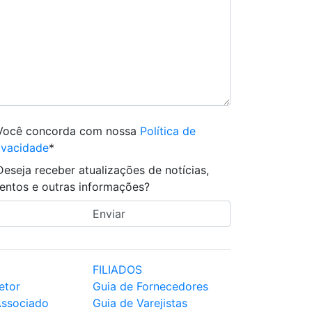
Você concorda com nossa
Política de
ivacidade
*
Deseja receber atualizações de notícias,
entos e outras informações?
FILIADOS
etor
Guia de Fornecedores
Associado
Guia de Varejistas