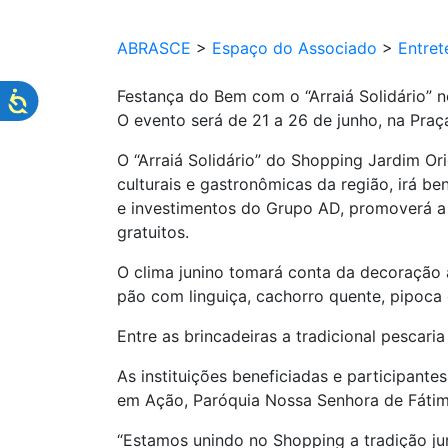
ABRASCE
>
Espaço do Associado
>
Entret
Festança do Bem com o “Arraiá Solidário” 
O evento será de 21 a 26 de junho, na Praç
O “Arraiá Solidário” do Shopping Jardim O
culturais e gastronômicas da região, irá be
e investimentos do Grupo AD, promoverá a 
gratuitos.
O clima junino tomará conta da decoração ao
pão com linguiça, cachorro quente, pipoca 
Entre as brincadeiras a tradicional pescaria
As instituições beneficiadas e participant
em Ação, Paróquia Nossa Senhora de Fáti
“Estamos unindo no Shopping a tradição jun