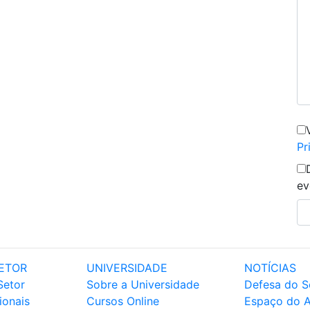
Pr
ev
ETOR
UNIVERSIDADE
NOTÍCIAS
Setor
Sobre a Universidade
Defesa do S
ionais
Cursos Online
Espaço do 