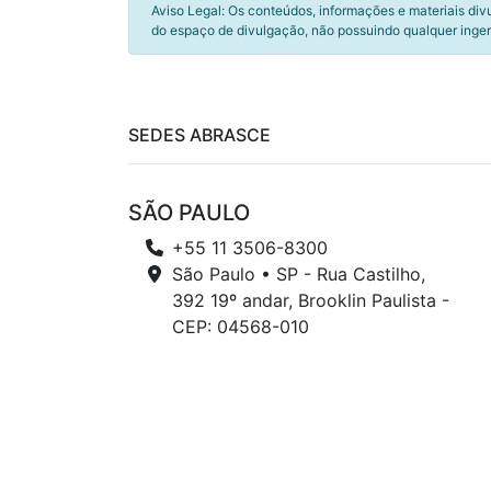
Aviso Legal: Os conteúdos, informações e materiais div
do espaço de divulgação, não possuindo qualquer inger
SEDES ABRASCE
SÃO PAULO
+55 11 3506-8300
São Paulo • SP - Rua Castilho,
392 19º andar, Brooklin Paulista -
CEP: 04568-010