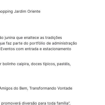
hopping Jardim Oriente
o junina que enaltece as tradições
 que faz parte do portfólio de administração
e Eventos com entrada e estacionamento
bolinho caipira, doces típicos, pastéis,
PD, Amigos do Bem, Transformando Vontade
 promoverá diversão para toda família”,