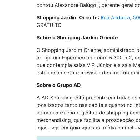
contou Alexandre Balúgoli, gerente geral d
Shopping Jardim Oriente
:
Rua Andorra, 50
GRATUITO.
Sobre o Shopping Jardim Oriente
O Shopping Jardim Oriente, administrado 
abriga um Hipermercado com 5.300 m2, dez
que contempla salas VIP, Júnior e a sala 
estacionamento e previsão de uma futura i
Sobre o Grupo AD
A AD Shopping está presente em todas as r
localizados tanto nas capitais quanto no i
comercialização e gestão de shopping cent
merchandising, que facilita a prospecção 
lojas, seja em quiosques ou mídia no mall. V