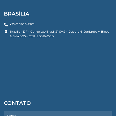
BRASÍLIA
+55 61 3686-7781
Brasília • DF - Complexo Brasil 21 SHS - Quadra 6 Conjunto A Bloco
A Sala 805 - CEP: 70316-000
CONTATO