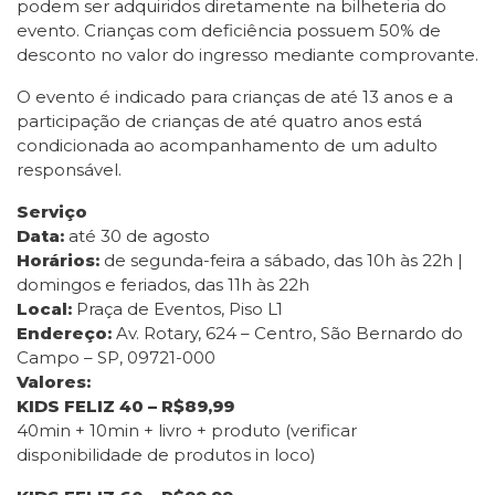
podem ser adquiridos diretamente na bilheteria do
evento. Crianças com deficiência possuem 50% de
desconto no valor do ingresso mediante comprovante.
O evento é indicado para crianças de até 13 anos e a
participação de crianças de até quatro anos está
condicionada ao acompanhamento de um adulto
responsável.
Serviço
Data:
até 30 de agosto
Horários:
de segunda-feira a sábado, das 10h às 22h |
domingos e feriados, das 11h às 22h
Local:
Praça de Eventos, Piso L1
Endereço:
Av. Rotary, 624 – Centro, São Bernardo do
Campo – SP, 09721-000
Valores:
KIDS FELIZ 40 – R$89,99
40min + 10min + livro + produto (verificar
disponibilidade de produtos in loco)