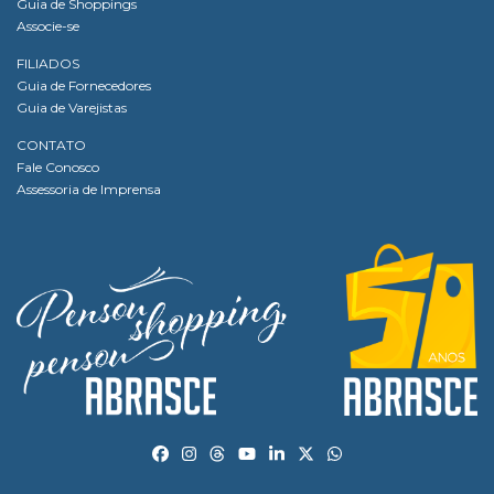
Guia de Shoppings
Associe-se
FILIADOS
Guia de Fornecedores
Guia de Varejistas
CONTATO
Fale Conosco
Assessoria de Imprensa