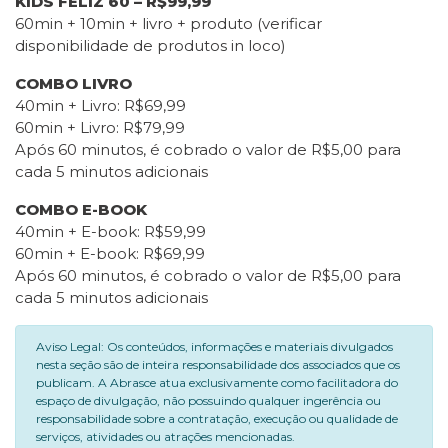
KIDS FELIZ 60 – R$99,99
60min + 10min + livro + produto (verificar
disponibilidade de produtos in loco)
COMBO LIVRO
40min + Livro: R$69,99
60min + Livro: R$79,99
Após 60 minutos, é cobrado o valor de R$5,00 para
cada 5 minutos adicionais
COMBO E-BOOK
40min + E-book: R$59,99
60min + E-book: R$69,99
Após 60 minutos, é cobrado o valor de R$5,00 para
cada 5 minutos adicionais
Aviso Legal: Os conteúdos, informações e materiais divulgados
nesta seção são de inteira responsabilidade dos associados que os
publicam. A Abrasce atua exclusivamente como facilitadora do
espaço de divulgação, não possuindo qualquer ingerência ou
responsabilidade sobre a contratação, execução ou qualidade de
serviços, atividades ou atrações mencionadas.