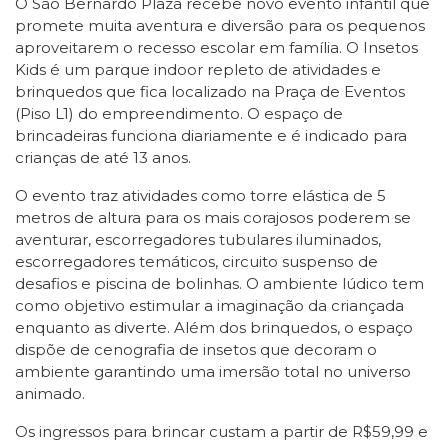
O São Bernardo Plaza recebe novo evento infantil que
promete muita aventura e diversão para os pequenos
aproveitarem o recesso escolar em família. O Insetos
Kids é um parque indoor repleto de atividades e
brinquedos que fica localizado na Praça de Eventos
(Piso L1) do empreendimento. O espaço de
brincadeiras funciona diariamente e é indicado para
crianças de até 13 anos.
O evento traz atividades como torre elástica de 5
metros de altura para os mais corajosos poderem se
aventurar, escorregadores tubulares iluminados,
escorregadores temáticos, circuito suspenso de
desafios e piscina de bolinhas. O ambiente lúdico tem
como objetivo estimular a imaginação da criançada
enquanto as diverte. Além dos brinquedos, o espaço
dispõe de cenografia de insetos que decoram o
ambiente garantindo uma imersão total no universo
animado.
Os ingressos para brincar custam a partir de R$59,99 e