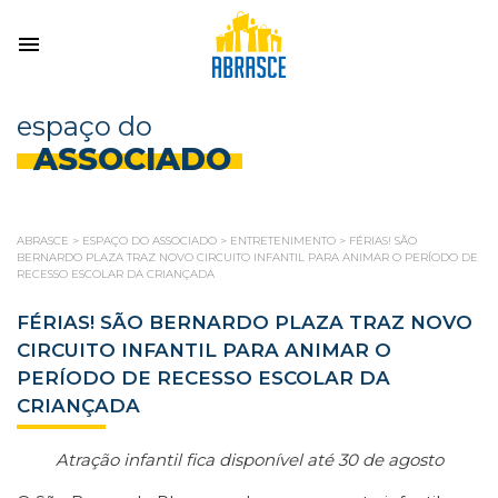
espaço do
ASSOCIADO
ABRASCE
>
ESPAÇO DO ASSOCIADO
>
ENTRETENIMENTO
>
FÉRIAS! SÃO
BERNARDO PLAZA TRAZ NOVO CIRCUITO INFANTIL PARA ANIMAR O PERÍODO DE
RECESSO ESCOLAR DA CRIANÇADA
FÉRIAS! SÃO BERNARDO PLAZA TRAZ NOVO
CIRCUITO INFANTIL PARA ANIMAR O
PERÍODO DE RECESSO ESCOLAR DA
CRIANÇADA
Atração infantil fica disponível até 30 de agosto