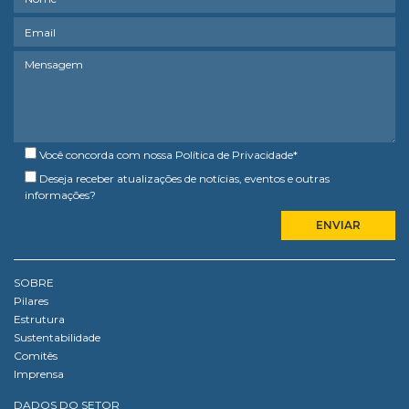
Você concorda com nossa
Política de Privacidade
*
Deseja receber atualizações de notícias, eventos e outras
informações?
SOBRE
Pilares
Estrutura
Sustentabilidade
Comitês
Imprensa
DADOS DO SETOR