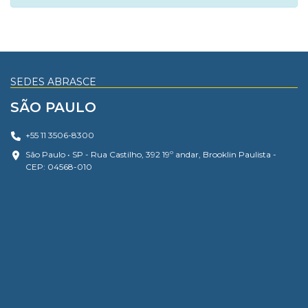
SEDES ABRASCE
SÃO PAULO
+55 11 3506-8300
São Paulo • SP - Rua Castilho, 392 19º andar, Brooklin Paulista -
CEP: 04568-010