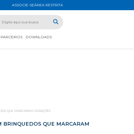
ASSOCIE-SE
ÁREA RESTRITA
PARCEIROS
DOWNLOADS
EDOS QUE MARCARAM GERAÇÕES
OM BRINQUEDOS QUE MARCARAM