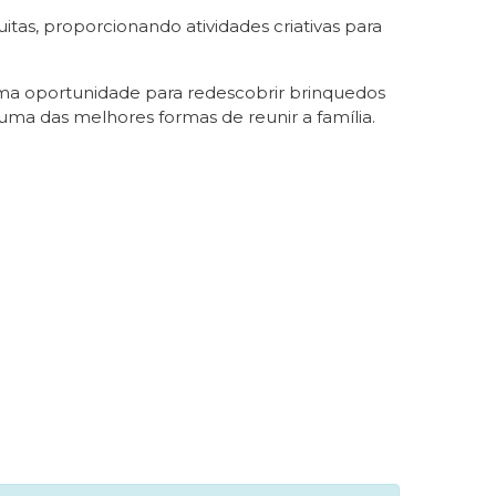
tas, proporcionando atividades criativas para
uma oportunidade para redescobrir brinquedos
uma das melhores formas de reunir a família.