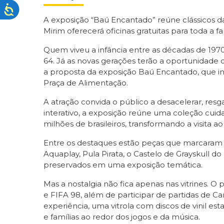
A exposição “Baú Encantado” reúne clássicos d
Mirim oferecerá oficinas gratuitas para toda a fa
Quem viveu a infância entre as décadas de 19
64. Já as novas gerações terão a oportunidade 
a proposta da exposição Baú Encantado, que int
Praça de Alimentação.
A atração convida o público a desacelerar, resg
interativo, a exposição reúne uma coleção cui
milhões de brasileiros, transformando a visita
Entre os destaques estão peças que marcaram 
Aquaplay, Pula Pirata, o Castelo de Grayskull d
preservados em uma exposição temática.
Mas a nostalgia não fica apenas nas vitrines.
e FIFA 98, além de participar de partidas de Ca
experiência, uma vitrola com discos de vinil es
e famílias ao redor dos jogos e da música.