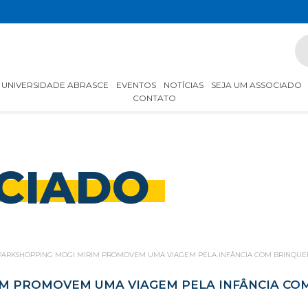
UNIVERSIDADE ABRASCE
EVENTOS
NOTÍCIAS
SEJA UM ASSOCIADO
CONTATO
CIADO
 PARKSHOPPING MOGI MIRIM PROMOVEM UMA VIAGEM PELA INFÂNCIA COM BRINQU
RIM PROMOVEM UMA VIAGEM PELA INFÂNCIA C