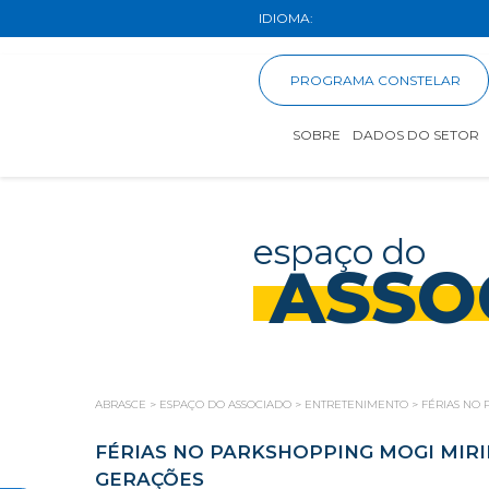
IDIOMA:
PROGRAMA CONSTELAR
SOBRE
DADOS DO SETOR
espaço do
ASSO
ABRASCE
>
ESPAÇO DO ASSOCIADO
>
ENTRETENIMENTO
>
FÉRIAS NO
FÉRIAS NO PARKSHOPPING MOGI MI
GERAÇÕES