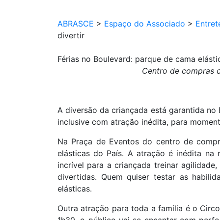
ABRASCE
>
Espaço do Associado
>
Entret
divertir
Férias no Boulevard: parque de cama elástic
Centro de compras c
A diversão da criançada está garantida no
inclusive com atração inédita, para moment
Na Praça de Eventos do centro de compra
elásticas do País. A atração é inédita na
incrível para a criançada treinar agilidad
divertidas. Quem quiser testar as habil
elásticas.
Outra atração para toda a família é o Cir