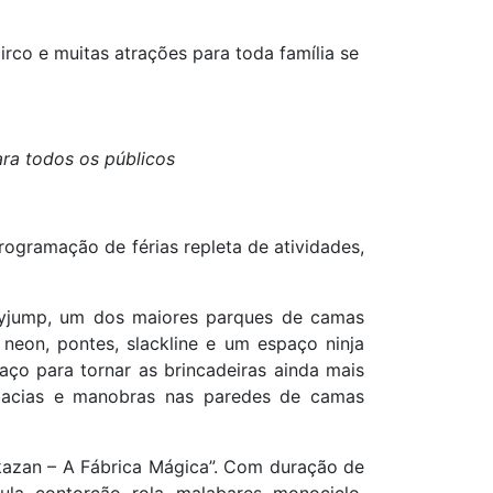
irco e muitas atrações para toda família se
ra todos os públicos
ogramação de férias repleta de atividades,
azyjump, um dos maiores parques de camas
 neon, pontes, slackline e um espaço ninja
paço para tornar as brincadeiras ainda mais
robacias e manobras nas paredes de camas
akazan – A Fábrica Mágica”. Com duração de