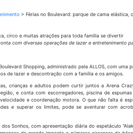
enimento
>
Férias no Boulevard: parque de cama elástica, c
a, circo e muitas atrações para toda família se divertir
onta com diversas operações de lazer e entretenimento pa
 Boulevard Shopping, administrado pela ALLOS, com uma pr
os de lazer e descontração com a família e os amigos.
s, crianças e adultos podem curtir juntos a Arena Cr
 região, e conta com escorregadores, piscina de espumas
e, velocidade e coordenação motora. O que não falta é es
idades e superar os limites, pode se aventurar com ac
co dos Sonhos, com apresentação diária do espetáculo “Al