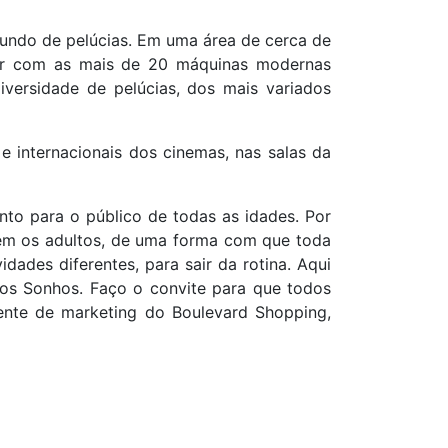
mundo de pelúcias. Em uma área de cerca de
rtir com as mais de 20 máquinas modernas
versidade de pelúcias, dos mais variados
s e internacionais dos cinemas, nas salas da
to para o público de todas as idades. Por
ém os adultos, de uma forma com que toda
idades diferentes, para sair da rotina. Aqui
os Sonhos. Faço o convite para que todos
rente de marketing do Boulevard Shopping,