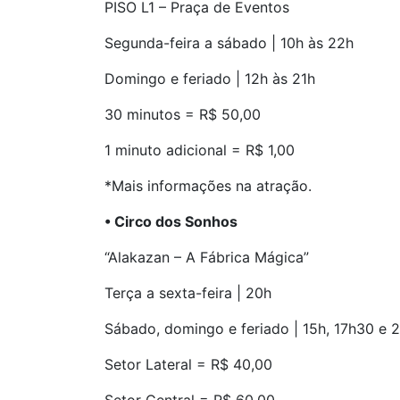
PISO L1 – Praça de Eventos
Segunda-feira a sábado | 10h às 22h
Domingo e feriado | 12h às 21h
30 minutos = R$ 50,00
1 minuto adicional = R$ 1,00
*Mais informações na atração.
• Circo dos Sonhos
“Alakazan – A Fábrica Mágica”
Terça a sexta-feira | 20h
Sábado, domingo e feriado | 15h, 17h30 e 
Setor Lateral = R$ 40,00