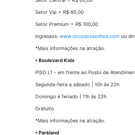
Setor Central = R$ 60,00
Setor Vip = R$ 80,00
Setor Premium = R$ 100,00
Ingressos:
www.circodossonhos.com
ou dir
*Mais informações na atração.
• Boulevard Kids
PISO L1 – em frente ao Posto de Atendiment
Segunda-feira a sábado | 10h às 22h
Domingo e feriado | 11h às 22h
Gratuito
*Mais informações na atração.
• Parkland