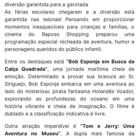
diversão garantida para a garotada
As férias escolares chegaram e a diversão está
garantida nas telonas! Pensando em proporcionar
momentos inesquecíveis para crianças e famílias, o
cinema do Raposo Shopping preparou uma
programação especial recheada de aventura, humor e
personagens queridos do público infantil.
Entre os destaques está
“Bob Esponja em Busca da
Calça Quadrada”
, uma jornada marítima cheia de
emoção. Determinado a provar sua bravura ao Sr.
Siriguejo, Bob Esponja embarca em uma aventura ao
lado do misterioso pirata fantasma Holandês Voador,
explorando as profundezas do oceano em uma
história vibrante e cheia de imaginação. O filme é
dublado e a classificação indicativa é livre.
Outra atração imperdível é
“Tom e Jerry: Uma
Aventura no Museu”
. A dupla mais famosa da