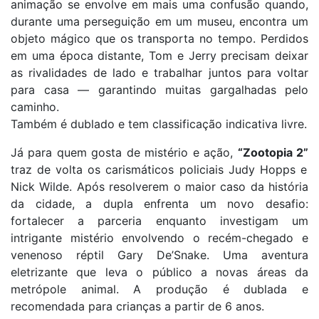
animação se envolve em mais uma confusão quando,
durante uma perseguição em um museu, encontra um
objeto mágico que os transporta no tempo. Perdidos
em uma época distante, Tom e Jerry precisam deixar
as rivalidades de lado e trabalhar juntos para voltar
para casa — garantindo muitas gargalhadas pelo
caminho.
Também é dublado e tem classificação indicativa livre.
Já para quem gosta de mistério e ação,
“Zootopia 2”
traz de volta os carismáticos policiais Judy Hopps e
Nick Wilde. Após resolverem o maior caso da história
da cidade, a dupla enfrenta um novo desafio:
fortalecer a parceria enquanto investigam um
intrigante mistério envolvendo o recém-chegado e
venenoso réptil Gary De’Snake. Uma aventura
eletrizante que leva o público a novas áreas da
metrópole animal. A produção é dublada e
recomendada para crianças a partir de 6 anos.