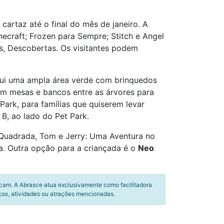
cartaz até o final do mês de janeiro. A
ecraft; Frozen para Sempre; Stitch e Angel
ês, Descobertas. Os visitantes podem
sui uma ampla área verde com brinquedos
om mesas e bancos entre as árvores para
Park, para famílias que quiserem levar
B, ao lado do Pet Park.
 Quadrada, Tom e Jerry: Uma Aventura no
a. Outra opção para a criançada é o
Neo
icam. A Abrasce atua exclusivamente como facilitadora
ços, atividades ou atrações mencionadas.