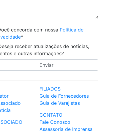
Você concorda com nossa
Política de
ivacidade
*
Deseja receber atualizações de notícias,
entos e outras informações?
FILIADOS
etor
Guia de Fornecedores
Associado
Guia de Varejistas
tícia
CONTATO
SSOCIADO
Fale Conosco
Assessoria de Imprensa