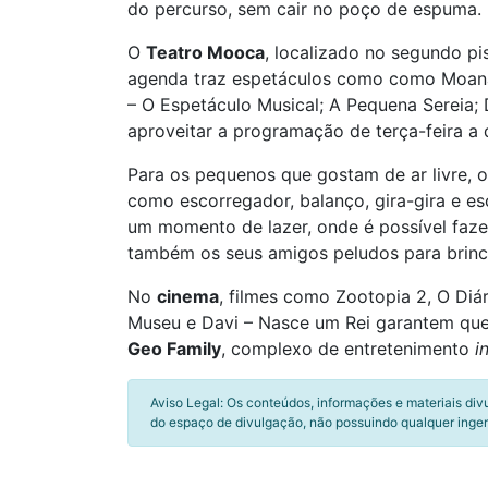
do percurso, sem cair no poço de espuma.
O
Teatro Mooca
, localizado no segundo pi
agenda traz espetáculos como como Moana &
– O Espetáculo Musical; A Pequena Sereia; 
aproveitar a programação de terça-feira a
Para os pequenos que gostam de ar livre, 
como escorregador, balanço, gira-gira e e
um momento de lazer, onde é possível fazer 
também os seus amigos peludos para brinca
No
cinema
, filmes como Zootopia 2, O Di
Museu e Davi – Nasce um Rei garantem que 
Geo Family
, complexo de entretenimento
i
Aviso Legal: Os conteúdos, informações e materiais div
do espaço de divulgação, não possuindo qualquer inger