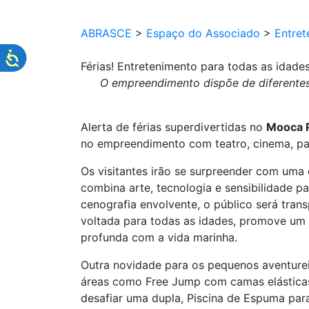
ABRASCE
>
Espaço do Associado
>
Entret
Férias! Entretenimento para todas as idad
O empreendimento dispõe de diferente
Alerta de férias superdivertidas no
Mooca P
no empreendimento com teatro, cinema, pa
Os visitantes irão se surpreender com uma 
combina arte, tecnologia e sensibilidade p
cenografia envolvente, o público será tran
voltada para todas as idades, promove um
profunda com a vida marinha.
Outra novidade para os pequenos aventurei
áreas como Free Jump com camas elásticas i
desafiar uma dupla, Piscina de Espuma para