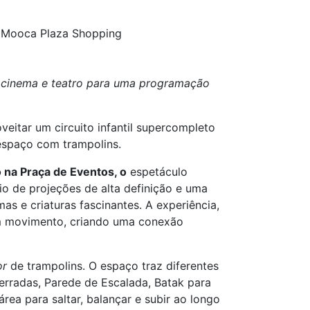
o Mooca Plaza Shopping
 cinema e teatro para uma programação
veitar um circuito infantil supercompleto
espaço com trampolins.
 na Praça de Eventos, o
espetáculo
io de projeções de alta definição e uma
as e criaturas fascinantes. A experiência,
em movimento, criando uma conexão
or
de trampolins. O espaço traz diferentes
erradas, Parede de Escalada, Batak para
ea para saltar, balançar e subir ao longo