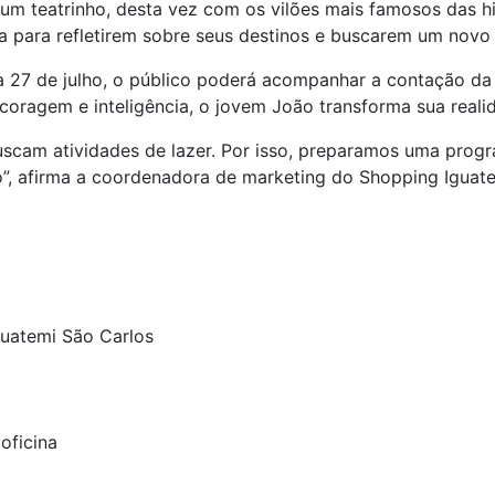
 um teatrinho, desta vez com os vilões mais famosos das hi
para refletirem sobre seus destinos e buscarem um novo fin
 27 de julho, o público poderá acompanhar a contação da c
oragem e inteligência, o jovem João transforma sua realid
scam atividades de lazer. Por isso, preparamos uma progr
, afirma a coordenadora de marketing do Shopping Iguate
guatemi São Carlos
 oficina