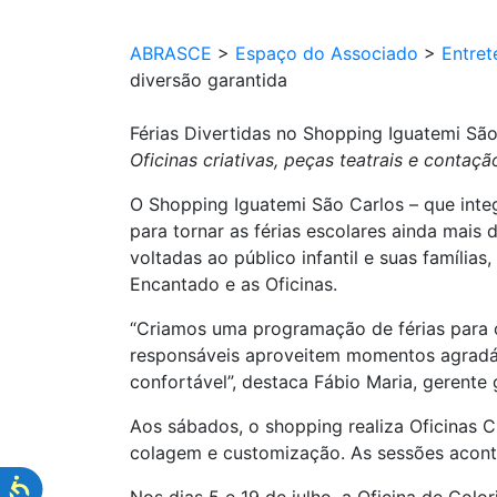
ABRASCE
>
Espaço do Associado
>
Entret
diversão garantida
Férias Divertidas no Shopping Iguatemi Sã
Oficinas criativas, peças teatrais e contaç
O Shopping Iguatemi São Carlos – que inte
para tornar as férias escolares ainda mais
voltadas ao público infantil e suas família
Encantado e as Oficinas.
“Criamos uma programação de férias para o
responsáveis aproveitem momentos agradáv
confortável”, destaca Fábio Maria, gerente
Aos sábados, o shopping realiza Oficinas C
colagem e customização. As sessões acontec