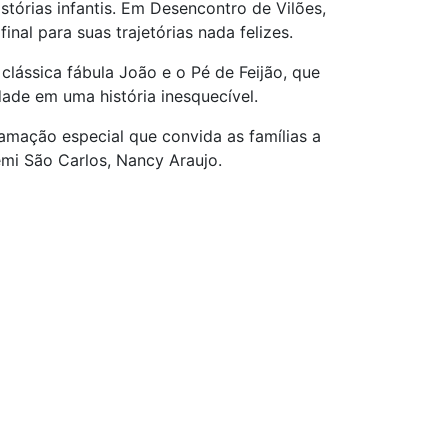
stórias infantis. Em Desencontro de Vilões,
al para suas trajetórias nada felizes.
lássica fábula João e o Pé de Feijão, que
ade em uma história inesquecível.
amação especial que convida as famílias a
mi São Carlos, Nancy Araujo.