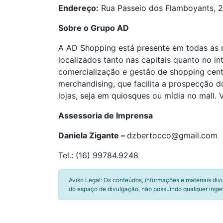
Endereço:
Rua Passeio dos Flamboyants, 200
Sobre o Grupo AD
A AD Shopping está presente em todas as r
localizados tanto nas capitais quanto no i
comercialização e gestão de shopping cent
merchandising, que facilita a prospecção 
lojas, seja em quiosques ou mídia no mall. V
Assessoria de Imprensa
Daniela Zigante –
dzbertocco@gmail.com
Tel.: (16) 99784.9248
Aviso Legal: Os conteúdos, informações e materiais div
do espaço de divulgação, não possuindo qualquer inger