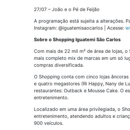
27/07 – João e o Pé de Feijão
A programação está sujeita a alterações. P
Instagram: @iguatemisaocarlos | Acesse:
w
Sobre o Shopping Iguatemi São Carlos
Com mais de 22 mil m² de área de lojas, o
mais completo mix de marcas em um só luga
compras diversificada.
O Shopping conta com cinco lojas âncoras 
e quatro megastores (Ri Happy, Nany de Lu,
restaurantes: Outback e Mousse Cake. O es
entretenimento.
Localizado em uma área privilegiada, o Sh
entretenimento, atendendo adultos e cria
900 veículos.