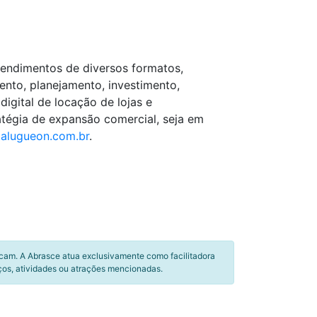
eendimentos de diversos formatos,
ento, planejamento, investimento,
igital de locação de lojas e
atégia de expansão comercial, seja em
alugueon.com.br
.
icam. A Abrasce atua exclusivamente como facilitadora
ços, atividades ou atrações mencionadas.