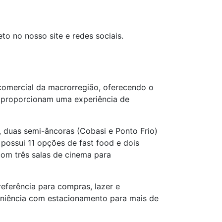
o no nosso site e redes sociais.
comercial da macrorregião, oferecendo o
e proporcionam uma experiência de
 duas semi-âncoras (Cobasi e Ponto Frio)
possui 11 opções de fast food e dois
om três salas de cinema para
eferência para compras, lazer e
eniência com estacionamento para mais de