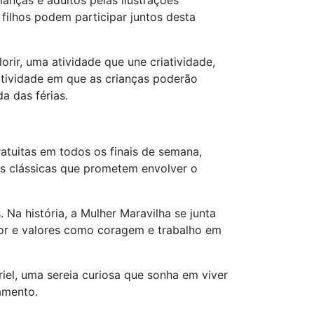
rianças e adultos pelas ilustrações
filhos podem participar juntos desta
ir, uma atividade que une criatividade,
 atividade em que as crianças poderão
a das férias.
tuitas em todos os finais de semana,
ias clássicas que prometem envolver o
 Na história, a Mulher Maravilha se junta
or e valores como coragem e trabalho em
iel, uma sereia curiosa que sonha em viver
amento.