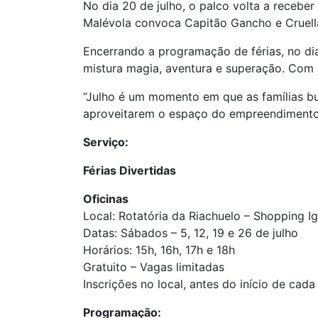
No dia 20 de julho, o palco volta a receber
Malévola convoca Capitão Gancho e Cruella 
Encerrando a programação de férias, no dia
mistura magia, aventura e superação. Com c
“Julho é um momento em que as famílias bu
aproveitarem o espaço do empreendimento”
Serviço:
Férias Divertidas
Oficinas
Local: Rotatória da Riachuelo – Shopping I
Datas: Sábados – 5, 12, 19 e 26 de julho
Horários: 15h, 16h, 17h e 18h
Gratuito – Vagas limitadas
Inscrições no local, antes do início de cada
Programação: