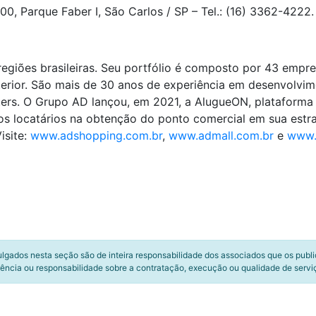
, Parque Faber I, São Carlos / SP – Tel.: (16) 3362-4222.
egiões brasileiras. Seu portfólio é composto por 43 empr
nterior. São mais de 30 anos de experiência em desenvolvim
ers. O Grupo AD lançou, em 2021, a AlugueON, plataforma d
dos locatários na obtenção do ponto comercial em sua estr
isite:
www.adshopping.com.br
,
www.admall.com.br
e
www.
ulgados nesta seção são de inteira responsabilidade dos associados que os publ
ência ou responsabilidade sobre a contratação, execução ou qualidade de servi