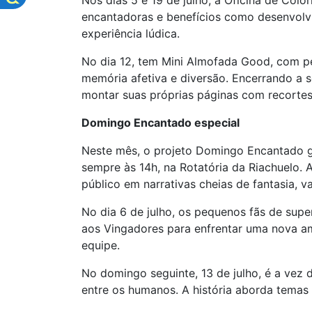
Nos dias 5 e 19 de julho, a Oficina de Color
encantadoras e benefícios como desenvolvi
experiência lúdica.
No dia 12, tem Mini Almofada Good, com pe
memória afetiva e diversão. Encerrando a s
montar suas próprias páginas com recortes
Domingo Encantado especial
Neste mês, o projeto Domingo Encantado ga
sempre às 14h, na Rotatória da Riachuelo. 
público em narrativas cheias de fantasia, va
No dia 6 de julho, os pequenos fãs de super
aos Vingadores para enfrentar uma nova a
equipe.
No domingo seguinte, 13 de julho, é a vez 
entre os humanos. A história aborda tema