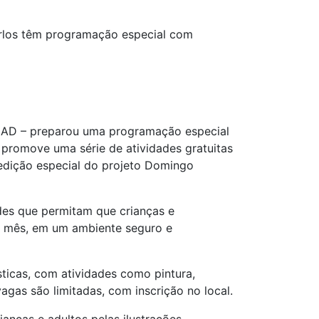
arlos têm programação especial com
po AD – preparou uma programação especial
 promove uma série de atividades gratuitas
edição especial do projeto Domingo
des que permitam que crianças e
o mês, em um ambiente seguro e
sticas, com atividades como pintura,
agas são limitadas, com inscrição no local.