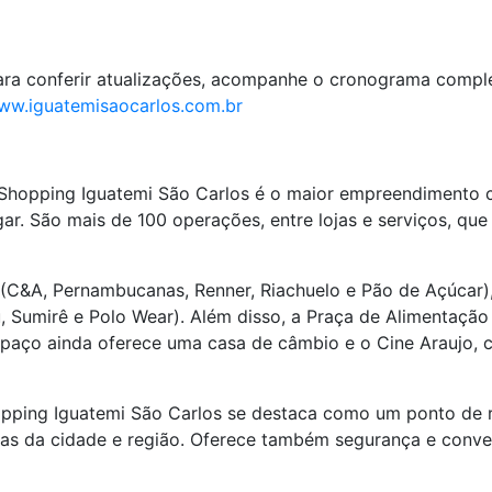
ara conferir atualizações, acompanhe o cronograma complet
ww.iguatemisaocarlos.com.br
 Shopping Iguatemi São Carlos é o maior empreendimento 
r. São mais de 100 operações, entre lojas e serviços, qu
(C&A, Pernambucanas, Renner, Riachuelo e Pão de Açúcar),
 Sumirê e Polo Wear). Além disso, a Praça de Alimentação 
paço ainda oferece uma casa de câmbio e o Cine Araujo, c
opping Iguatemi São Carlos se destaca como um ponto de r
nças da cidade e região. Oferece também segurança e conv