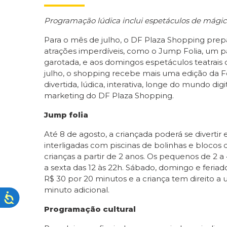
Programação lúdica inclui espetáculos de mágica
Para o mês de julho, o DF Plaza Shopping prep
atrações imperdíveis, como o Jump Folia, um p
garotada, e aos domingos espetáculos teatrais 
julho, o shopping recebe mais uma edição da Fe
divertida, lúdica, interativa, longe do mundo digi
marketing do DF Plaza Shopping.
Jump folia
Até 8 de agosto, a criançada poderá se divertir 
interligadas com piscinas de bolinhas e bloco
crianças a partir de 2 anos. Os pequenos de 2
a sexta das 12 às 22h. Sábado, domingo e feriado
R$ 30 por 20 minutos e a criança tem direito a 
minuto adicional.
Programação cultural