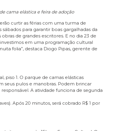
de cama elástica e feira de adoção
rão curtir as férias com uma turma de
s sábados para garantir boas gargalhadas da
obras de grandes escritores. E no dia 23 de
o, investimos em uma programação cultural
e muita folia”, destaca Diogo Pipas, gerente de
al, piso 1. O parque de camas elásticas
rem seus pulos e manobras. Podem brincar
responsável. A atividade funciona de segunda
aves). Após 20 minutos, será cobrado R$ 1 por