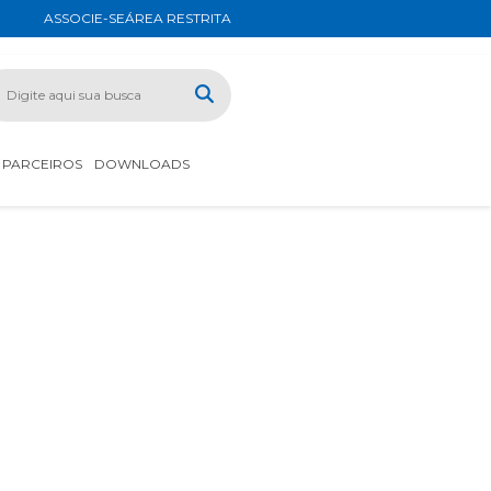
ASSOCIE-SE
ÁREA RESTRITA
PARCEIROS
DOWNLOADS