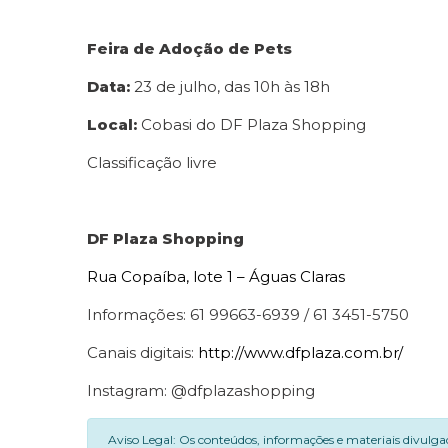
Feira de Adoção de Pets
Data:
23 de julho, das 10h às 18h
Local:
Cobasi do DF Plaza Shopping
Classificação livre
DF Plaza Shopping
Rua Copaíba, lote 1 – Águas Claras
Informações: 61 99663-6939 / 61 3451-5750
Canais digitais:
http://www.dfplaza.com.br/
Instagram: @dfplazashopping
Aviso Legal: Os conteúdos, informações e materiais divulga