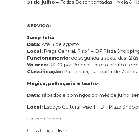
31 de julho –
Fadas Desencantadas – Néia & N
SERVIÇO:
Jump folia
Data:
Até 8 de agosto
Local:
Praça Central, Piso 1 – DF Plaza Shoppin
Funcionamento:
de segunda a sexta das 12 às 
Valores:
R$ 30 por 20 minutos e a criança tem d
Classificação:
Para crianças a partir de 2 an
Mágica, palhaçaria e teatro
Data:
sábados e domingos do mês de julho, se
Local:
Espaço Cultural, Piso 1 – DF Plaza Shopp
Entrada franca
Classificação livre