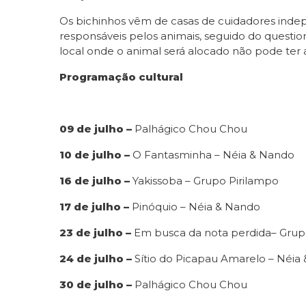
Os bichinhos vêm de casas de cuidadores ind
responsáveis pelos animais, seguido do questio
local onde o animal será alocado não pode ter 
Programação cultural
09 de julho –
Palhágico Chou Chou
10 de julho –
O Fantasminha – Néia & Nando
16 de julho –
Yakissoba – Grupo Pirilampo
17 de julho –
Pinóquio – Néia & Nando
23 de julho –
Em busca da nota perdida– Grup
24 de julho –
Sítio do Picapau Amarelo – Néia
30 de julho –
Palhágico Chou Chou