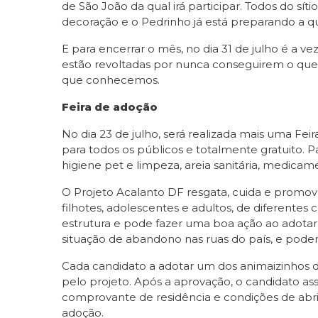
de São João da qual irá participar. Todos do s
decoração e o Pedrinho já está preparando a qu
E para encerrar o mês, no dia 31 de julho é a v
estão revoltadas por nunca conseguirem o que 
que conhecemos.
Feira de adoção
No dia 23 de julho, será realizada mais uma Fe
para todos os públicos e totalmente gratuito. P
higiene pet e limpeza, areia sanitária, medicame
O Projeto Acalanto DF resgata, cuida e promov
filhotes, adolescentes e adultos, de diferentes
estrutura e pode fazer uma boa ação ao adotar 
situação de abandono nas ruas do país, e pode
Cada candidato a adotar um dos animaizinhos d
pelo projeto. Após a aprovação, o candidato as
comprovante de residência e condições de abrig
adoção.