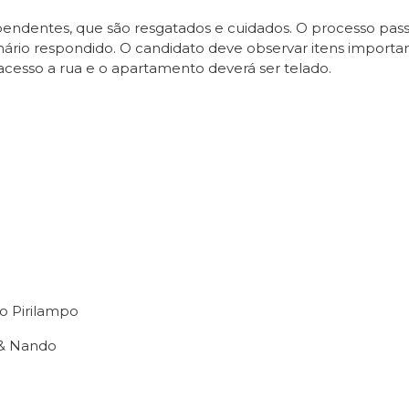
ependentes, que são resgatados e cuidados. O processo 
nário respondido. O candidato deve observar itens importa
acesso a rua e o apartamento deverá ser telado.
o Pirilampo
 & Nando