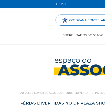
IDIOMA:
PROGRAMA CONSTELA
SOBRE
DADOS DO SETOR
espaço do
ASSO
ABRASCE
>
ESPAÇO DO ASSOCIADO
>
ENTRETENIMENTO
>
FÉRIAS DIV
FÉRIAS DIVERTIDAS NO DF PLAZA SH