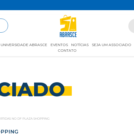
R
UNIVERSIDADE ABRASCE
EVENTOS
NOTÍCIAS
SEJA UM ASSOCIADO
CONTATO
CIADO
ERTIDAS NO DF PLAZA SHOPPING
OPPING