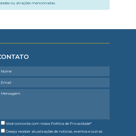
vidades ou atrações mencionadas.
CONTATO
Você concorda com nossa
Política de Privacidade
*
Deseja receber atualizações de notícias, eventos e outras