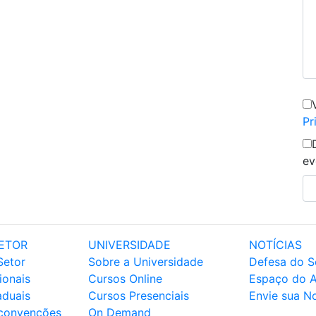
Pr
ev
ETOR
UNIVERSIDADE
NOTÍCIAS
Setor
Sobre a Universidade
Defesa do S
ionais
Cursos Online
Espaço do 
aduais
Cursos Presenciais
Envie sua No
 convenções
On Demand