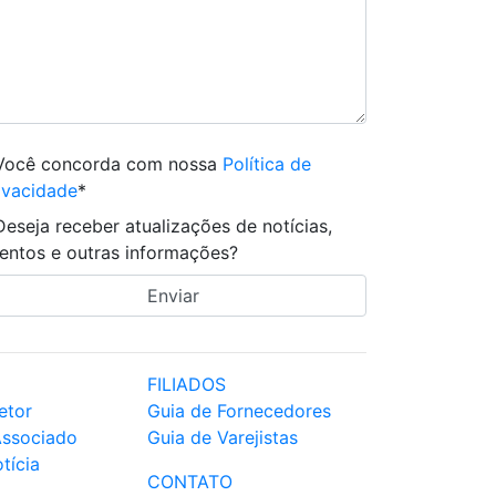
Você concorda com nossa
Política de
ivacidade
*
Deseja receber atualizações de notícias,
entos e outras informações?
FILIADOS
etor
Guia de Fornecedores
Associado
Guia de Varejistas
tícia
CONTATO