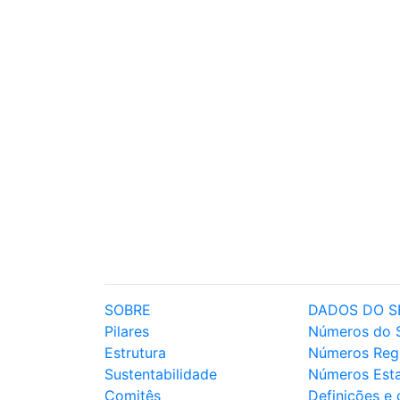
SOBRE
DADOS DO S
Pilares
Números do 
Estrutura
Números Reg
Sustentabilidade
Números Est
Comitês
Definições e