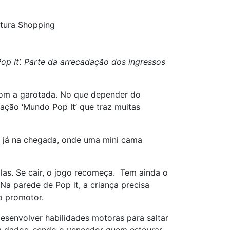
ntura Shopping
op It’. Parte da arrecadação dos ingressos
 com a garotada. No que depender do
ração ‘Mundo Pop It’ que traz muitas
ir já na chegada, onde uma mini cama
las. Se cair, o jogo recomeça. Tem ainda o
Na parede de Pop it, a criança precisa
o promotor.
 desenvolver habilidades motoras para saltar