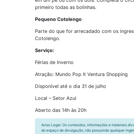
em um pé ou com os dois. Completa o circu
primeiro todas as bolinhas.
Pequeno Cotolengo
Parte do que for arrecadado com os ingres
Cotolengo.
Serviço:
Férias de Inverno
Atração: Mundo Pop It Ventura Shopping
Disponível até o dia 31 de julho
Local – Setor Azul
Aberto das 14h às 20h
Aviso Legal: Os conteúdos, informações e materiais div
do espaço de divulgação, não possuindo qualquer inger