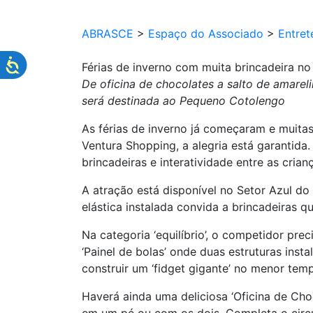
ABRASCE
>
Espaço do Associado
>
Entret
Férias de inverno com muita brincadeira n
De oficina de chocolates a salto de amarel
será destinada ao Pequeno Cotolengo
As férias de inverno já começaram e muita
Ventura Shopping, a alegria está garantida.
brincadeiras e interatividade entre as crian
A atração está disponível no Setor Azul do
elástica instalada convida a brincadeiras 
Na categoria ‘equilíbrio’, o competidor pr
‘Painel de bolas’ onde duas estruturas ins
construir um ‘fidget gigante’ no menor te
Haverá ainda uma deliciosa ‘Oficina de Choc