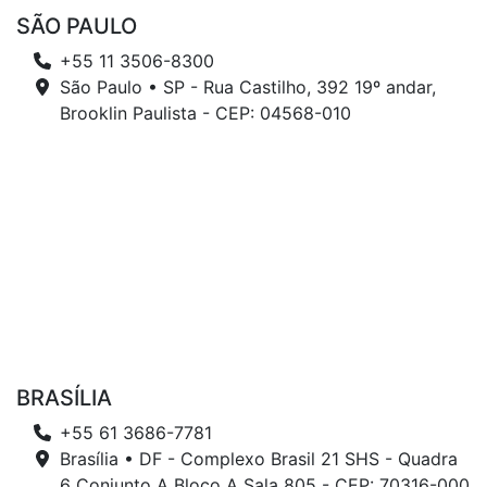
SÃO PAULO
+55 11 3506-8300
São Paulo • SP - Rua Castilho, 392 19º andar,
Brooklin Paulista - CEP: 04568-010
BRASÍLIA
+55 61 3686-7781
Brasília • DF - Complexo Brasil 21 SHS - Quadra
6 Conjunto A Bloco A Sala 805 - CEP: 70316-000