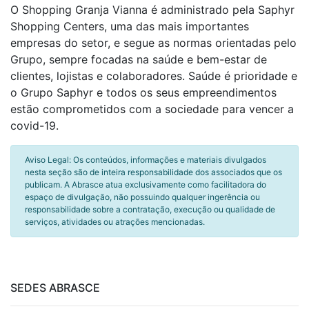
O Shopping Granja Vianna é administrado pela Saphyr
Shopping Centers, uma das mais importantes
empresas do setor, e segue as normas orientadas pelo
Grupo, sempre focadas na saúde e bem-estar de
clientes, lojistas e colaboradores. Saúde é prioridade e
o Grupo Saphyr e todos os seus empreendimentos
estão comprometidos com a sociedade para vencer a
covid-19.
Aviso Legal: Os conteúdos, informações e materiais divulgados
nesta seção são de inteira responsabilidade dos associados que os
publicam. A Abrasce atua exclusivamente como facilitadora do
espaço de divulgação, não possuindo qualquer ingerência ou
responsabilidade sobre a contratação, execução ou qualidade de
serviços, atividades ou atrações mencionadas.
SEDES ABRASCE