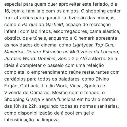
especial para quem quer aproveitar este feriado, dia
16, com a família e com os amigos. O shopping center
traz atrações para garantir a diversão das crianças,
como o
Parque do Garfield
, espaço de recreação
infantil com labirintos, escorregadores, cama elástica,
obstáculos e túneis, enquanto a Cinemark apresenta
as novidades do cinema, como
Lightyear, Top Gun:
Maverick, Doutor Estranho no Multiverso da Loucura,
Jurrasic World: Domínio, Sonic 2
e
Até a Morte.
Se a
ideia é completar o passeio com uma refeição
completa, o empreendimento reúne restaurantes com
cardápios para todos os paladares, como Divino
Fogão, Outback, Jin Jin Work, Viena, Spoleto e
Vivenda do Camarão. Mesmo com o feriado, o
Shopping Granja Vianna funciona em horário normal:
das 10h às 22h, seguindo todas as normas sanitárias,
como disponibilização de álcool em gel e
intensificação na limpeza.