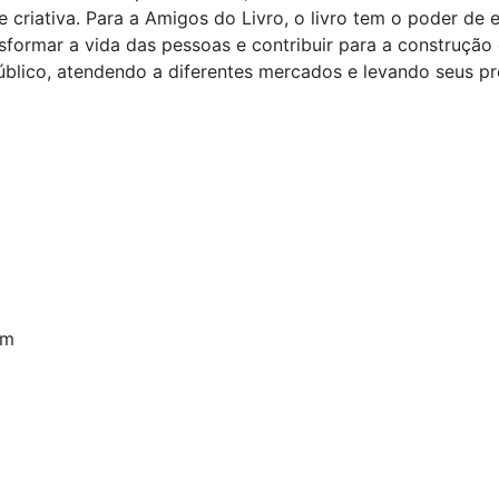
riativa. Para a Amigos do Livro, o livro tem o poder de ens
sformar a vida das pessoas e contribuir para a construçã
úblico, atendendo a diferentes mercados e levando seus pr
om