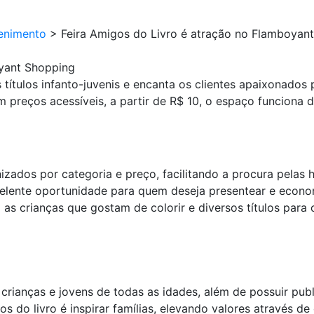
enimento
>
Feira Amigos do Livro é atração no Flamboyan
oyant Shopping
títulos infanto-juvenis e encanta os clientes apaixonados po
preços acessíveis, a partir de R$ 10, o espaço funciona d
ados por categoria e preço, facilitando a procura pelas hi
lente oportunidade para quem deseja presentear e economiz
as crianças que gostam de colorir e diversos títulos para 
a crianças e jovens de todas as idades, além de possuir pu
s do livro é inspirar famílias, elevando valores através d