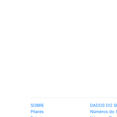
SOBRE
DADOS DO S
Pilares
Números do 