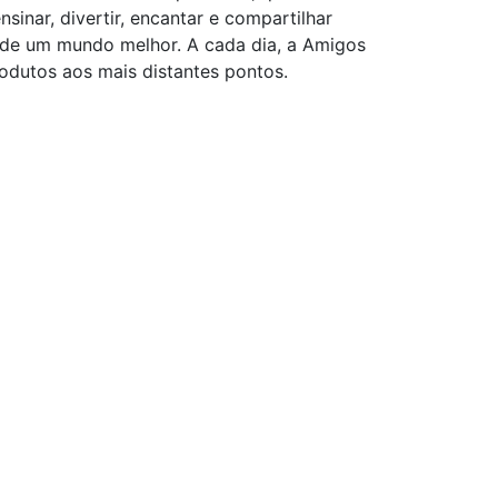
inar, divertir, encantar e compartilhar
o de um mundo melhor. A cada dia, a Amigos
odutos aos mais distantes pontos.