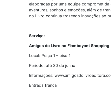
elaboradas por uma equipe comprometida e c
aventuras, sonhos e emoções, além de tran
do Livro continua trazendo inovações ao p
Serviço:
Amigos do Livro no Flamboyant Shopping
Local: Praça 1 – piso 1
Período: até 30 de junho
Informações: www.amigosdolivroeditora.c
Entrada franca