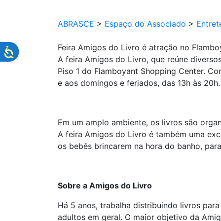
ABRASCE
>
Espaço do Associado
>
Entret
Feira Amigos do Livro é atração no Flamb
A feira Amigos do Livro, que reúne diversos 
Piso 1 do Flamboyant Shopping Center. Com 
e aos domingos e feriados, das 13h às 20h.
Em um amplo ambiente, os livros são organiz
A feira Amigos do Livro é também uma exce
os bebês brincarem na hora do banho, para 
Sobre a Amigos do Livro
Há 5 anos, trabalha distribuindo livros par
adultos em geral. O maior objetivo da Amigo