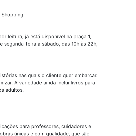
t Shopping
r leitura, já está disponível na praça 1,
e segunda-feira a sábado, das 10h às 22h,
stórias nas quais o cliente quer embarcar.
ar. A variedade ainda inclui livros para
os adultos.
blicações para professores, cuidadores e
e obras únicas e com qualidade, que são