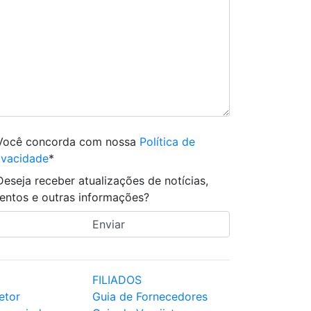
Você concorda com nossa
Política de
ivacidade
*
Deseja receber atualizações de notícias,
entos e outras informações?
FILIADOS
etor
Guia de Fornecedores