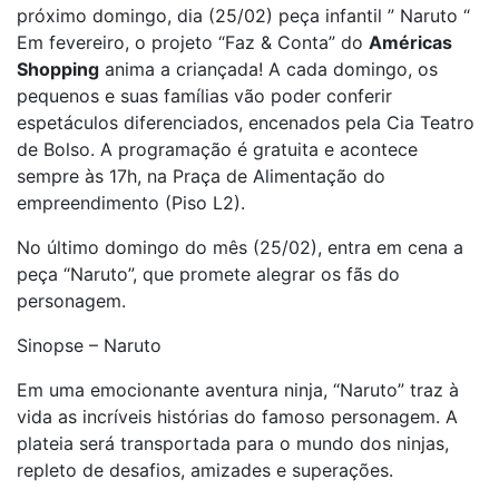
próximo domingo, dia (25/02) peça infantil ” Naruto “
Em fevereiro, o projeto “Faz & Conta” do
Américas
Shopping
anima a criançada! A cada domingo, os
pequenos e suas famílias vão poder conferir
espetáculos diferenciados, encenados pela Cia Teatro
de Bolso. A programação é gratuita e acontece
sempre às 17h, na Praça de Alimentação do
empreendimento (Piso L2).
No último domingo do mês (25/02), entra em cena a
peça “Naruto”, que promete alegrar os fãs do
personagem.
Sinopse – Naruto
Em uma emocionante aventura ninja, “Naruto” traz à
vida as incríveis histórias do famoso personagem. A
plateia será transportada para o mundo dos ninjas,
repleto de desafios, amizades e superações.