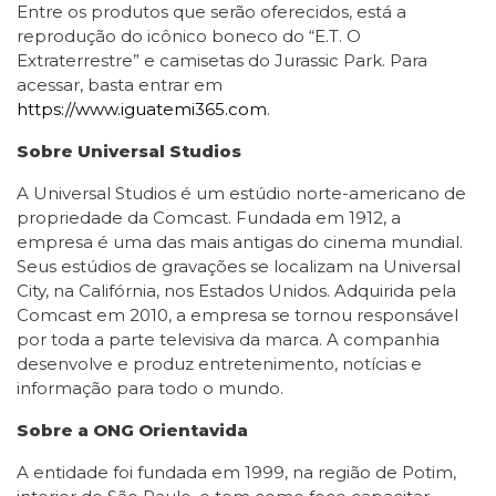
Entre os produtos que serão oferecidos, está a
reprodução do icônico boneco do “E.T. O
Extraterrestre” e camisetas do Jurassic Park. Para
acessar, basta entrar em
https://www.iguatemi365.com
.
Sobre Universal Studios
A Universal Studios é um estúdio norte-americano de
propriedade da Comcast. Fundada em 1912, a
empresa é uma das mais antigas do cinema mundial.
Seus estúdios de gravações se localizam na Universal
City, na Califórnia, nos Estados Unidos. Adquirida pela
Comcast em 2010, a empresa se tornou responsável
por toda a parte televisiva da marca. A companhia
desenvolve e produz entretenimento, notícias e
informação para todo o mundo.
Sobre a ONG Orientavida
A entidade foi fundada em 1999, na região de Potim,