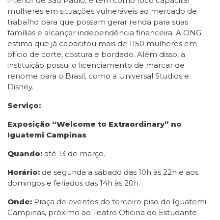
interior de São Paulo, e tem como foco capacitar
mulheres em situações vulneráveis ao mercado de
trabalho para que possam gerar renda para suas
famílias e alcançar independência financeira. A ONG
estima que já capacitou mais de 1150 mulheres em
ofício de corte, costura e bordado. Além disso, a
instituição possui o licenciamento de marcar de
renome para o Brasil, como a Universal Studios e
Disney.
Serviço:
Exposição “Welcome to Extraordinary” no
Iguatemi Campinas
Quando:
até 13 de março.
Horário:
de segunda a sábado das 10h às 22h e aos
domingos e feriados das 14h às 20h.
Onde:
Praça de eventos do terceiro piso do Iguatemi
Campinas, próximo ao Teatro Oficina do Estudante