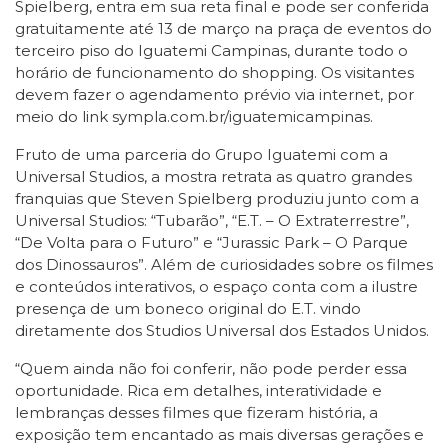
Spielberg, entra em sua reta final e pode ser conferida
gratuitamente até 13 de março na praça de eventos do
terceiro piso do Iguatemi Campinas, durante todo o
horário de funcionamento do shopping. Os visitantes
devem fazer o agendamento prévio via internet, por
meio do link sympla.com.br/iguatemicampinas.
Fruto de uma parceria do Grupo Iguatemi com a
Universal Studios, a mostra retrata as quatro grandes
franquias que Steven Spielberg produziu junto com a
Universal Studios: “Tubarão”, “E.T. – O Extraterrestre”,
“De Volta para o Futuro” e “Jurassic Park – O Parque
dos Dinossauros”. Além de curiosidades sobre os filmes
e conteúdos interativos, o espaço conta com a ilustre
presença de um boneco original do E.T. vindo
diretamente dos Studios Universal dos Estados Unidos.
“Quem ainda não foi conferir, não pode perder essa
oportunidade. Rica em detalhes, interatividade e
lembranças desses filmes que fizeram história, a
exposição tem encantado as mais diversas gerações e