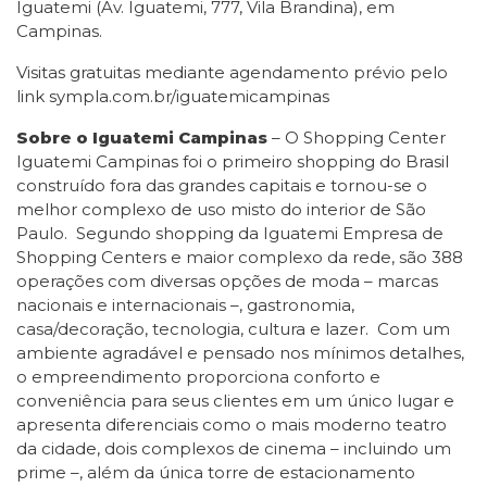
Iguatemi (Av. Iguatemi, 777, Vila Brandina), em
Campinas.
Visitas gratuitas mediante agendamento prévio pelo
link sympla.com.br/iguatemicampinas
Sobre o Iguatemi Campinas
– O Shopping Center
Iguatemi Campinas foi o primeiro shopping do Brasil
construído fora das grandes capitais e tornou-se o
melhor complexo de uso misto do interior de São
Paulo. Segundo shopping da Iguatemi Empresa de
Shopping Centers e maior complexo da rede, são 388
operações com diversas opções de moda – marcas
nacionais e internacionais –, gastronomia,
casa/decoração, tecnologia, cultura e lazer. Com um
ambiente agradável e pensado nos mínimos detalhes,
o empreendimento proporciona conforto e
conveniência para seus clientes em um único lugar e
apresenta diferenciais como o mais moderno teatro
da cidade, dois complexos de cinema – incluindo um
prime –, além da única torre de estacionamento