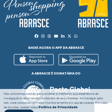
BAIXE AGORA O APP DA ABRASCE
A ABRASCE É SIGNATÁRIA DO
Nós utilizamos cookies para analisar e melhorar sua experiência de
navegação e recomendar conteúdos de seu interesse. Ao navegar pelo
site, você concorda com este monitoramento e o uso de cookies. Em caso
de dúvidas, acesse nossa
Política de Privacidade
.