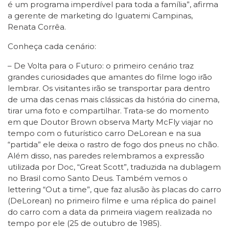
é um programa imperdível para toda a família”, afirma
a gerente de marketing do Iguatemi Campinas,
Renata Corrêa.
Conheça cada cenário:
– De Volta para o Futuro: o primeiro cenário traz
grandes curiosidades que amantes do filme logo irão
lembrar. Os visitantes irão se transportar para dentro
de uma das cenas mais clássicas da história do cinema,
tirar uma foto e compartilhar. Trata-se do momento
em que Doutor Brown observa Marty McFly viajar no
tempo com o futurístico carro DeLorean e na sua
“partida” ele deixa o rastro de fogo dos pneus no chão.
Além disso, nas paredes relembramos a expressão
utilizada por Doc, “Great Scott”, traduzida na dublagem
no Brasil como Santo Deus. Também vemos o
lettering “Out a time”, que faz alusão às placas do carro
(DeLorean) no primeiro filme e uma réplica do painel
do carro com a data da primeira viagem realizada no
tempo por ele (25 de outubro de 1985).