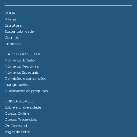
SOBRE
Pilares
Estrutura
Sustentabilidade
Comitês
Imprensa
DADOS DO SETOR
Números do Setor
Números Regionais
Números Estaduais
Definições e convenções
Inaugurações
Publicações de pesquisas
UNIVERSIDADE
Sobre a Universidade
Cursos Online
Cursos Presenciais
On Demand
Vagas do Setor