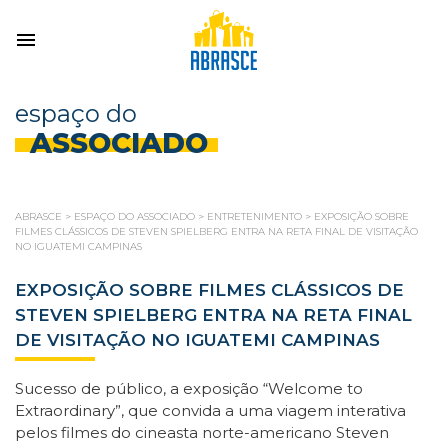
espaço do
ASSOCIADO
ABRASCE
>
ESPAÇO DO ASSOCIADO
>
ENTRETENIMENTO
>
EXPOSIÇÃO SOBRE
FILMES CLÁSSICOS DE STEVEN SPIELBERG ENTRA NA RETA FINAL DE VISITAÇÃO
NO IGUATEMI CAMPINAS
EXPOSIÇÃO SOBRE FILMES CLÁSSICOS DE
STEVEN SPIELBERG ENTRA NA RETA FINAL
DE VISITAÇÃO NO IGUATEMI CAMPINAS
Sucesso de público, a exposição “Welcome to
Extraordinary”, que convida a uma viagem interativa
pelos filmes do cineasta norte-americano Steven