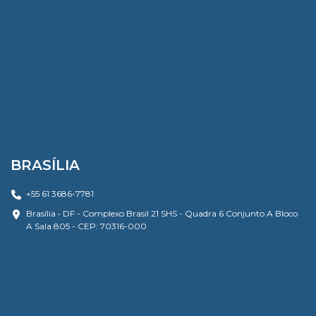
BRASÍLIA
+55 61 3686-7781
Brasília • DF - Complexo Brasil 21 SHS - Quadra 6 Conjunto A Bloco
A Sala 805 - CEP: 70316-000