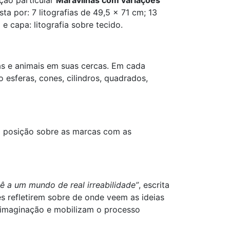
eção particular
Maravilhas com variações
a por: 7 litografias de 49,5 x 71 cm; 13
e capa: litografia sobre tecido.
as e animais em suas cercas. Em cada
esferas, cones, cilindros, quadrados,
 a posição sobre as marcas com as
ê a um mundo de real irreabilidade”
, escrita
es refletirem sobre de onde veem as ideias
 imaginação e mobilizam o processo