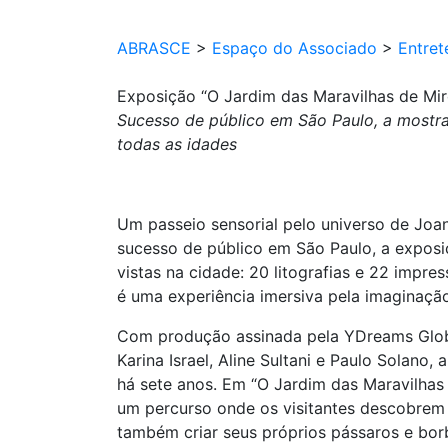
ABRASCE
>
Espaço do Associado
>
Entret
Exposição “O Jardim das Maravilhas de Mir
Sucesso de público em São Paulo, a mostra 
todas as idades
Um passeio sensorial pelo universo de Joan
sucesso de público em São Paulo, a exposi
vistas na cidade: 20 litografias e 22 impr
é uma experiência imersiva pela imaginação
Com produção assinada pela YDreams Globa
Karina Israel, Aline Sultani e Paulo Solano
há sete anos. Em “O Jardim das Maravilhas 
um percurso onde os visitantes descobrem 
também criar seus próprios pássaros e borb