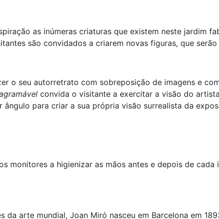
spiração as inúmeras criaturas que existem neste jardim f
sitantes são convidados a criarem novas figuras, que serão 
zer o seu autorretrato com sobreposição de imagens e comp
tagramável
convida o visitante a exercitar a visão do artist
 ângulo para criar a sua própria visão surrealista da expos
los monitores a higienizar as mãos antes e depois de cada 
 da arte mundial, Joan Miró nasceu em Barcelona em 1893 