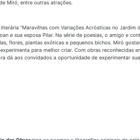
e Miró, entre outras atrações.
 literária “Maravilhas com Variações Acrósticas no Jardim 
an e sua esposa Pilar. Na série de poesias, o amigo e co
las, flores, plantas exóticas e pequenos bichos. Miró gost
e experimenta para melhor criar. Com obras reconhecidas 
ra dá aos convidados a oportunidade de experimentar suas