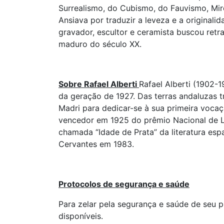
Surrealismo, do Cubismo, do Fauvismo, Mir
Ansiava por traduzir a leveza e a originalid
gravador, escultor e ceramista buscou retr
maduro do século XX.
Sobre Rafael Alberti
Rafael Alberti (1902-
da geração de 1927. Das terras andaluzas 
Madri para dedicar-se à sua primeira voca
vencedor em 1925 do prêmio Nacional de Li
chamada “Idade de Prata” da literatura espa
Cervantes em 1983.
Protocolos de segurança e saúde
Para zelar pela segurança e saúde de seu p
disponíveis.