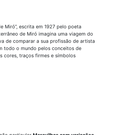
de Miró”, escrita em 1927 pelo poeta
nterrâneo de Miró imagina uma viagem do
ava de comparar a sua profissão de artista
em todo o mundo pelos conceitos de
 cores, traços firmes e símbolos