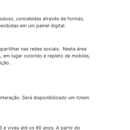
abuloso, concebidas através de formas,
exibidas em um painel digital.
artilhar nas redes sociais. Nesta área
a, em lugar colorido e repleto de mobiles,
ição.
interação. Será disponibilizado um totem
e viveu até os 90 anos. A partir do