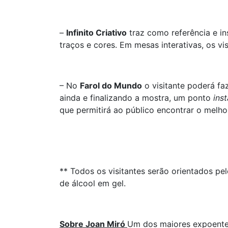
–
Infinito Criativo
traz como referência e in
traços e cores. Em mesas interativas, os vi
– No
Farol do Mundo
o visitante poderá fa
ainda e finalizando a mostra, um ponto
ins
que permitirá ao público encontrar o melhor
** Todos os visitantes serão orientados pe
de álcool em gel.
Sobre Joan Miró
Um dos maiores expoentes