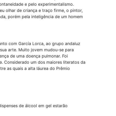
pontaneidade e pelo experimentalismo.
u olhar de criança e traço firme, o pintor,
trada, porém pela inteligência de um homem
junto com García Lorca, ao grupo andaluz
 sua arte. Muito jovem mudou-se para
scença de uma doença pulmonar. Foi
a
. Considerado um dos maiores literatos da
tre as quais a alta láurea do Prêmio
dispenses de álcool em gel estarão