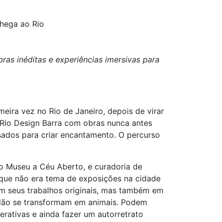
chega ao Rio
as inéditas e experiências imersivas para
eira vez no Rio de Janeiro, depois de virar
 Rio Design Barra com obras nunca antes
nsados para criar encantamento. O percurso
o Museu a Céu Aberto, e curadoria de
ó, que não era tema de exposições na cidade
em seus trabalhos originais, mas também em
alão se transformam em animais. Podem
erativas e ainda fazer um autorretrato