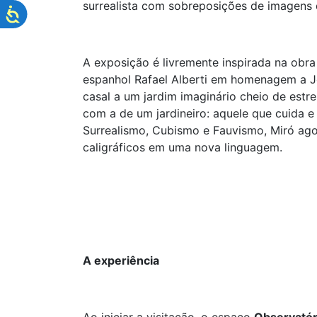
surrealista com sobreposições de imagens d
A exposição é livremente inspirada na obra
espanhol Rafael Alberti em homenagem a Jo
casal a um jardim imaginário cheio de estre
com a de um jardineiro: aquele que cuida 
Surrealismo, Cubismo e Fauvismo, Miró ago
caligráficos em uma nova linguagem.
A experiência