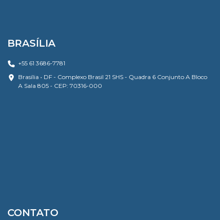
BRASÍLIA
+55 61 3686-7781
Brasília • DF - Complexo Brasil 21 SHS - Quadra 6 Conjunto A Bloco
A Sala 805 - CEP: 70316-000
CONTATO