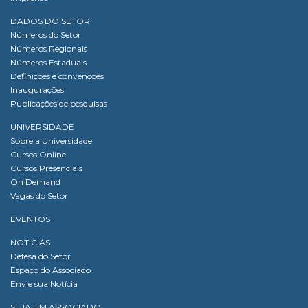
DADOS DO SETOR
Números do Setor
Números Regionais
Números Estaduais
Definições e convenções
Inaugurações
Publicações de pesquisas
UNIVERSIDADE
Sobre a Universidade
Cursos Online
Cursos Presenciais
On Demand
Vagas do Setor
EVENTOS
NOTÍCIAS
Defesa do Setor
Espaço do Associado
Envie sua Notícia
SEJA UM ASSOCIADO