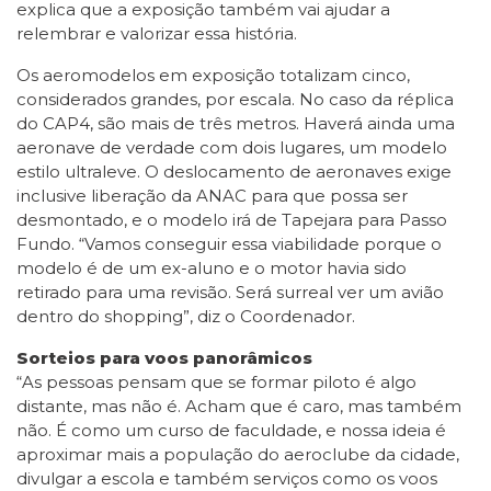
explica que a exposição também vai ajudar a
relembrar e valorizar essa história.
Os aeromodelos em exposição totalizam cinco,
considerados grandes, por escala. No caso da réplica
do CAP4, são mais de três metros. Haverá ainda uma
aeronave de verdade com dois lugares, um modelo
estilo ultraleve. O deslocamento de aeronaves exige
inclusive liberação da ANAC para que possa ser
desmontado, e o modelo irá de Tapejara para Passo
Fundo. “Vamos conseguir essa viabilidade porque o
modelo é de um ex-aluno e o motor havia sido
retirado para uma revisão. Será surreal ver um avião
dentro do shopping”, diz o Coordenador.
Sorteios para voos panorâmicos
“As pessoas pensam que se formar piloto é algo
distante, mas não é. Acham que é caro, mas também
não. É como um curso de faculdade, e nossa ideia é
aproximar mais a população do aeroclube da cidade,
divulgar a escola e também serviços como os voos