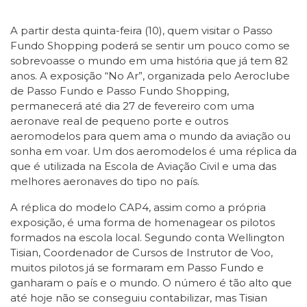
A partir desta quinta-feira (10), quem visitar o Passo
Fundo Shopping poderá se sentir um pouco como se
sobrevoasse o mundo em uma história que já tem 82
anos. A exposição “No Ar”, organizada pelo Aeroclube
de Passo Fundo e Passo Fundo Shopping,
permanecerá até dia 27 de fevereiro com uma
aeronave real de pequeno porte e outros
aeromodelos para quem ama o mundo da aviação ou
sonha em voar. Um dos aeromodelos é uma réplica da
que é utilizada na Escola de Aviação Civil e uma das
melhores aeronaves do tipo no país.
A réplica do modelo CAP4, assim como a própria
exposição, é uma forma de homenagear os pilotos
formados na escola local. Segundo conta Wellington
Tisian, Coordenador de Cursos de Instrutor de Voo,
muitos pilotos já se formaram em Passo Fundo e
ganharam o país e o mundo. O número é tão alto que
até hoje não se conseguiu contabilizar, mas Tisian