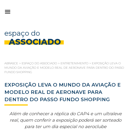
espaço do
ASSOCIADO
ABRASCE
>
ESPAÇO DO ASSOCIADO
>
ENTRETENIMENTO
>
EXPOSIÇÃO LEVA O
MUNDO DA AVIAÇÃO E MODELO REAL DE AERONAVE PARA DENTRO DO PASSO
FUNDO SHOPPING
EXPOSIÇÃO LEVA O MUNDO DA AVIAÇÃO E
MODELO REAL DE AERONAVE PARA
DENTRO DO PASSO FUNDO SHOPPING
Além de conhecer a réplica do CAP4 e um ultraleve
real, quem conferir a exposição poderá ser sorteado
para ter um dia especial no aeroclube