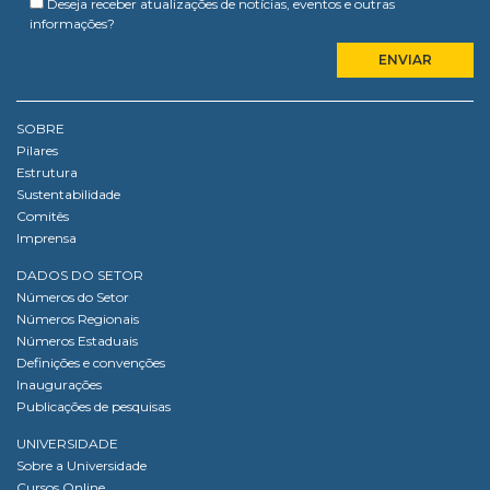
Deseja receber atualizações de notícias, eventos e outras
informações?
SOBRE
Pilares
Estrutura
Sustentabilidade
Comitês
Imprensa
DADOS DO SETOR
Números do Setor
Números Regionais
Números Estaduais
Definições e convenções
Inaugurações
Publicações de pesquisas
UNIVERSIDADE
Sobre a Universidade
Cursos Online