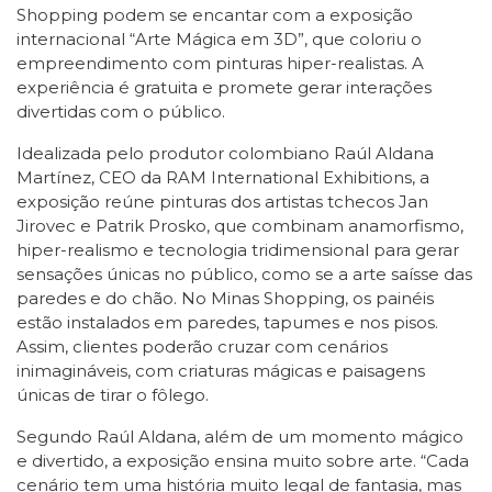
Shopping podem se encantar com a exposição
internacional “Arte Mágica em 3D”, que coloriu o
empreendimento com pinturas hiper-realistas. A
experiência é gratuita e promete gerar interações
divertidas com o público.
Idealizada pelo produtor colombiano Raúl Aldana
Martínez, CEO da RAM International Exhibitions, a
exposição reúne pinturas dos artistas tchecos Jan
Jirovec e Patrik Prosko, que combinam anamorfismo,
hiper-realismo e tecnologia tridimensional para gerar
sensações únicas no público, como se a arte saísse das
paredes e do chão. No Minas Shopping, os painéis
estão instalados em paredes, tapumes e nos pisos.
Assim, clientes poderão cruzar com cenários
inimagináveis, com criaturas mágicas e paisagens
únicas de tirar o fôlego.
Segundo Raúl Aldana, além de um momento mágico
e divertido, a exposição ensina muito sobre arte. “Cada
cenário tem uma história muito legal de fantasia, mas