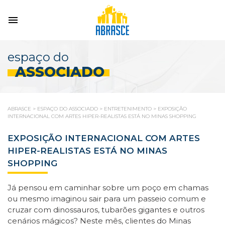
espaço do
ASSOCIADO
ABRASCE
>
ESPAÇO DO ASSOCIADO
>
ENTRETENIMENTO
>
EXPOSIÇÃO
INTERNACIONAL COM ARTES HIPER-REALISTAS ESTÁ NO MINAS SHOPPING
EXPOSIÇÃO INTERNACIONAL COM ARTES
HIPER-REALISTAS ESTÁ NO MINAS
SHOPPING
Já pensou em caminhar sobre um poço em chamas
ou mesmo imaginou sair para um passeio comum e
cruzar com dinossauros, tubarões gigantes e outros
cenários mágicos? Neste mês, clientes do Minas