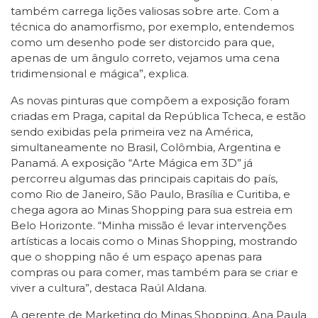
também carrega lições valiosas sobre arte. Com a
técnica do anamorfismo, por exemplo, entendemos
como um desenho pode ser distorcido para que,
apenas de um ângulo correto, vejamos uma cena
tridimensional e mágica”, explica.
As novas pinturas que compõem a exposição foram
criadas em Praga, capital da República Tcheca, e estão
sendo exibidas pela primeira vez na América,
simultaneamente no Brasil, Colômbia, Argentina e
Panamá. A exposição “Arte Mágica em 3D” já
percorreu algumas das principais capitais do país,
como Rio de Janeiro, São Paulo, Brasília e Curitiba, e
chega agora ao Minas Shopping para sua estreia em
Belo Horizonte. “Minha missão é levar intervenções
artísticas a locais como o Minas Shopping, mostrando
que o shopping não é um espaço apenas para
compras ou para comer, mas também para se criar e
viver a cultura”, destaca Raúl Aldana.
A gerente de Marketing do Minas Shopping, Ana Paula