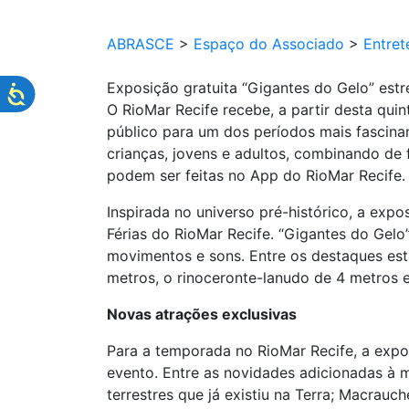
ABRASCE
>
Espaço do Associado
>
Entret
Exposição gratuita “Gigantes do Gelo” estre
O RioMar Recife recebe, a partir desta qui
público para um dos períodos mais fascinant
crianças, jovens e adultos, combinando de f
podem ser feitas no App do RioMar Recife.
Inspirada no universo pré-histórico, a ex
Férias do RioMar Recife. “Gigantes do Gelo
movimentos e sons. Entre os destaques est
metros, o rinoceronte-lanudo de 4 metros 
Novas atrações exclusivas
Para a temporada no RioMar Recife, a expo
evento. Entre as novidades adicionadas à 
terrestres que já existiu na Terra; Macrauch