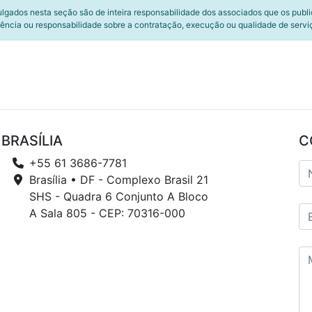
ulgados nesta seção são de inteira responsabilidade dos associados que os publ
ência ou responsabilidade sobre a contratação, execução ou qualidade de servi
BRASÍLIA
C
+55 61 3686-7781
Brasília • DF - Complexo Brasil 21
SHS - Quadra 6 Conjunto A Bloco
A Sala 805 - CEP: 70316-000