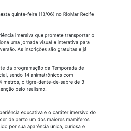
esta quinta-feira (18/06) no RioMar Recife
riência imersiva que promete transportar o
iona uma jornada visual e interativa para
ersão. As inscrições são gratuitas e já
 parte da programação da Temporada de
cial, sendo 14 animatrônicos com
4 metros, o tigre-dente-de-sabre de 3
tenção pelo realismo.
eriência educativa e o caráter imersivo do
cer de perto um dos maiores mamíferos
ido por sua aparência única, curiosa e