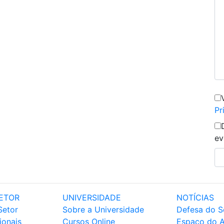
Pr
ev
ETOR
UNIVERSIDADE
NOTÍCIAS
Setor
Sobre a Universidade
Defesa do S
ionais
Cursos Online
Espaço do 