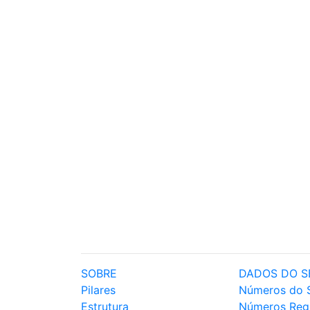
SOBRE
DADOS DO S
Pilares
Números do 
Estrutura
Números Reg