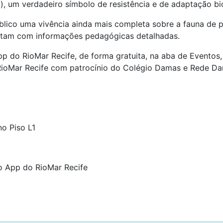
), um verdadeiro símbolo de resistência e de adaptação bi
lico uma vivência ainda mais completa sobre a fauna de pe
ontam com informações pedagógicas detalhadas.
pp do RioMar Recife, de forma gratuita, na aba de Eventos
RioMar Recife com patrocínio do Colégio Damas e Rede Da
no Piso L1
do App do RioMar Recife