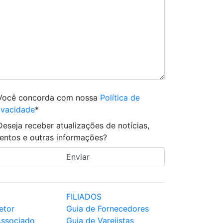
Você concorda com nossa
Política de
ivacidade
*
Deseja receber atualizações de notícias,
entos e outras informações?
FILIADOS
etor
Guia de Fornecedores
Associado
Guia de Varejistas