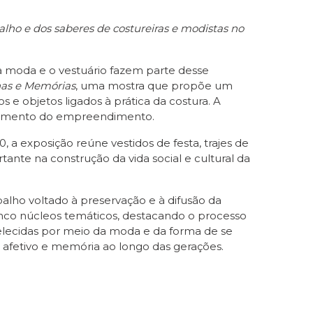
lho e dos saberes de costureiras e modistas no
a moda e o vestuário fazem parte desse
has e Memórias
, uma mostra que propõe um
s e objetos ligados à prática da costura. A
cionamento do empreendimento.
 a exposição reúne vestidos de festa, trajes de
ante na construção da vida social e cultural da
balho voltado à preservação e à difusão da
inco núcleos temáticos, destacando o processo
abelecidas por meio da moda e da forma de se
 afetivo e memória ao longo das gerações.