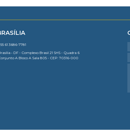
BRASÍLIA
55 61 3686-7781
rasília • DF - Complexo Brasil 21 SHS - Quadra 6
Conjunto A Bloco A Sala 805 - CEP: 70316-000