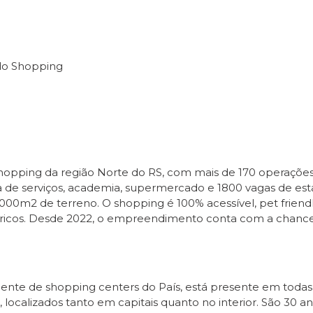
do Shopping
opping da região Norte do RS, com mais de 170 operações,
a de serviços, academia, supermercado e 1800 vagas de e
00m2 de terreno. O shopping é 100% acessível, pet friendl
létricos. Desde 2022, o empreendimento conta com a chanc
te de shopping centers do País, está presente em todas as
localizados tanto em capitais quanto no interior. São 30 