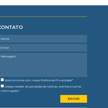
CONTATO
Você concorda com nossa
Política de Privacidade
*
Deseja receber atualizações de notícias, eventos e outras
informações?