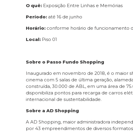
O quê:
Exposição Entre Linhas e Memórias
Período:
até 16 de junho
Horário:
conforme horário de funcionamento 
Local:
Piso 01
Sobre o Passo Fundo Shopping
Inaugurado em novembro de 2018, é o maior sh
cinema com 5 salas de última geração, alamed
construída, 30.000 de ABL, em uma área de 75.0
disponibiliza pontos para recarga de carros e
internacional de sustentabilidade.
Sobre a AD Shopping
A AD Shopping, maior administradora independen
por 43 empreendimentos de diversos formatos, 