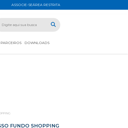
ASSOCIE-SE
ÁREA RESTRITA
PARCEIROS
DOWNLOADS
HOPPING
ASSO FUNDO SHOPPING