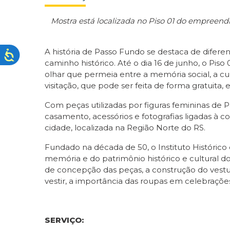
Mostra está localizada no Piso 01 do empreend
A história de Passo Fundo se destaca de difer
caminho histórico. Até o dia 16 de junho, o Pi
olhar que permeia entre a memória social, a cult
visitação, que pode ser feita de forma gratuit
Com peças utilizadas por figuras femininas de P
casamento, acessórios e fotografias ligadas à c
cidade, localizada na Região Norte do RS.
Fundado na década de 50, o Instituto Histórico
memória e do patrimônio histórico e cultural 
de concepção das peças, a construção do vestuá
vestir, a importância das roupas em celebraçõ
SERVIÇO: