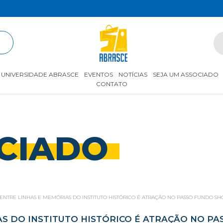
R
UNIVERSIDADE ABRASCE
EVENTOS
NOTÍCIAS
SEJA UM ASSOCIADO
CONTATO
CIADO
ENTRE LINHAS E MEMÓRIAS DO INSTITUTO HISTÓRICO É ATRAÇÃO NO PASSO FUNDO S
AS DO INSTITUTO HISTÓRICO É ATRAÇÃO NO P