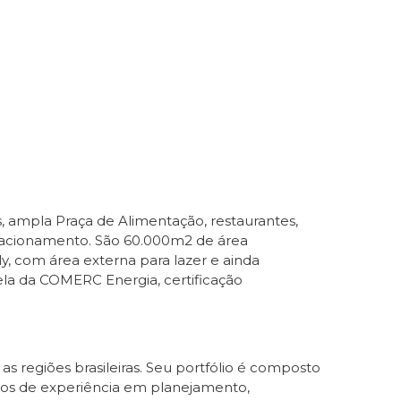
 ampla Praça de Alimentação, restaurantes,
stacionamento. São 60.000m2 de área
y, com área externa para lazer e ainda
ela da COMERC Energia, certificação
 regiões brasileiras. Seu portfólio é composto
anos de experiência em planejamento,