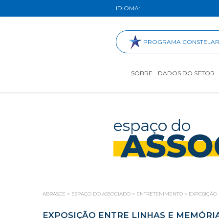
IDIOMA:
PROGRAMA CONSTELA
SOBRE
DADOS DO SETOR
espaço do
ASSO
ABRASCE
>
ESPAÇO DO ASSOCIADO
>
ENTRETENIMENTO
>
EXPOSIÇÃO 
EXPOSIÇÃO ENTRE LINHAS E MEMÓRI