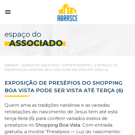
espaço do
ASSOCIADO
ABRASCE
>
ESPAÇO DO ASSOCIADO
>
ENTRETENIMENTO
>
EXPOSIÇÃO DE
PRESÉPIOS DO SHOPPING BOA VISTA PODE SER VISTA ATÉ TERÇA (6)
EXPOSIÇÃO DE PRESÉPIOS DO SHOPPING
BOA VISTA PODE SER VISTA ATÉ TERÇA (6)
Quem ama as tradições natalinas e as variadas
retratações do nascimento de Jesus tem até esta
terça-feira (6) para conferir variados estilos de
presépios no
Shopping Boa Vista
. Com entrada
gratuita, a mostra “Presépios — Luz do nascimento: