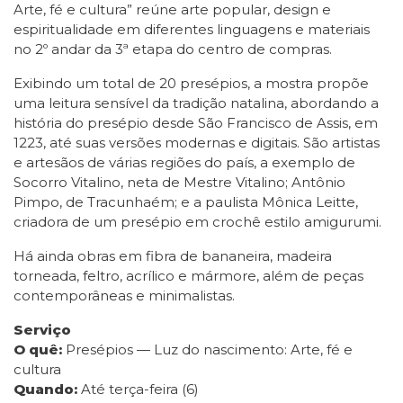
Arte, fé e cultura” reúne arte popular, design e
espiritualidade em diferentes linguagens e materiais
no 2º andar da 3ª etapa do centro de compras.
Exibindo um total de 20 presépios, a mostra propõe
uma leitura sensível da tradição natalina, abordando a
história do presépio desde São Francisco de Assis, em
1223, até suas versões modernas e digitais. São artistas
e artesãos de várias regiões do país, a exemplo de
Socorro Vitalino, neta de Mestre Vitalino; Antônio
Pimpo, de Tracunhaém; e a paulista Mônica Leitte,
criadora de um presépio em crochê estilo amigurumi.
Há ainda obras em fibra de bananeira, madeira
torneada, feltro, acrílico e mármore, além de peças
contemporâneas e minimalistas.
Serviço
O quê:
Presépios — Luz do nascimento: Arte, fé e
cultura
Quando:
Até terça-feira (6)