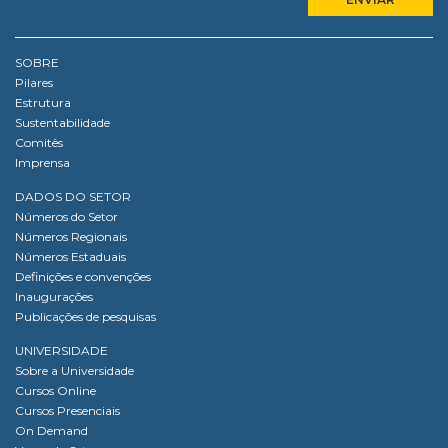
SOBRE
Pilares
Estrutura
Sustentabilidade
Comitês
Imprensa
DADOS DO SETOR
Números do Setor
Números Regionais
Números Estaduais
Definições e convenções
Inaugurações
Publicações de pesquisas
UNIVERSIDADE
Sobre a Universidade
Cursos Online
Cursos Presenciais
On Demand