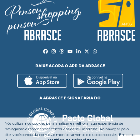
BAIXE AGORA O APP DA ABRASCE
A ABRASCE É SIGNATÁRIA DO
Nós utilizamos cookies para analisar e melhorar sua experiência de
navegação e recomendar conteúdos de seu interesse. Ao navegar pelo
site, você concorda com este monitoramento e o uso de cookies. Em caso