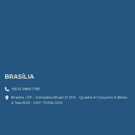
BRASÍLIA
+55 61 3686-7781
Brasília • DF - Complexo Brasil 21 SHS - Quadra 6 Conjunto A Bloco
A Sala 805 - CEP: 70316-000