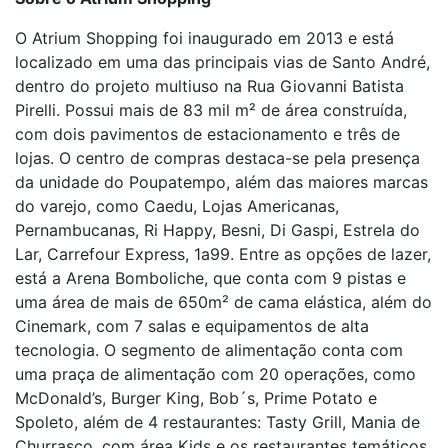
O Atrium Shopping foi inaugurado em 2013 e está
localizado em uma das principais vias de Santo André,
dentro do projeto multiuso na Rua Giovanni Batista
Pirelli. Possui mais de 83 mil m² de área construída,
com dois pavimentos de estacionamento e três de
lojas. O centro de compras destaca-se pela presença
da unidade do Poupatempo, além das maiores marcas
do varejo, como Caedu, Lojas Americanas,
Pernambucanas, Ri Happy, Besni, Di Gaspi, Estrela do
Lar, Carrefour Express, 1a99. Entre as opções de lazer,
está a Arena Bomboliche, que conta com 9 pistas e
uma área de mais de 650m² de cama elástica, além do
Cinemark, com 7 salas e equipamentos de alta
tecnologia. O segmento de alimentação conta com
uma praça de alimentação com 20 operações, como
McDonald’s, Burger King, Bob´s, Prime Potato e
Spoleto, além de 4 restaurantes: Tasty Grill, Mania de
Churrasco, com área Kids e os restaurantes temáticos