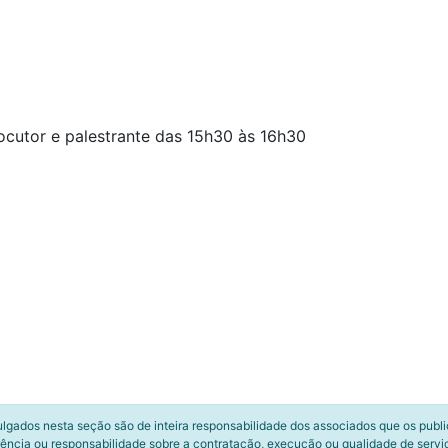
ocutor e palestrante das 15h30 às 16h30
ulgados nesta seção são de inteira responsabilidade dos associados que os publ
ência ou responsabilidade sobre a contratação, execução ou qualidade de servi