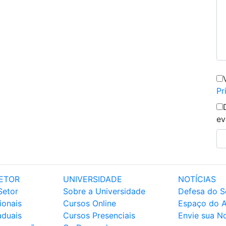
Pr
ev
ETOR
UNIVERSIDADE
NOTÍCIAS
Setor
Sobre a Universidade
Defesa do S
ionais
Cursos Online
Espaço do 
aduais
Cursos Presenciais
Envie sua No