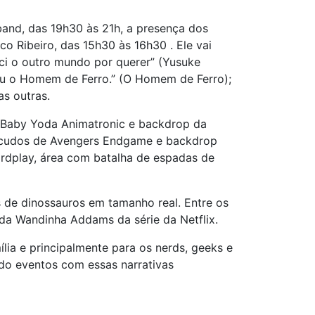
band, das 19h30 às 21h, a presença dos
o Ribeiro, das 15h30 às 16h30 . Ele vai
ci o outro mundo por querer” (Yusuke
 sou o Homem de Ferro.” (O Homem de Ferro);
s outras.
s Baby Yoda Animatronic e backdrop da
 escudos de Avengers Endgame e backdrop
ordplay, área com batalha de espadas de
s de dinossauros em tamanho real. Entre os
 da Wandinha Addams da série da Netflix.
lia e principalmente para os nerds, geeks e
ndo eventos com essas narrativas