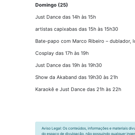
Domingo (25)
Just Dance das 14h às 15h
artistas capixabas das 15h às 15h30
Bate-papo com Marco Ribeiro – dublador, l
Cosplay das 17h às 19h
Just Dance das 19h às 19h30
Show da Akaband das 19h30 às 21h
Karaokê e Just Dance das 21h às 22h
Aviso Legal: Os conteúdos, informações e materiais div
do espaço de divulgação, não possuindo qualquer inger