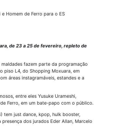
i e Homem de Ferro para o ES
a, de 23 a 25 de fevereiro, repleto de
 e maldades fazem parte da programação
 no piso L4, do Shopping Moxuara, em
om áreas instagramáveis, estandes e a
mosos, entre eles Yusuke Urameshi,
de Ferro, em um bate-papo com o público.
) tem just dance, kpop, hulk booster,
a presença dos jurados Eder Allan, Marcelo