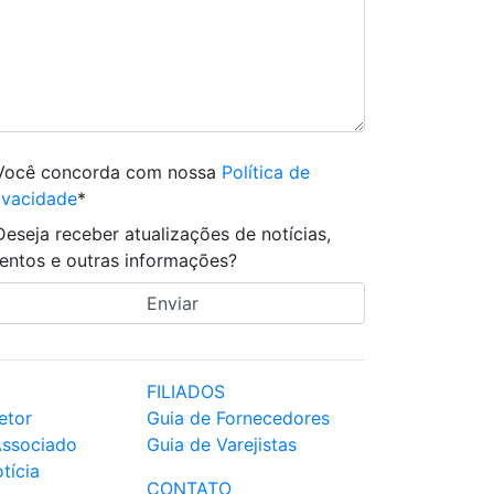
Você concorda com nossa
Política de
ivacidade
*
Deseja receber atualizações de notícias,
entos e outras informações?
FILIADOS
etor
Guia de Fornecedores
Associado
Guia de Varejistas
tícia
CONTATO