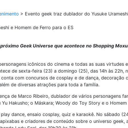
enimento
>
Evento geek traz dublador do Yusuke Uramesh
meshi e Homem de Ferro para o ES
o próximo Geek Universe que acontece no Shopping Moxuar
ersonagens icônicos do cinema e todas as suas virtudes
ntece de sexta-feira (23) a domingo (25), das 14h às 22h,
e conta com concursos de cosplay e de dança, decoração c
 além de diversas atrações para toda a família.
nça de Marco Ribeiro, dublador de vários personagens fa
u Yu Hakusho; o Máskara; Woody do Toy Story e o Homem 
 play dance, ensaio cosplay, quiz e karaokê. No sábado (24
apixabas e criadores de conteúdo sobre o universo geek, 