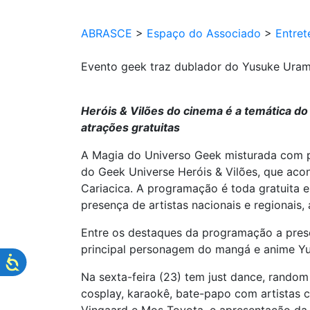
ABRASCE
>
Espaço do Associado
>
Entret
Evento geek traz dublador do Yusuke Ura
Heróis & Vilões do cinema é a temática d
atrações gratuitas
A Magia do Universo Geek misturada com p
do Geek Universe Heróis & Vilões, que aco
Cariacica. A programação é toda gratuita 
presença de artistas nacionais e regionais,
Entre os destaques da programação a prese
principal personagem do mangá e anime Y
Na sexta-feira (23) tem just dance, random
cosplay, karaokê, bate-papo com artistas c