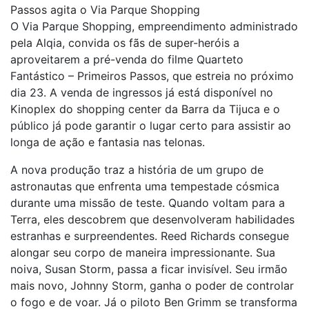
Passos agita o Via Parque Shopping
O Via Parque Shopping, empreendimento administrado
pela Alqia, convida os fãs de super-heróis a
aproveitarem a pré-venda do filme Quarteto
Fantástico – Primeiros Passos, que estreia no próximo
dia 23. A venda de ingressos já está disponível no
Kinoplex do shopping center da Barra da Tijuca e o
público já pode garantir o lugar certo para assistir ao
longa de ação e fantasia nas telonas.
A nova produção traz a história de um grupo de
astronautas que enfrenta uma tempestade cósmica
durante uma missão de teste. Quando voltam para a
Terra, eles descobrem que desenvolveram habilidades
estranhas e surpreendentes. Reed Richards consegue
alongar seu corpo de maneira impressionante. Sua
noiva, Susan Storm, passa a ficar invisível. Seu irmão
mais novo, Johnny Storm, ganha o poder de controlar
o fogo e de voar. Já o piloto Ben Grimm se transforma